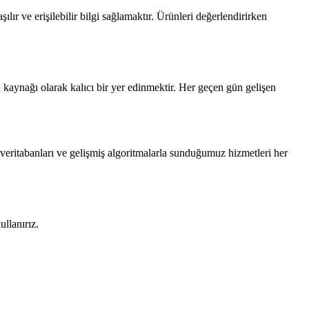
ılır ve erişilebilir bilgi sağlamaktır. Ürünleri değerlendirirken
i kaynağı olarak kalıcı bir yer edinmektir. Her geçen gün gelişen
li veritabanları ve gelişmiş algoritmalarla sunduğumuz hizmetleri her
ullanırız.