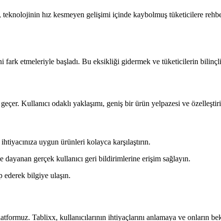
 teknolojinin hız kesmeyen gelişimi içinde kaybolmuş tüketicilere rehb
ini fark etmeleriyle başladı. Bu eksikliği gidermek ve tüketicilerin bil
çer. Kullanıcı odaklı yaklaşımı, geniş bir ürün yelpazesi ve özelleştirile
ihtiyacınıza uygun ürünleri kolayca karşılaştırın.
e dayanan gerçek kullanıcı geri bildirimlerine erişim sağlayın.
 ederek bilgiye ulaşın.
platformuz. Tablixx, kullanıcılarının ihtiyaçlarını anlamaya ve onların b