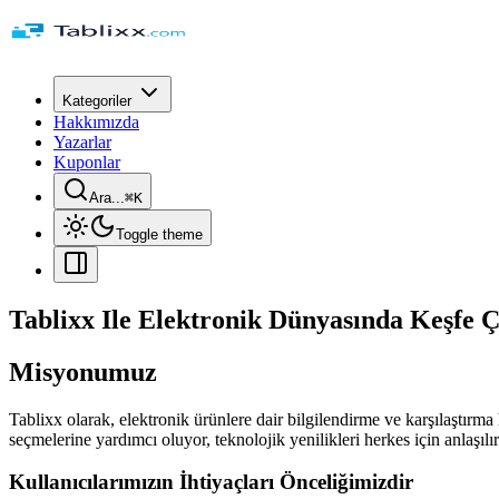
Kategoriler
Hakkımızda
Yazarlar
Kuponlar
Ara...
⌘
K
Toggle theme
Tablixx Ile Elektronik Dünyasında Keşfe Ç
Misyonumuz
Tablixx olarak, elektronik ürünlere dair bilgilendirme ve karşılaştırma
seçmelerine yardımcı oluyor, teknolojik yenilikleri herkes için anlaşılır
Kullanıcılarımızın İhtiyaçları Önceliğimizdir