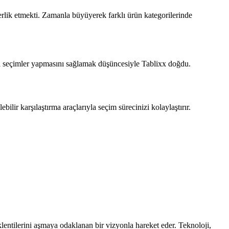
erlik etmekti. Zamanla büyüyerek farklı ürün kategorilerinde
inçli seçimler yapmasını sağlamak düşüncesiyle Tablixx doğdu.
bilir karşılaştırma araçlarıyla seçim sürecinizi kolaylaştırır.
eklentilerini aşmaya odaklanan bir vizyonla hareket eder. Teknoloji,