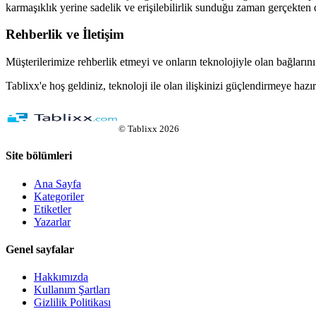
karmaşıklık yerine sadelik ve erişilebilirlik sunduğu zaman gerçekten d
Rehberlik ve İletişim
Müşterilerimize rehberlik etmeyi ve onların teknolojiyle olan bağları
Tablixx'e hoş geldiniz, teknoloji ile olan ilişkinizi güçlendirmeye hazı
©
Tablixx
2026
Site bölümleri
Ana Sayfa
Kategoriler
Etiketler
Yazarlar
Genel sayfalar
Hakkımızda
Kullanım Şartları
Gizlilik Politikası