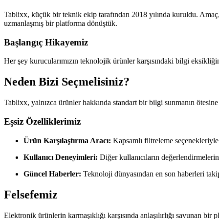
Tablixx, küçük bir teknik ekip tarafından 2018 yılında kuruldu. Amaç,
uzmanlaşmış bir platforma dönüştük.
Başlangıç Hikayemiz
Her şey kurucularımızın teknolojik ürünler karşısındaki bilgi eksikliğ
Neden Bizi Seçmelisiniz?
Tablixx, yalnızca ürünler hakkında standart bir bilgi sunmanın ötesine ge
Eşsiz Özelliklerimiz
Ürün Karşılaştırma Aracı:
Kapsamlı filtreleme seçenekleriyle 
Kullanıcı Deneyimleri:
Diğer kullanıcıların değerlendirmelerin
Güncel Haberler:
Teknoloji dünyasından en son haberleri takip
Felsefemiz
Elektronik ürünlerin karmaşıklığı karşısında anlaşılırlığı savunan bir 