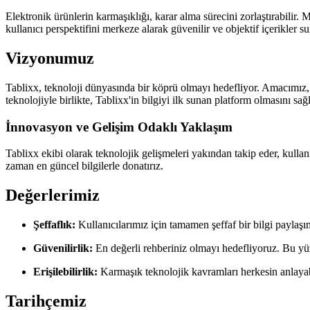
Elektronik ürünlerin karmaşıklığı, karar alma sürecini zorlaştırabilir. 
kullanıcı perspektifini merkeze alarak güvenilir ve objektif içerikler su
Vizyonumuz
Tablixx, teknoloji dünyasında bir köprü olmayı hedefliyor. Amacımız, ku
teknolojiyle birlikte, Tablixx'in bilgiyi ilk sunan platform olmasını sağ
İnnovasyon ve Gelişim Odaklı Yaklaşım
Tablixx ekibi olarak teknolojik gelişmeleri yakından takip eder, kullan
zaman en güncel bilgilerle donatırız.
Değerlerimiz
Şeffaflık:
Kullanıcılarımız için tamamen şeffaf bir bilgi paylaşı
Güvenilirlik:
En değerli rehberiniz olmayı hedefliyoruz. Bu yüz
Erişilebilirlik:
Karmaşık teknolojik kavramları herkesin anlayabil
Tarihçemiz