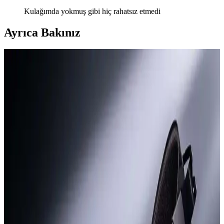
Kulağımda yokmuş gibi hiç rahatsız etmedi
Ayrıca Bakınız
Yatak Kenarı Kulaklık Masası ve Dikkat Dağıtıcı
Unsurların Azaltılmasıyla Müzik Dinleme Deneyimi
Yatak kenarında kulaklık ve DAC yerleştirilen özel masa, dikkat
dağıtıcı unsurları azaltarak müzik dinleme deneyimini geliştirir.
Doğru ekipman ve ortam düzenlemesi müziğin inceliklerine
odaklanmayı sağlar.
Samsung Galaxy Buds4 Pro İncelemesi: Yeni Sap
Tasarımı ve Baş Hareketi Özellikleri
Samsung Galaxy Buds4 Pro, sap tasarımı ve baş hareketi desteği
gibi yeniliklerle kullanıcı deneyimini artırmayı hedefliyor. Tasarım
değişikliği ve teknik özellikler kullanıcılar arasında farklı görüşlere
neden oluyor.
Power Dong: Apple Dongle'dan 200 Kat Daha