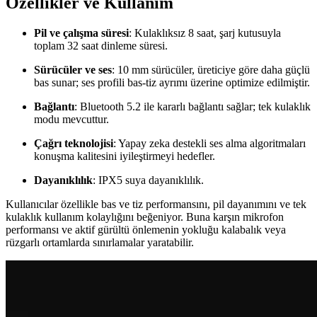
Özellikler ve Kullanım
Pil ve çalışma süresi
: Kulaklıksız 8 saat, şarj kutusuyla
toplam 32 saat dinleme süresi.
Sürücüler ve ses
: 10 mm sürücüler, üreticiye göre daha güçlü
bas sunar; ses profili bas-tiz ayrımı üzerine optimize edilmiştir.
Bağlantı
: Bluetooth 5.2 ile kararlı bağlantı sağlar; tek kulaklık
modu mevcuttur.
Çağrı teknolojisi
: Yapay zeka destekli ses alma algoritmaları
konuşma kalitesini iyileştirmeyi hedefler.
Dayanıklılık
: IPX5 suya dayanıklılık.
Kullanıcılar özellikle bas ve tiz performansını, pil dayanımını ve tek
kulaklık kullanım kolaylığını beğeniyor. Buna karşın mikrofon
performansı ve aktif gürültü önlemenin yokluğu kalabalık veya
rüzgarlı ortamlarda sınırlamalar yaratabilir.