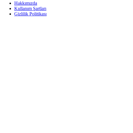
Hakkımızda
Kullanım Şartları
Gizlilik Politikası