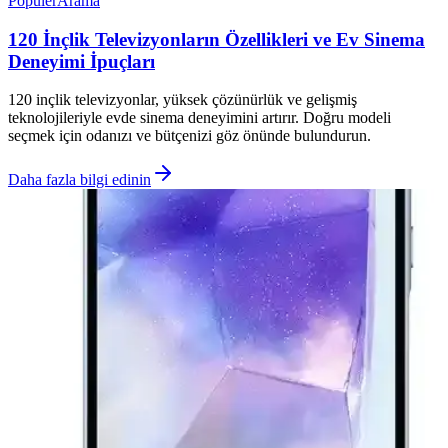
Popüler
Arama
120 İnçlik Televizyonların Özellikleri ve Ev Sinema
Deneyimi İpuçları
120 inçlik televizyonlar, yüksek çözünürlük ve gelişmiş
teknolojileriyle evde sinema deneyimini artırır. Doğru modeli
seçmek için odanızı ve bütçenizi göz önünde bulundurun.
Daha fazla bilgi edinin