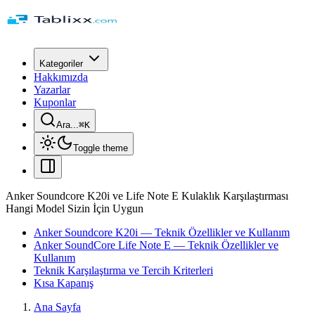
Kategoriler
Hakkımızda
Yazarlar
Kuponlar
Ara...
⌘
K
Toggle theme
Anker Soundcore K20i ve Life Note E Kulaklık Karşılaştırması
Hangi Model Sizin İçin Uygun
Anker Soundcore K20i — Teknik Özellikler ve Kullanım
Anker SoundCore Life Note E — Teknik Özellikler ve
Kullanım
Teknik Karşılaştırma ve Tercih Kriterleri
Kısa Kapanış
Ana Sayfa