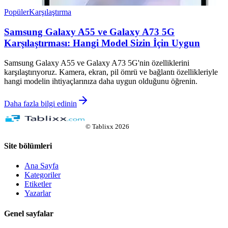
Popüler
Karşılaştırma
Samsung Galaxy A55 ve Galaxy A73 5G
Karşılaştırması: Hangi Model Sizin İçin Uygun
Samsung Galaxy A55 ve Galaxy A73 5G'nin özelliklerini
karşılaştırıyoruz. Kamera, ekran, pil ömrü ve bağlantı özellikleriyle
hangi modelin ihtiyaçlarınıza daha uygun olduğunu öğrenin.
Daha fazla bilgi edinin
©
Tablixx
2026
Site bölümleri
Ana Sayfa
Kategoriler
Etiketler
Yazarlar
Genel sayfalar