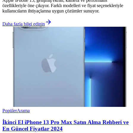
Apple iPhone 15, gelişmiş ekran, kamera ve performans
özellikleriyle öne çıkıyor. Farklı modelleri ve fiyat seçenekleriyle
kullanıcıların ihtiyaçlarına uygun çözümler sunuyor.
Daha fazla bilgi edinin
Popüler
Arama
İkinci El iPhone 13 Pro Max Satın Alma Rehberi ve
En Güncel Fiyatlar 2024