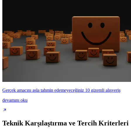
Gerçek amacını asla tahmin edemeyeceğiniz 10 gizemli alışveriş
devamını oku
Teknik Karşılaştırma ve Tercih Kriterleri