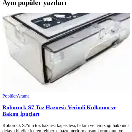
Ayın popüler yazıları
Popüler
Arama
Roborock S7 Toz Haznesi: Verimli Kullanım ve
Bakım İpuçları
Roborock S7'nin toz haznesi kapasitesi, bakım ve temizliği hakkında
detaylı bilgiler içeren rehber, cihazın performansını korumanın ve