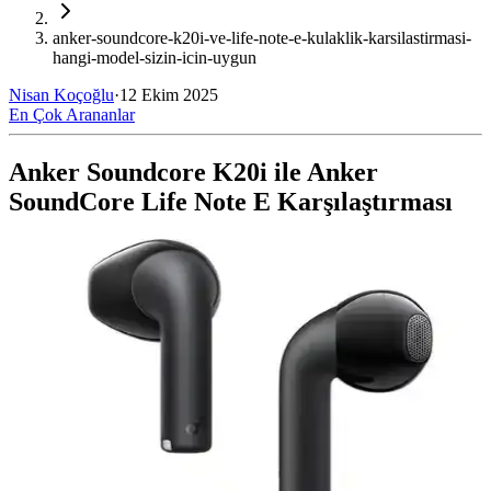
anker-soundcore-k20i-ve-life-note-e-kulaklik-karsilastirmasi-
hangi-model-sizin-icin-uygun
Nisan Koçoğlu
·
12 Ekim 2025
En Çok Arananlar
Anker Soundcore K20i ile Anker
SoundCore Life Note E Karşılaştırması