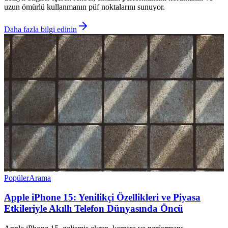
uzun ömürlü kullanmanın püf noktalarını sunuyor.
Daha fazla bilgi edinin
Popüler
Arama
Apple iPhone 15: Yenilikçi Özellikleri ve Piyasa
Etkileriyle Akıllı Telefon Dünyasında Öncü