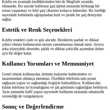
Kılıfın en avantajlı özelliklerinden biri de MagSafe uyumlu
olmasıdır. Bu sayede kablosuz şarj işlemi sırasında herhangi bir
sorun yaşanmaz ve kılıf şarj cihazına kolayca tutturulur. Bu özelliği
sayesinde kablolarla uğraşmadan hızlı ve pratik bir şarj deneyimi
sağlar.
Estetik ve Renk Seçenekleri
Kılıfın renkleri canlı ve göz alıcıdır. Renklerin parlak ve dikkat
çekici olması kullanıcının tarzını yansıtmasına olanak tanır. Ayrıca
arka yüzeydeki desenler, şıklık ve dikkat çekicilik açısından ürüne
ayrı bir değer katar.
Kullanıcı Yorumları ve Memnuniyet
Genel olarak kullanıcılar, ürünün malzeme kalitesinden ve
tasarımından oldukça memnun. Özellikle telefonla tam uyum
sağlayan yapısı ve sağlamlığı övgüyle bahsediliyor. Kullanıcılar,
kılıfın telefonu iyi koruduğunu ve şık görünüm sağladığını belirtiyor.
Aynı zamanda hafif yapısı sayesinde kullanım sırasında rahatsızlık
vermediği de vurgulanıyor.
Sonuç ve Değerlendirme