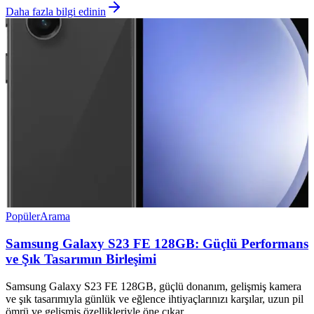
Daha fazla bilgi edinin
Popüler
Arama
Samsung Galaxy S23 FE 128GB: Güçlü Performans
ve Şık Tasarımın Birleşimi
Samsung Galaxy S23 FE 128GB, güçlü donanım, gelişmiş kamera
ve şık tasarımıyla günlük ve eğlence ihtiyaçlarınızı karşılar, uzun pil
ömrü ve gelişmiş özellikleriyle öne çıkar.