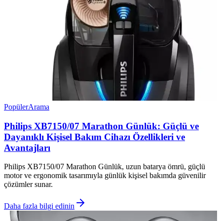
Popüler
Arama
Philips XB7150/07 Marathon Günlük: Güçlü ve
Dayanıklı Kişisel Bakım Cihazı Özellikleri ve
Avantajları
Philips XB7150/07 Marathon Günlük, uzun batarya ömrü, güçlü
motor ve ergonomik tasarımıyla günlük kişisel bakımda güvenilir
çözümler sunar.
Daha fazla bilgi edinin