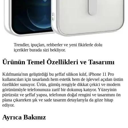
Trendler, ipuçları, rehberler ve yeni fikirlerle dolu
içerikler burada sizi bekliyor.
Ürünün Temel Özellikleri ve Tasarımı
Kılıfmania'nın geliştirdiği bu şeffaf silikon kılıf, iPhone 11 Pro
kullanıcıları için tasarlandı hem estetik hem de işlevsel açıdan üstün
özellikler sunuyor. Ürün, gümüş rengiyle dikkat çekici ve modern
görünümüyle telefonunuza zarif bir dokunuş katıyor. Yüzeyinin
pürüzsüz ve şeffaf yapısı, telefonun doğal rengini ve tasarımını ön
plana çıkarırken şık ve sade tasarım detaylarıyla da göze hitap
ediyor.
Ayrıca Bakınız