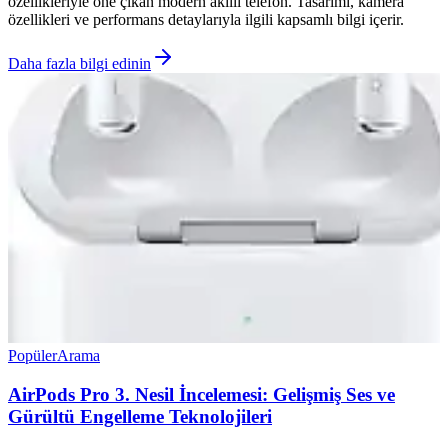
özellikleriyle öne çıkan modern akıllı telefon. Tasarımı, kamera
özellikleri ve performans detaylarıyla ilgili kapsamlı bilgi içerir.
Daha fazla bilgi edinin
Popüler
Arama
AirPods Pro 3. Nesil İncelemesi: Gelişmiş Ses ve
Gürültü Engelleme Teknolojileri