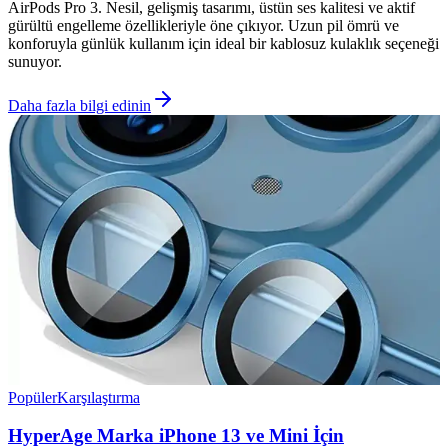
AirPods Pro 3. Nesil, gelişmiş tasarımı, üstün ses kalitesi ve aktif
gürültü engelleme özellikleriyle öne çıkıyor. Uzun pil ömrü ve
konforuyla günlük kullanım için ideal bir kablosuz kulaklık seçeneği
sunuyor.
Daha fazla bilgi edinin
Popüler
Karşılaştırma
HyperAge Marka iPhone 13 ve Mini İçin