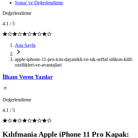
Sonuç ve Değerlendirme
Değerlendirme
4.1
/
5
Ana Sayfa
apple-iphone-11-pro-icin-dayanikli-ve-sik-seffaf-silikon-kilif-
ozellikleri-ve-avantajlari
İlham Veren Yazılar
Değerlendirme
4.1
/
5
Kılıfmania Apple iPhone 11 Pro Kapak: