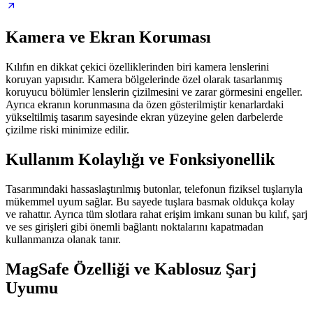
Kamera ve Ekran Koruması
Kılıfın en dikkat çekici özelliklerinden biri kamera lenslerini
koruyan yapısıdır. Kamera bölgelerinde özel olarak tasarlanmış
koruyucu bölümler lenslerin çizilmesini ve zarar görmesini engeller.
Ayrıca ekranın korunmasına da özen gösterilmiştir kenarlardaki
yükseltilmiş tasarım sayesinde ekran yüzeyine gelen darbelerde
çizilme riski minimize edilir.
Kullanım Kolaylığı ve Fonksiyonellik
Tasarımındaki hassaslaştırılmış butonlar, telefonun fiziksel tuşlarıyla
mükemmel uyum sağlar. Bu sayede tuşlara basmak oldukça kolay
ve rahattır. Ayrıca tüm slotlara rahat erişim imkanı sunan bu kılıf, şarj
ve ses girişleri gibi önemli bağlantı noktalarını kapatmadan
kullanmanıza olanak tanır.
MagSafe Özelliği ve Kablosuz Şarj
Uyumu