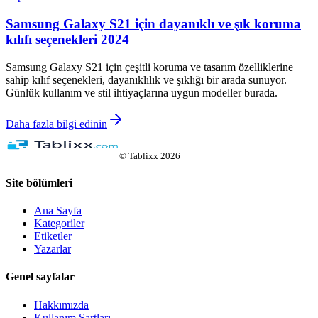
Samsung Galaxy S21 için dayanıklı ve şık koruma
kılıfı seçenekleri 2024
Samsung Galaxy S21 için çeşitli koruma ve tasarım özelliklerine
sahip kılıf seçenekleri, dayanıklılık ve şıklığı bir arada sunuyor.
Günlük kullanım ve stil ihtiyaçlarına uygun modeller burada.
Daha fazla bilgi edinin
©
Tablixx
2026
Site bölümleri
Ana Sayfa
Kategoriler
Etiketler
Yazarlar
Genel sayfalar
Hakkımızda
Kullanım Şartları