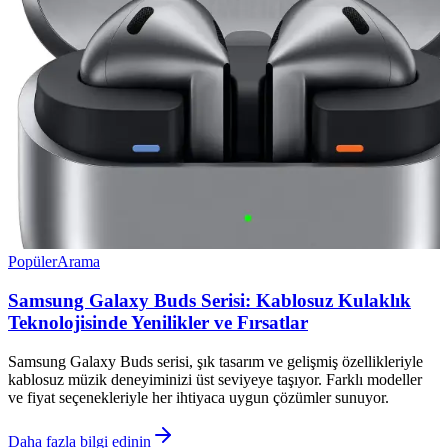
Popüler
Arama
Samsung Galaxy Buds Serisi: Kablosuz Kulaklık
Teknolojisinde Yenilikler ve Fırsatlar
Samsung Galaxy Buds serisi, şık tasarım ve gelişmiş özellikleriyle
kablosuz müzik deneyiminizi üst seviyeye taşıyor. Farklı modeller
ve fiyat seçenekleriyle her ihtiyaca uygun çözümler sunuyor.
Daha fazla bilgi edinin