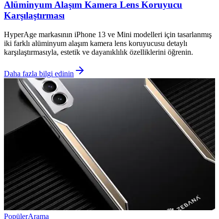
Alüminyum Alaşım Kamera Lens Koruyucu
Karşılaştırması
HyperAge markasının iPhone 13 ve Mini modelleri için tasarlanmış
iki farklı alüminyum alaşım kamera lens koruyucusu detaylı
karşılaştırmasıyla, estetik ve dayanıklılık özelliklerini öğrenin.
Daha fazla bilgi edinin
Popüler
Arama