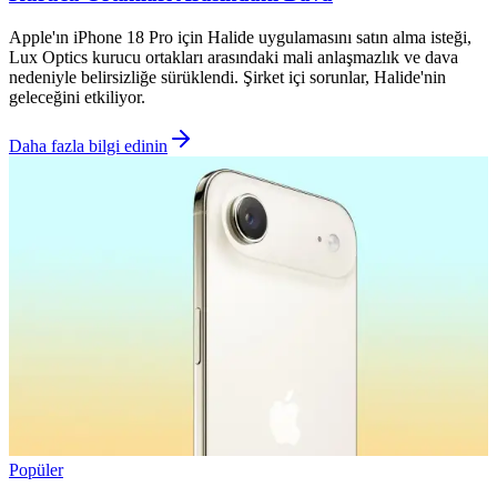
Apple'ın iPhone 18 Pro için Halide uygulamasını satın alma isteği,
Lux Optics kurucu ortakları arasındaki mali anlaşmazlık ve dava
nedeniyle belirsizliğe sürüklendi. Şirket içi sorunlar, Halide'nin
geleceğini etkiliyor.
Daha fazla bilgi edinin
Popüler