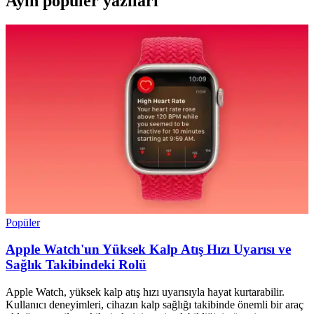
Ayın popüler yazıları
Popüler
Apple Watch'un Yüksek Kalp Atış Hızı Uyarısı ve
Sağlık Takibindeki Rolü
Apple Watch, yüksek kalp atış hızı uyarısıyla hayat kurtarabilir.
Kullanıcı deneyimleri, cihazın kalp sağlığı takibinde önemli bir araç