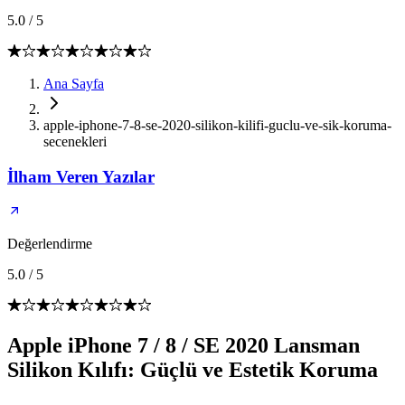
5.0
/
5
Ana Sayfa
apple-iphone-7-8-se-2020-silikon-kilifi-guclu-ve-sik-koruma-
secenekleri
İlham Veren Yazılar
Değerlendirme
5.0
/
5
Apple iPhone 7 / 8 / SE 2020 Lansman
Silikon Kılıfı: Güçlü ve Estetik Koruma