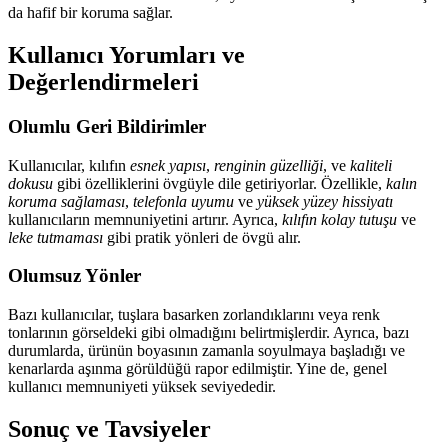
da hafif bir koruma sağlar.
Kullanıcı Yorumları ve
Değerlendirmeleri
Olumlu Geri Bildirimler
Kullanıcılar, kılıfın
esnek yapısı
,
renginin güzelliği
, ve
kaliteli
dokusu
gibi özelliklerini övgüyle dile getiriyorlar. Özellikle,
kalın
koruma sağlaması
,
telefonla uyumu
ve
yüksek yüzey hissiyatı
kullanıcıların memnuniyetini artırır. Ayrıca,
kılıfın kolay tutuşu
ve
leke tutmaması
gibi pratik yönleri de övgü alır.
Olumsuz Yönler
Bazı kullanıcılar, tuşlara basarken zorlandıklarını veya renk
tonlarının görseldeki gibi olmadığını belirtmişlerdir. Ayrıca, bazı
durumlarda, ürünün boyasının zamanla soyulmaya başladığı ve
kenarlarda aşınma görüldüğü rapor edilmiştir. Yine de, genel
kullanıcı memnuniyeti yüksek seviyededir.
Sonuç ve Tavsiyeler