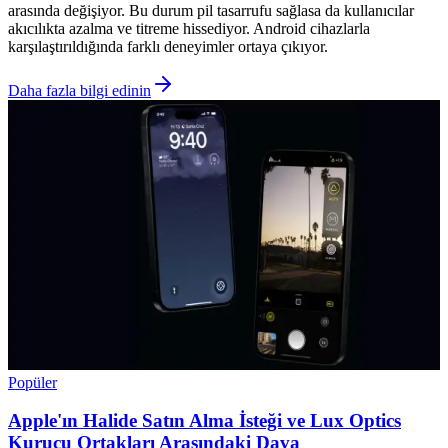
arasında değişiyor. Bu durum pil tasarrufu sağlasa da kullanıcılar
akıcılıkta azalma ve titreme hissediyor. Android cihazlarla
karşılaştırıldığında farklı deneyimler ortaya çıkıyor.
Daha fazla bilgi edinin
Popüler
Apple'ın Halide Satın Alma İsteği ve Lux Optics
Kurucu Ortakları Arasındaki Dava