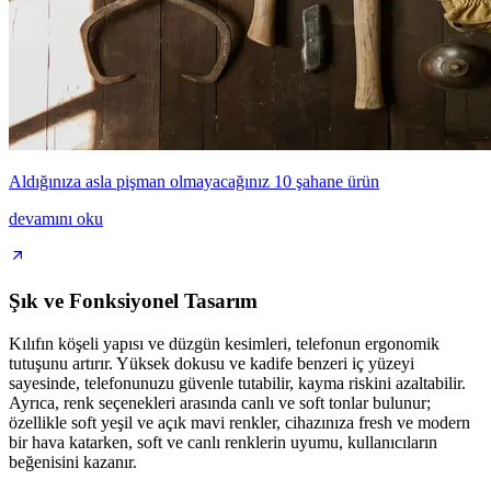
Aldığınıza asla pişman olmayacağınız 10 şahane ürün
devamını oku
Şık ve Fonksiyonel Tasarım
Kılıfın köşeli yapısı ve düzgün kesimleri, telefonun ergonomik
tutuşunu artırır. Yüksek dokusu ve kadife benzeri iç yüzeyi
sayesinde, telefonunuzu güvenle tutabilir, kayma riskini azaltabilir.
Ayrıca, renk seçenekleri arasında canlı ve soft tonlar bulunur;
özellikle soft yeşil ve açık mavi renkler, cihazınıza fresh ve modern
bir hava katarken, soft ve canlı renklerin uyumu, kullanıcıların
beğenisini kazanır.