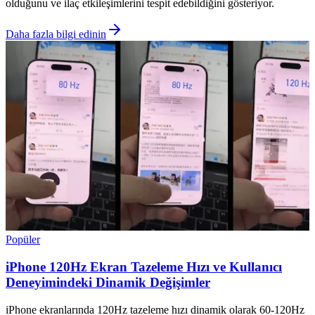
olduğunu ve ilaç etkileşimlerini tespit edebildiğini gösteriyor.
Daha fazla bilgi edinin
Popüler
iPhone 120Hz Ekran Tazeleme Hızı ve Kullanıcı
Deneyimindeki Dinamik Değişimler
iPhone ekranlarında 120Hz tazeleme hızı dinamik olarak 60-120Hz