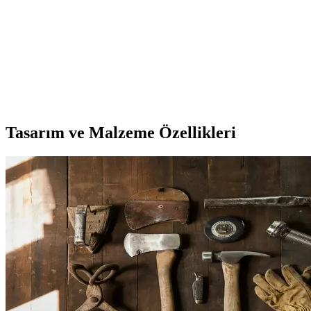
Fibaks Xiaomi Mi 13T Kılıf Karşılaştırması: En İyi
Koruma ve Tasarım Seçenekleri
İki farklı Fibaks Xiaomi Mi 13T kılıfını detaylı karşılaştırıyoruz.
Koruma, tasarım ve kullanıcı yorumlarıyla en uygun modeli
seçmenize yardımcı oluyoruz.
Tasarım ve Malzeme Özellikleri