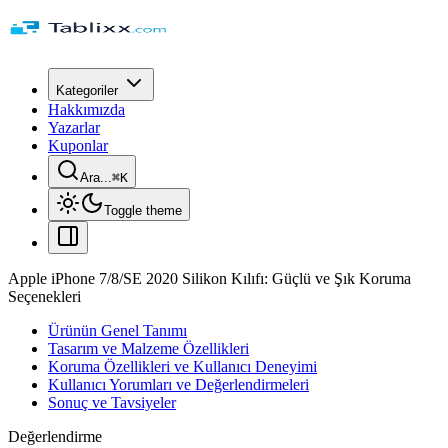
Kategoriler
Hakkımızda
Yazarlar
Kuponlar
Ara...
⌘
K
Toggle theme
Apple iPhone 7/8/SE 2020 Silikon Kılıfı: Güçlü ve Şık Koruma
Seçenekleri
Ürünün Genel Tanımı
Tasarım ve Malzeme Özellikleri
Koruma Özellikleri ve Kullanıcı Deneyimi
Kullanıcı Yorumları ve Değerlendirmeleri
Sonuç ve Tavsiyeler
Değerlendirme