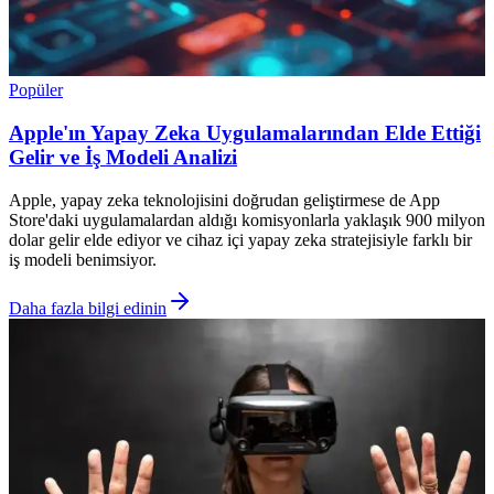
Popüler
Apple'ın Yapay Zeka Uygulamalarından Elde Ettiği
Gelir ve İş Modeli Analizi
Apple, yapay zeka teknolojisini doğrudan geliştirmese de App
Store'daki uygulamalardan aldığı komisyonlarla yaklaşık 900 milyon
dolar gelir elde ediyor ve cihaz içi yapay zeka stratejisiyle farklı bir
iş modeli benimsiyor.
Daha fazla bilgi edinin