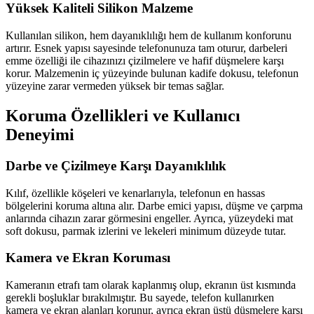
Yüksek Kaliteli Silikon Malzeme
Kullanılan silikon, hem dayanıklılığı hem de kullanım konforunu
artırır. Esnek yapısı sayesinde telefonunuza tam oturur, darbeleri
emme özelliği ile cihazınızı çizilmelere ve hafif düşmelere karşı
korur. Malzemenin iç yüzeyinde bulunan kadife dokusu, telefonun
yüzeyine zarar vermeden yüksek bir temas sağlar.
Koruma Özellikleri ve Kullanıcı
Deneyimi
Darbe ve Çizilmeye Karşı Dayanıklılık
Kılıf, özellikle köşeleri ve kenarlarıyla, telefonun en hassas
bölgelerini koruma altına alır. Darbe emici yapısı, düşme ve çarpma
anlarında cihazın zarar görmesini engeller. Ayrıca, yüzeydeki mat
soft dokusu, parmak izlerini ve lekeleri minimum düzeyde tutar.
Kamera ve Ekran Koruması
Kameranın etrafı tam olarak kaplanmış olup, ekranın üst kısmında
gerekli boşluklar bırakılmıştır. Bu sayede, telefon kullanırken
kamera ve ekran alanları korunur, ayrıca ekran üstü düşmelere karşı