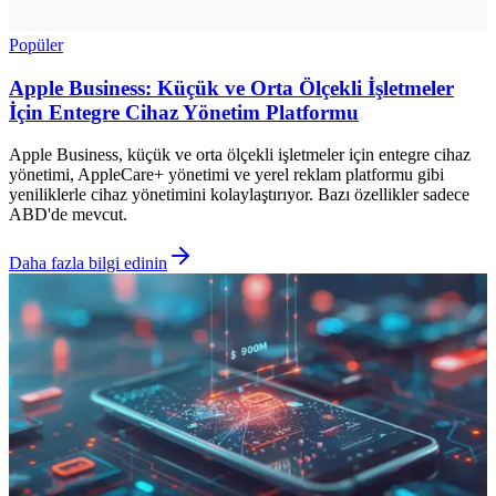
Popüler
Apple Business: Küçük ve Orta Ölçekli İşletmeler
İçin Entegre Cihaz Yönetim Platformu
Apple Business, küçük ve orta ölçekli işletmeler için entegre cihaz
yönetimi, AppleCare+ yönetimi ve yerel reklam platformu gibi
yeniliklerle cihaz yönetimini kolaylaştırıyor. Bazı özellikler sadece
ABD'de mevcut.
Daha fazla bilgi edinin