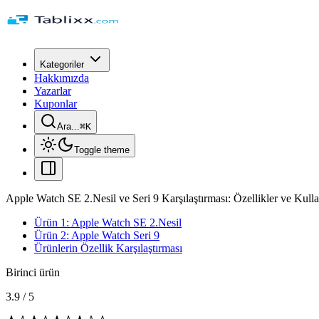
Kategoriler
Hakkımızda
Yazarlar
Kuponlar
Ara...
⌘
K
Toggle theme
Apple Watch SE 2.Nesil ve Seri 9 Karşılaştırması: Özellikler ve Kulla
Ürün 1: Apple Watch SE 2.Nesil
Ürün 2: Apple Watch Seri 9
Ürünlerin Özellik Karşılaştırması
Birinci ürün
3.9
/
5