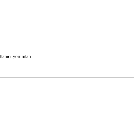
llanici-yorumlari