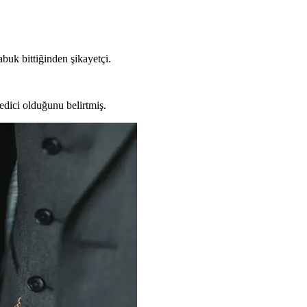
abuk bittiğinden şikayetçi.
 edici olduğunu belirtmiş.