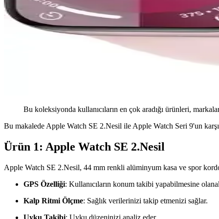
Bu koleksiyonda kullanıcıların en çok aradığı ürünleri, markalar
Bu makalede Apple Watch SE 2.Nesil ile Apple Watch Seri 9'un karşılaş
Ürün 1: Apple Watch SE 2.Nesil
Apple Watch SE 2.Nesil, 44 mm renkli alüminyum kasa ve spor kordon il
GPS Özelliği
: Kullanıcıların konum takibi yapabilmesine olanak
Kalp Ritmi Ölçme
: Sağlık verilerinizi takip etmenizi sağlar.
Uyku Takibi
: Uyku düzeninizi analiz eder.