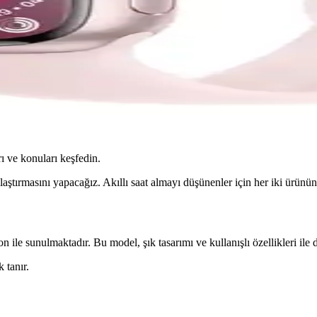
ı ve konuları keşfedin.
tırmasını yapacağız. Akıllı saat almayı düşünenler için her iki ürünün 
e sunulmaktadır. Bu model, şık tasarımı ve kullanışlı özellikleri ile d
 tanır.