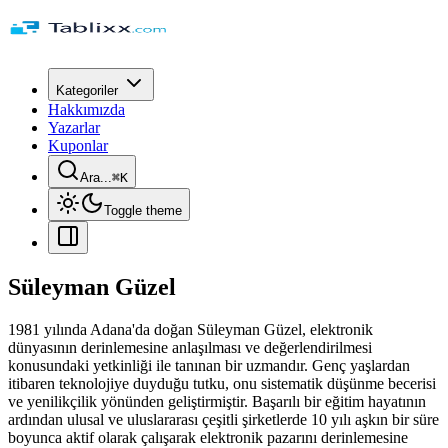
Kategoriler
Hakkımızda
Yazarlar
Kuponlar
Ara...
⌘
K
Toggle theme
Süleyman Güzel
1981 yılında Adana'da doğan Süleyman Güzel, elektronik
dünyasının derinlemesine anlaşılması ve değerlendirilmesi
konusundaki yetkinliği ile tanınan bir uzmandır. Genç yaşlardan
itibaren teknolojiye duyduğu tutku, onu sistematik düşünme becerisi
ve yenilikçilik yönünden geliştirmiştir. Başarılı bir eğitim hayatının
ardından ulusal ve uluslararası çeşitli şirketlerde 10 yılı aşkın bir süre
boyunca aktif olarak çalışarak elektronik pazarını derinlemesine