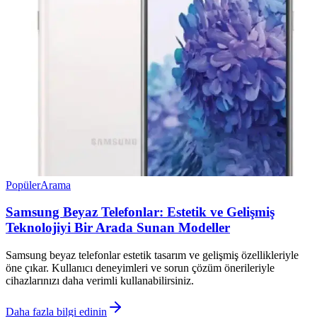
Popüler
Arama
Samsung Beyaz Telefonlar: Estetik ve Gelişmiş
Teknolojiyi Bir Arada Sunan Modeller
Samsung beyaz telefonlar estetik tasarım ve gelişmiş özellikleriyle
öne çıkar. Kullanıcı deneyimleri ve sorun çözüm önerileriyle
cihazlarınızı daha verimli kullanabilirsiniz.
Daha fazla bilgi edinin