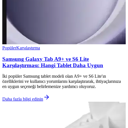
Popüler
Karşılaştırma
Samsung Galaxy Tab A9+ ve S6 Lite
Karşılaştırması: Hangi Tablet Daha Uygun
İki popüler Samsung tablet modeli olan A9+ ve S6 Lite'ın
özelliklerini ve kullanıcı yorumlarını karşılaştırarak, ihtiyaçlarınıza
en uygun seçeneği belirlemenize yardımcı oluyoruz.
Daha fazla bilgi edinin