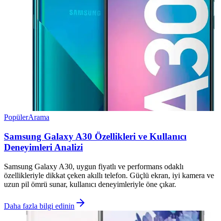
Popüler
Arama
Samsung Galaxy A30 Özellikleri ve Kullanıcı
Deneyimleri Analizi
Samsung Galaxy A30, uygun fiyatlı ve performans odaklı
özellikleriyle dikkat çeken akıllı telefon. Güçlü ekran, iyi kamera ve
uzun pil ömrü sunar, kullanıcı deneyimleriyle öne çıkar.
Daha fazla bilgi edinin