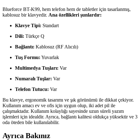
Blueforce BT-K99, hem telefon hem de tabletler için tasarlanmış,
kablosuz bir klavyedir.
Ana özellikleri şunlardır:
Klavye Tipi:
Standart
Dili:
Türkçe Q
Bağlantı:
Kablosuz (RF Alıcılı)
Tuş Formu:
Yuvarlak
Multimedya Tuşları:
Var
Numaralı Tuşlar:
Var
Telefon Tutucu:
Var
Bu klavye, ergonomik tasarımı ve şık görünümü ile dikkat çekiyor.
Kullanım amacı ev ve ofis için uygun olup, iki adet pil ile
çalışmaktadır. Kullanım kolaylığı sayesinde uzun süreli yazım
işlemleri için idealdir. Ayrıca, bağlantı kalitesi oldukça yüksektir ve 3
oda öteden bile kullanılabilir.
Ayrıca Bakınız