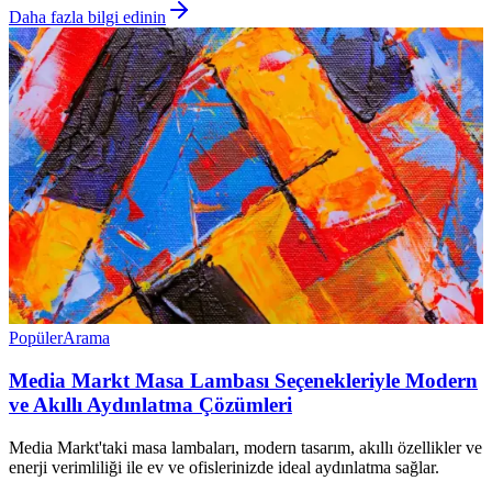
Daha fazla bilgi edinin
Popüler
Arama
Media Markt Masa Lambası Seçenekleriyle Modern
ve Akıllı Aydınlatma Çözümleri
Media Markt'taki masa lambaları, modern tasarım, akıllı özellikler ve
enerji verimliliği ile ev ve ofislerinizde ideal aydınlatma sağlar.