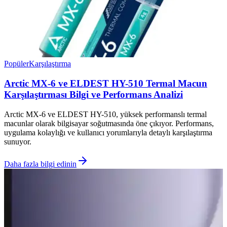
Popüler
Karşılaştırma
Arctic MX-6 ve ELDEST HY-510 Termal Macun
Karşılaştırması Bilgi ve Performans Analizi
Arctic MX-6 ve ELDEST HY-510, yüksek performanslı termal
macunlar olarak bilgisayar soğutmasında öne çıkıyor. Performans,
uygulama kolaylığı ve kullanıcı yorumlarıyla detaylı karşılaştırma
sunuyor.
Daha fazla bilgi edinin