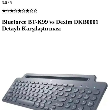
3.6
/
5
Blueforce BT-K99 vs Dexim DKB0001
Detaylı Karşılaştırması