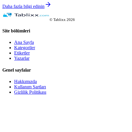
Daha fazla bilgi edinin
©
Tablixx
2026
Site bölümleri
Ana Sayfa
Kategoriler
Etiketler
Yazarlar
Genel sayfalar
Hakkımızda
Kullanım Şartları
Gizlilik Politikası