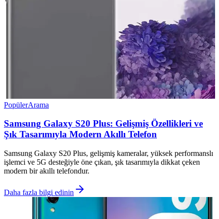
Popüler
Arama
Samsung Galaxy S20 Plus: Gelişmiş Özellikleri ve
Şık Tasarımıyla Modern Akıllı Telefon
Samsung Galaxy S20 Plus, gelişmiş kameralar, yüksek performanslı
işlemci ve 5G desteğiyle öne çıkan, şık tasarımıyla dikkat çeken
modern bir akıllı telefondur.
Daha fazla bilgi edinin