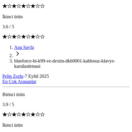
İkinci ürün
3.6
/
5
Ana Sayfa
blueforce-bt-k99-ve-dexim-dkb0001-kablosuz-klavye-
karsilastirmasi
Pelin Zorlu
·
7 Eylül 2025
En Çok Arananlar
Birinci ürün
3.9
/
5
İkinci ürün