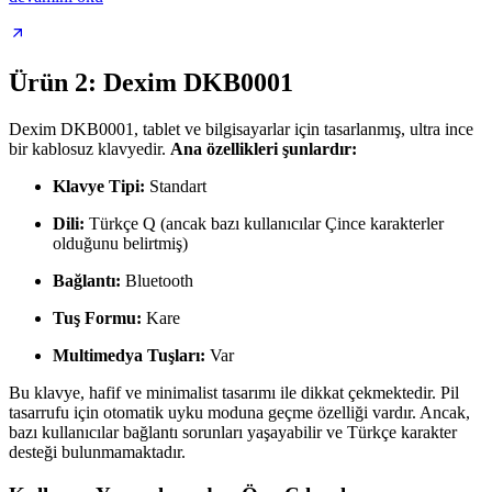
Ürün 2: Dexim DKB0001
Dexim DKB0001, tablet ve bilgisayarlar için tasarlanmış, ultra ince
bir kablosuz klavyedir.
Ana özellikleri şunlardır:
Klavye Tipi:
Standart
Dili:
Türkçe Q (ancak bazı kullanıcılar Çince karakterler
olduğunu belirtmiş)
Bağlantı:
Bluetooth
Tuş Formu:
Kare
Multimedya Tuşları:
Var
Bu klavye, hafif ve minimalist tasarımı ile dikkat çekmektedir. Pil
tasarrufu için otomatik uyku moduna geçme özelliği vardır. Ancak,
bazı kullanıcılar bağlantı sorunları yaşayabilir ve Türkçe karakter
desteği bulunmamaktadır.