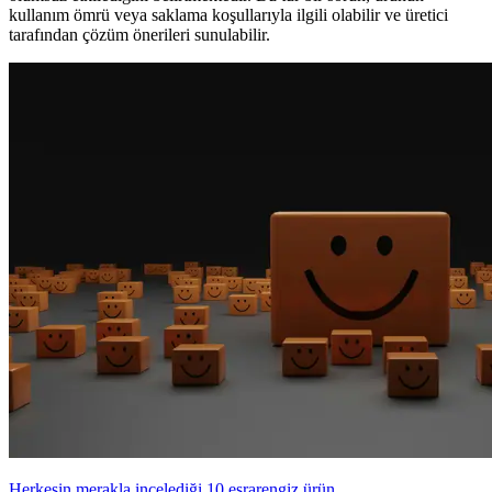
kullanım ömrü veya saklama koşullarıyla ilgili olabilir ve üretici
tarafından çözüm önerileri sunulabilir.
Herkesin merakla incelediği 10 esrarengiz ürün