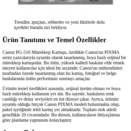
Trendler, ipuçları, rehberler ve yeni fikirlerle dolu
içerikler burada sizi bekliyor.
Ürün Tanıtımı ve Temel Özellikler
Canon PG-510 Mürekkep Kartuşu, özellikle Canon'un PIXMA
serisi yazıcılarıyla uyumlu olarak tasarlanmış, boya bazlı orijinal bir
mürekkep kartuşudur. Bu ürün, yüksek kaliteli baskılar elde etmek
isteyen kullanıcılar için ideal bir seçimdir. Canon'un mühendisleri
tarafından özenle tasarlanmış olan bu kartuş, fotoğraf ve belge
baskılarında üstün performans sunmayı amaçlar.
Ürünün temel özellikleri arasında, orijinal üretim olması ve boya
bazlı mürekkep kullanımı yer alır. Bu sayede, baskıların renk
canlılığı ve detay seviyeleri en üst düzeye çıkar. Ayrıca, ürünün
uyumlu olduğu birçok Canon PIXMA modeli bulunmakta olup,
paket içeriğinde tekli kartuş yer almaktadır. Toplam stok adedi
genellikle 20 civarındadır. Bu durum, kullanıcıların ihtiyaçlarına
göre planlama yapmasını kolaylaştırır.