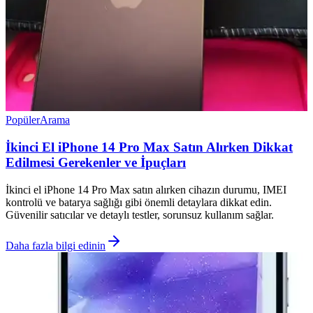
Popüler
Arama
İkinci El iPhone 14 Pro Max Satın Alırken Dikkat
Edilmesi Gerekenler ve İpuçları
İkinci el iPhone 14 Pro Max satın alırken cihazın durumu, IMEI
kontrolü ve batarya sağlığı gibi önemli detaylara dikkat edin.
Güvenilir satıcılar ve detaylı testler, sorunsuz kullanım sağlar.
Daha fazla bilgi edinin