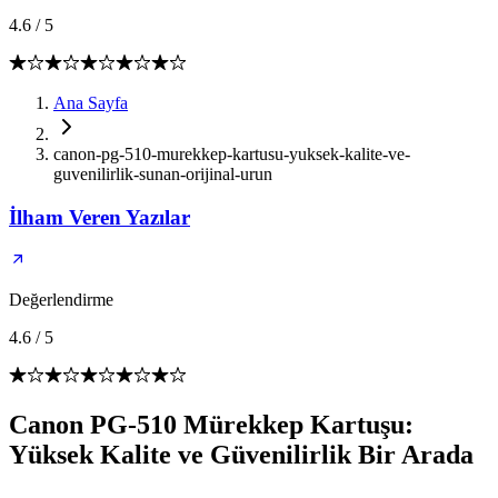
4.6
/
5
Ana Sayfa
canon-pg-510-murekkep-kartusu-yuksek-kalite-ve-
guvenilirlik-sunan-orijinal-urun
İlham Veren Yazılar
Değerlendirme
4.6
/
5
Canon PG-510 Mürekkep Kartuşu:
Yüksek Kalite ve Güvenilirlik Bir Arada