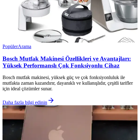
Popüler
Arama
Bosch Mutfak Makinesi Özellikleri ve Avantajları:
Yüksek Performanslı Çok Fonksiyonlu Cihaz
Bosch mutfak makinesi, yüksek güç ve çok fonksiyonluluk ile
mutfakta zaman kazandırır, dayanıklı ve kullanışlıdır, çeşitli tarifler
için ideal çözümler sunar.
Daha fazla bilgi edinin