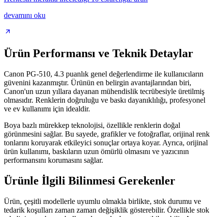
devamını oku
Ürün Performansı ve Teknik Detaylar
Canon PG-510, 4.3 puanlık genel değerlendirme ile kullanıcıların
güvenini kazanmıştır. Ürünün en belirgin avantajlarından biri,
Canon'un uzun yıllara dayanan mühendislik tecrübesiyle üretilmiş
olmasıdır. Renklerin doğruluğu ve baskı dayanıklılığı, profesyonel
ve ev kullanımı için idealdir.
Boya bazlı mürekkep teknolojisi, özellikle renklerin doğal
görünmesini sağlar. Bu sayede, grafikler ve fotoğraflar, orijinal renk
tonlarını koruyarak etkileyici sonuçlar ortaya koyar. Ayrıca, orijinal
ürün kullanımı, baskıların uzun ömürlü olmasını ve yazıcının
performansını korumasını sağlar.
Ürünle İlgili Bilinmesi Gerekenler
Ürün, çeşitli modellerle uyumlu olmakla birlikte, stok durumu ve
tedarik koşulları zaman zaman değişiklik gösterebilir. Özellikle stok