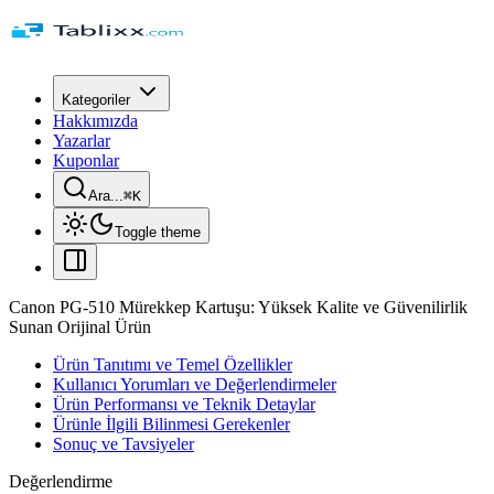
Kategoriler
Hakkımızda
Yazarlar
Kuponlar
Ara...
⌘
K
Toggle theme
Canon PG-510 Mürekkep Kartuşu: Yüksek Kalite ve Güvenilirlik
Sunan Orijinal Ürün
Ürün Tanıtımı ve Temel Özellikler
Kullanıcı Yorumları ve Değerlendirmeler
Ürün Performansı ve Teknik Detaylar
Ürünle İlgili Bilinmesi Gerekenler
Sonuç ve Tavsiyeler
Değerlendirme