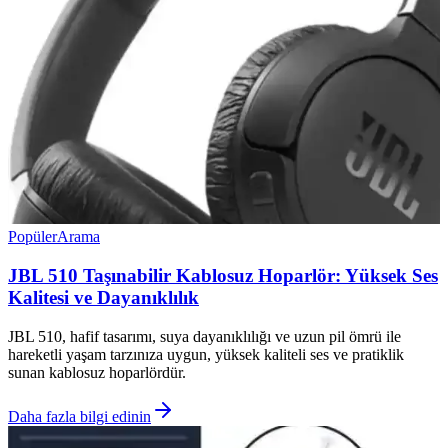
Popüler
Arama
JBL 510 Taşınabilir Kablosuz Hoparlör: Yüksek Ses
Kalitesi ve Dayanıklılık
JBL 510, hafif tasarımı, suya dayanıklılığı ve uzun pil ömrü ile
hareketli yaşam tarzınıza uygun, yüksek kaliteli ses ve pratiklik
sunan kablosuz hoparlördür.
Daha fazla bilgi edinin