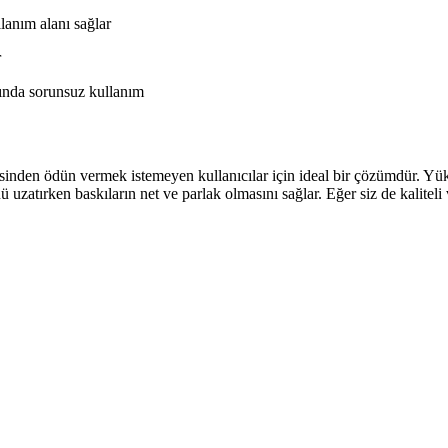
llanım alanı sağlar
r
rında sorunsuz kullanım
den ödün vermek istemeyen kullanıcılar için ideal bir çözümdür. Yüksek
ü uzatırken baskıların net ve parlak olmasını sağlar. Eğer siz de kaliteli