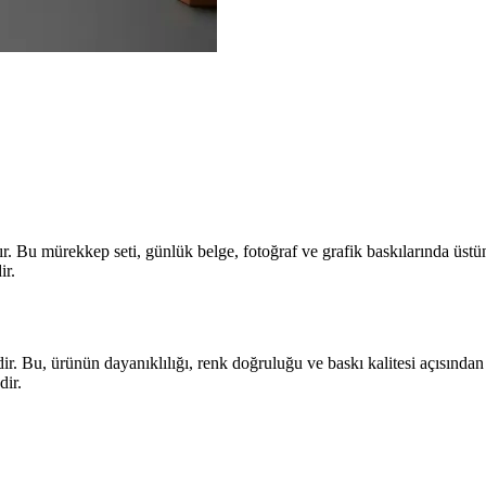
 Bu mürekkep seti, günlük belge, fotoğraf ve grafik baskılarında üstün p
ir.
. Bu, ürünün dayanıklılığı, renk doğruluğu ve baskı kalitesi açısından g
dir.