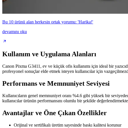
Bu 10 ürünü alan herkesin ortak yorumu: 'Harika!'
devamını oku
Kullanım ve Uygulama Alanları
Canon Pixma G3411, ev ve küçük ofis kullanımı için ideal bir yazıcıdır.
profesyonel sonuçlar elde etmek isteyen kullanıcılar için vazgeçilmezd
Performans ve Memnuniyet Seviyesi
Kullanıcıların genel memnuniyet oranı %4.6 gibi yüksek bir seviyededir
kullanıcılar ürünün performansını olumlu bir şekilde değerlendirmekte
Avantajlar ve Öne Çıkan Özellikler
Orijinal ve sertifikalı üretim sayesinde baskı kalitesi korunur