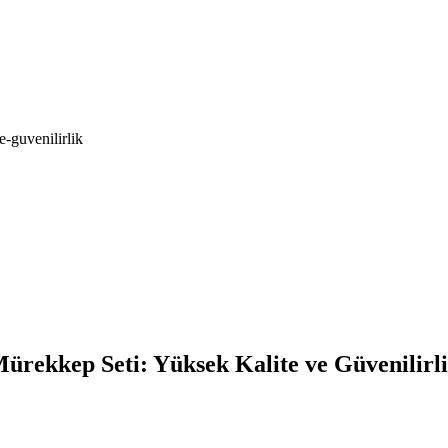
-guvenilirlik
rekkep Seti: Yüksek Kalite ve Güvenilirl