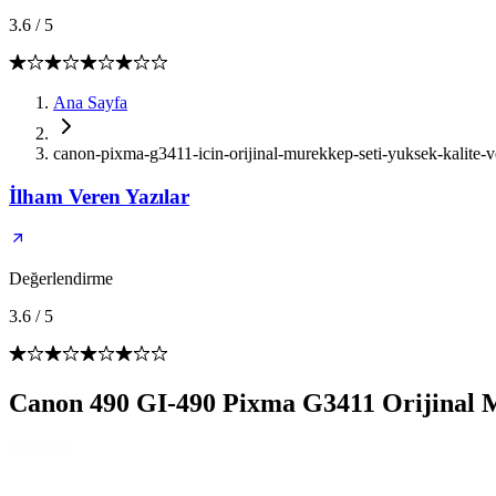
3.6
/
5
Ana Sayfa
canon-pixma-g3411-icin-orijinal-murekkep-seti-yuksek-kalite-ve
İlham Veren Yazılar
Değerlendirme
3.6
/
5
Canon 490 GI-490 Pixma G3411 Orijinal Mü