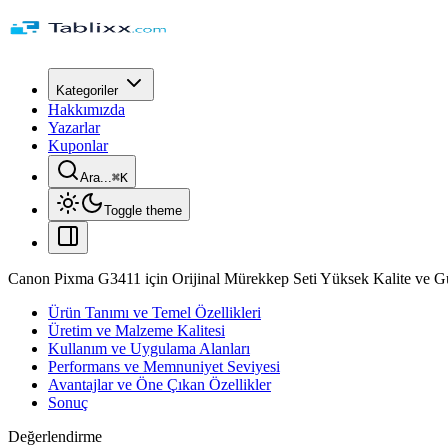
Kategoriler
Hakkımızda
Yazarlar
Kuponlar
Ara...
⌘
K
Toggle theme
Canon Pixma G3411 için Orijinal Mürekkep Seti Yüksek Kalite ve Gü
Ürün Tanımı ve Temel Özellikleri
Üretim ve Malzeme Kalitesi
Kullanım ve Uygulama Alanları
Performans ve Memnuniyet Seviyesi
Avantajlar ve Öne Çıkan Özellikler
Sonuç
Değerlendirme