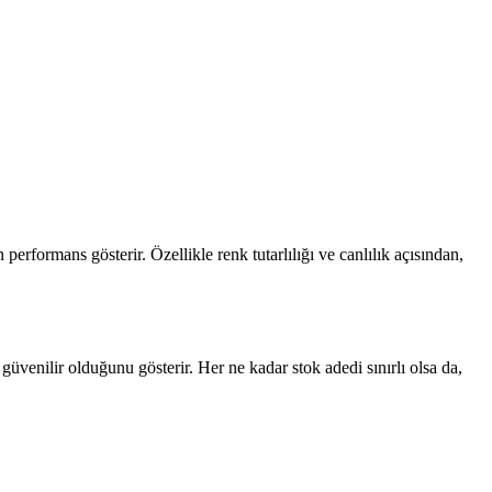
erformans gösterir. Özellikle renk tutarlılığı ve canlılık açısından,
üvenilir olduğunu gösterir. Her ne kadar stok adedi sınırlı olsa da,