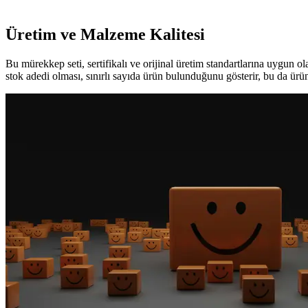
Üretim ve Malzeme Kalitesi
Bu mürekkep seti, sertifikalı ve orijinal üretim standartlarına uygun o
stok adedi olması, sınırlı sayıda ürün bulunduğunu gösterir, bu da ürü