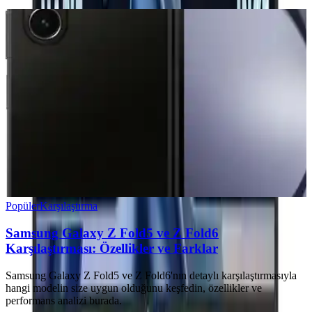
Popüler
Karşılaştırma
Samsung Galaxy Z Fold5 ve Z Fold6
Karşılaştırması: Özellikler ve Farklar
Samsung Galaxy Z Fold5 ve Z Fold6'nın detaylı karşılaştırmasıyla
hangi modelin size uygun olduğunu keşfedin, özellikler ve
performans analizi burada.