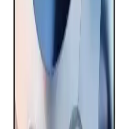
teknolojisi ile
32 GB
RAM yer alır; bu konfigürasyon çoklu görev
ve ağır uygulama kullanımını destekleyecek kapasitededir.
Depolama ve grafik:
Cihazda
500 GB SSD
depolama bulunur;
başlangıç için yeterli kabul edilebilir ve ilerleyen dönemlerde
artırılabilir. Grafik tarafında entegre, paylaşımlı bellek kullanan bir
grafik birimi mevcuttur; temel grafik işlemleri ve hafif oyunlarda
stabil bir görüntü sağlar.
Bağlantı ve genişletme
HDMI portu
Type-C (kullanıcı geri bildirimlerinde Type-C üzerinden şarj
olmasının pratik olmadığı belirtilmiştir)
USB 3.2 ve USB 2.0
Web kamerası ve kart okuyucu
Port seçkisi günlük kullanım ve çevre birimi bağlantısı için yeterli
girişler sunar.
Kullanım Alanları ve Uygunluk