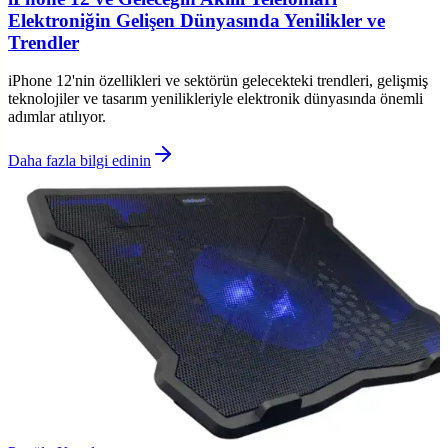
Elektroniğin Gelişen Dünyasında Yenilikler ve
Trendler
iPhone 12'nin özellikleri ve sektörün gelecekteki trendleri, gelişmiş
teknolojiler ve tasarım yenilikleriyle elektronik dünyasında önemli
adımlar atılıyor.
Daha fazla bilgi edinin