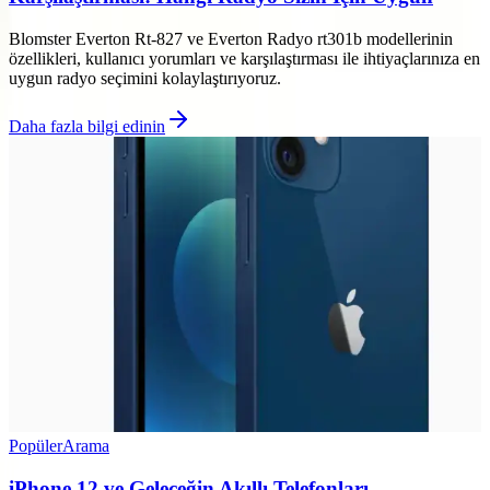
Blomster Everton Rt-827 ve Everton Radyo rt301b modellerinin
özellikleri, kullanıcı yorumları ve karşılaştırması ile ihtiyaçlarınıza en
uygun radyo seçimini kolaylaştırıyoruz.
Daha fazla bilgi edinin
Popüler
Arama
iPhone 12 ve Geleceğin Akıllı Telefonları