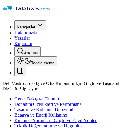
Kategoriler
Hakkımızda
Yazarlar
Kuponlar
Ara...
⌘
K
Toggle theme
Dell Vostro 3510 İş ve Ofis Kullanımı İçin Güçlü ve Taşınabilir
Dizüstü Bilgisayar
Genel Bakış ve Tanıtım
Donanım Özellikleri ve Performans
Tasarım ve Kullanıcı Deneyimi
Batarya ve Enerji Kullanımı
Kullanıcı Yorumları: Güçlü ve Zayıf Yönler
Teknik Değerlendirme ve Uygunluk