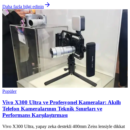
Daha fazla bilgi edinin
Popüler
Vivo X300 Ultra ve Profesyonel Kameralar: Akıllı
Telefon Kameralarının Teknik Sınırları ve
Performans Karşılaştırması
Vivo X300 Ultra, yapay zeka destekli 400mm Zeiss lensiyle dikkat