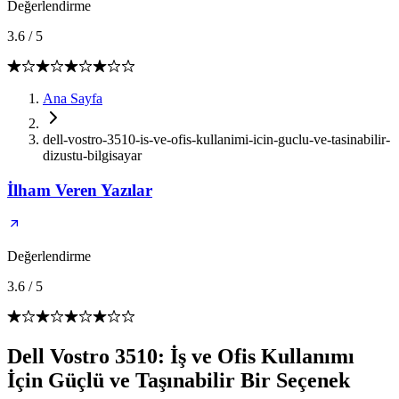
Değerlendirme
3.6
/
5
Ana Sayfa
dell-vostro-3510-is-ve-ofis-kullanimi-icin-guclu-ve-tasinabilir-
dizustu-bilgisayar
İlham Veren Yazılar
Değerlendirme
3.6
/
5
Dell Vostro 3510: İş ve Ofis Kullanımı
İçin Güçlü ve Taşınabilir Bir Seçenek