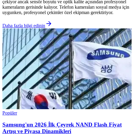
çekiyor ancak sensör boyutu ve optik kalite açısından profesyonel
kameraların gerisinde kalıyor. Telefon kameraları sosyal medya için
uygunken, profesyonel çekimler özel ekipman gerektiriyor.
Daha fazla bilgi edinin
Popüler
Samsung'un 2026 İlk Çeyrek NAND Flash Fiyat
Artışı ve Piyasa Dinamikleri