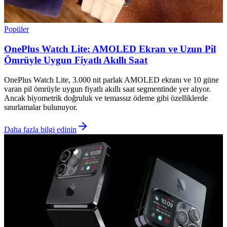
Popüler
OnePlus Watch Lite: AMOLED Ekran ve Uzun Pil
Ömrüyle Uygun Fiyatlı Akıllı Saat
OnePlus Watch Lite, 3.000 nit parlak AMOLED ekranı ve 10 güne
varan pil ömrüyle uygun fiyatlı akıllı saat segmentinde yer alıyor.
Ancak biyometrik doğruluk ve temassız ödeme gibi özelliklerde
sınırlamalar bulunuyor.
Daha fazla bilgi edinin