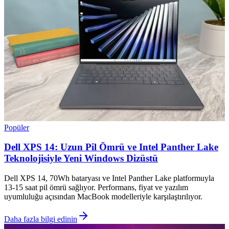
Popüler
Dell XPS 14: Uzun Pil Ömrü ve Intel Panther Lake
Teknolojisiyle Yeni Windows Dizüstü
Dell XPS 14, 70Wh bataryası ve Intel Panther Lake platformuyla
13-15 saat pil ömrü sağlıyor. Performans, fiyat ve yazılım
uyumluluğu açısından MacBook modelleriyle karşılaştırılıyor.
Daha fazla bilgi edinin