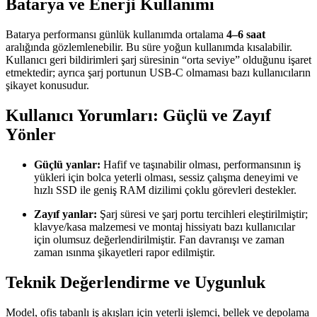
Batarya ve Enerji Kullanımı
Batarya performansı günlük kullanımda ortalama
4–6 saat
aralığında gözlemlenebilir. Bu süre yoğun kullanımda kısalabilir.
Kullanıcı geri bildirimleri şarj süresinin “orta seviye” olduğunu işaret
etmektedir; ayrıca şarj portunun USB‑C olmaması bazı kullanıcıların
şikayet konusudur.
Kullanıcı Yorumları: Güçlü ve Zayıf
Yönler
Güçlü yanlar:
Hafif ve taşınabilir olması, performansının iş
yükleri için bolca yeterli olması, sessiz çalışma deneyimi ve
hızlı SSD ile geniş RAM dizilimi çoklu görevleri destekler.
Zayıf yanlar:
Şarj süresi ve şarj portu tercihleri eleştirilmiştir;
klavye/kasa malzemesi ve montaj hissiyatı bazı kullanıcılar
için olumsuz değerlendirilmiştir. Fan davranışı ve zaman
zaman ısınma şikayetleri rapor edilmiştir.
Teknik Değerlendirme ve Uygunluk
Model, ofis tabanlı iş akışları için yeterli işlemci, bellek ve depolama