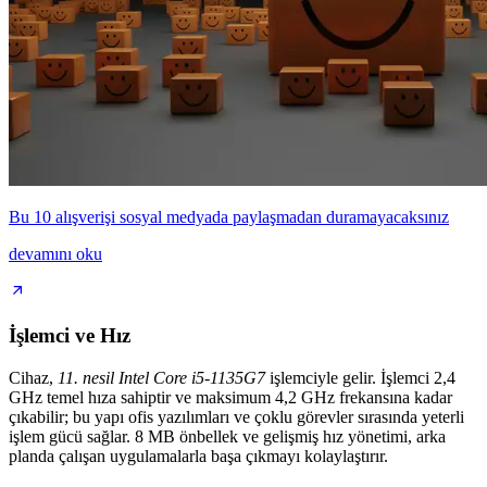
Bu 10 alışverişi sosyal medyada paylaşmadan duramayacaksınız
devamını oku
İşlemci ve Hız
Cihaz,
11. nesil Intel Core i5-1135G7
işlemciyle gelir. İşlemci 2,4
GHz temel hıza sahiptir ve maksimum 4,2 GHz frekansına kadar
çıkabilir; bu yapı ofis yazılımları ve çoklu görevler sırasında yeterli
işlem gücü sağlar. 8 MB önbellek ve gelişmiş hız yönetimi, arka
planda çalışan uygulamalarla başa çıkmayı kolaylaştırır.