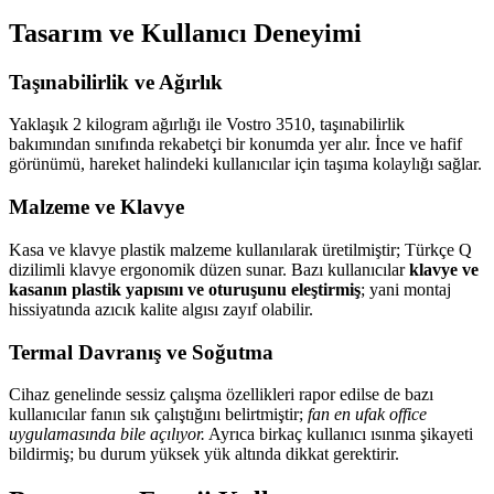
Tasarım ve Kullanıcı Deneyimi
Taşınabilirlik ve Ağırlık
Yaklaşık 2 kilogram ağırlığı ile Vostro 3510, taşınabilirlik
bakımından sınıfında rekabetçi bir konumda yer alır. İnce ve hafif
görünümü, hareket halindeki kullanıcılar için taşıma kolaylığı sağlar.
Malzeme ve Klavye
Kasa ve klavye plastik malzeme kullanılarak üretilmiştir; Türkçe Q
dizilimli klavye ergonomik düzen sunar. Bazı kullanıcılar
klavye ve
kasanın plastik yapısını ve oturuşunu eleştirmiş
; yani montaj
hissiyatında azıcık kalite algısı zayıf olabilir.
Termal Davranış ve Soğutma
Cihaz genelinde sessiz çalışma özellikleri rapor edilse de bazı
kullanıcılar fanın sık çalıştığını belirtmiştir;
fan en ufak office
uygulamasında bile açılıyor.
Ayrıca birkaç kullanıcı ısınma şikayeti
bildirmiş; bu durum yüksek yük altında dikkat gerektirir.