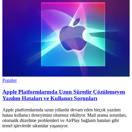
Popüler
Apple Platformlarında Uzun Süredir Çözülemeyen
Yazılım Hataları ve Kullanıcı Sorunları
Apple platformlarında uzun yıllardır devam eden birçok yazılım
hatası kullanıcı deneyimini olumsuz etkiliyor. Mail arama sorunları,
otomatik düzeltme problemleri ve AirPlay bağlantı hataları gibi
temel işlevlerde sıkıntılar yaşanıyor.