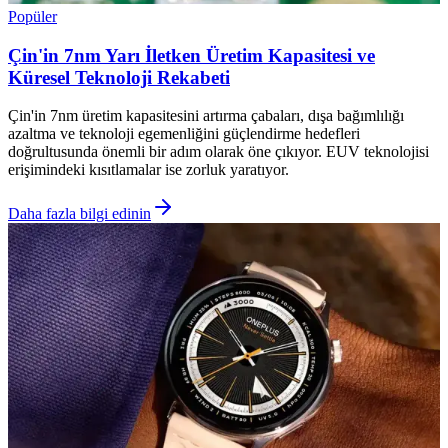
Popüler
Çin'in 7nm Yarı İletken Üretim Kapasitesi ve
Küresel Teknoloji Rekabeti
Çin'in 7nm üretim kapasitesini artırma çabaları, dışa bağımlılığı
azaltma ve teknoloji egemenliğini güçlendirme hedefleri
doğrultusunda önemli bir adım olarak öne çıkıyor. EUV teknolojisi
erişimindeki kısıtlamalar ise zorluk yaratıyor.
Daha fazla bilgi edinin