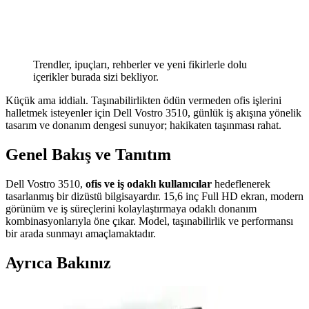
Trendler, ipuçları, rehberler ve yeni fikirlerle dolu
içerikler burada sizi bekliyor.
Küçük ama iddialı. Taşınabilirlikten ödün vermeden ofis işlerini
halletmek isteyenler için Dell Vostro 3510, günlük iş akışına yönelik
tasarım ve donanım dengesi sunuyor; hakikaten taşınması rahat.
Genel Bakış ve Tanıtım
Dell Vostro 3510,
ofis ve iş odaklı kullanıcılar
hedeflenerek
tasarlanmış bir dizüstü bilgisayardır. 15,6 inç Full HD ekran, modern
görünüm ve iş süreçlerini kolaylaştırmaya odaklı donanım
kombinasyonlarıyla öne çıkar. Model, taşınabilirlik ve performansı
bir arada sunmayı amaçlamaktadır.
Ayrıca Bakınız
Ugreen CAT6 Yassı Ethernet Kablosu: Yüksek Hız