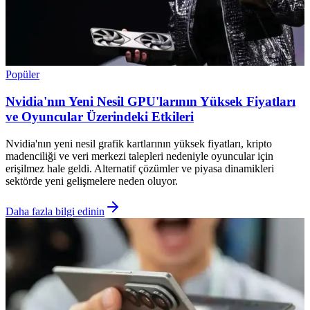
Popüler
Nvidia'nın Yeni Nesil GPU'larının Yüksek Fiyatları
ve Oyuncular Üzerindeki Etkileri
Nvidia'nın yeni nesil grafik kartlarının yüksek fiyatları, kripto
madenciliği ve veri merkezi talepleri nedeniyle oyuncular için
erişilmez hale geldi. Alternatif çözümler ve piyasa dinamikleri
sektörde yeni gelişmelere neden oluyor.
Daha fazla bilgi edinin