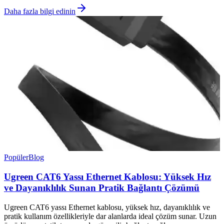
Daha fazla bilgi edinin
Popüler
Blog
Ugreen CAT6 Yassı Ethernet Kablosu: Yüksek Hız
ve Dayanıklılık Sunan Pratik Bağlantı Çözümü
Ugreen CAT6 yassı Ethernet kablosu, yüksek hız, dayanıklılık ve
pratik kullanım özellikleriyle dar alanlarda ideal çözüm sunar. Uzun