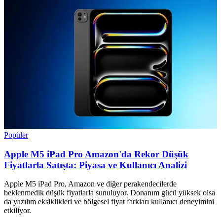
Popüler
Apple M5 iPad Pro Amazon'da Rekor Düşük
Fiyatlarla Satışta: Piyasa ve Kullanıcı Analizi
Apple M5 iPad Pro, Amazon ve diğer perakendecilerde
beklenmedik düşük fiyatlarla sunuluyor. Donanım gücü yüksek olsa
da yazılım eksiklikleri ve bölgesel fiyat farkları kullanıcı deneyimini
etkiliyor.