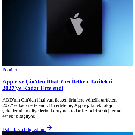
Popüler
Apple ve Çin'den İthal Yarı İletken Tarifeleri
2027'ye Kadar Ertelendi
ABD'nin Çin'den ithal yarı iletken ürünlere yönelik tarifeleri
2027'ye kadar ertelendi. Bu erteleme, Apple gibi teknoloji
şirketlerinin maliyetlerini koruyarak tedarik zinciri stratejilerine
esneklik sağlıyor.
Daha fazla bilgi edinin