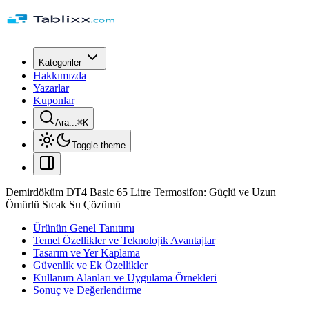
Kategoriler
Hakkımızda
Yazarlar
Kuponlar
Ara...
⌘
K
Toggle theme
Demirdöküm DT4 Basic 65 Litre Termosifon: Güçlü ve Uzun
Ömürlü Sıcak Su Çözümü
Ürünün Genel Tanıtımı
Temel Özellikler ve Teknolojik Avantajlar
Tasarım ve Yer Kaplama
Güvenlik ve Ek Özellikler
Kullanım Alanları ve Uygulama Örnekleri
Sonuç ve Değerlendirme