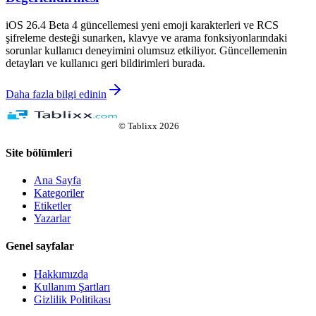
iOS 26.4 Beta 4 güncellemesi yeni emoji karakterleri ve RCS
şifreleme desteği sunarken, klavye ve arama fonksiyonlarındaki
sorunlar kullanıcı deneyimini olumsuz etkiliyor. Güncellemenin
detayları ve kullanıcı geri bildirimleri burada.
Daha fazla bilgi edinin
©
Tablixx
2026
Site bölümleri
Ana Sayfa
Kategoriler
Etiketler
Yazarlar
Genel sayfalar
Hakkımızda
Kullanım Şartları
Gizlilik Politikası