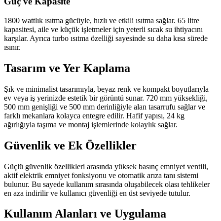
Güç ve Kapasite
1800 wattlık ısıtma gücüyle, hızlı ve etkili ısıtma sağlar. 65 litre
kapasitesi, aile ve küçük işletmeler için yeterli sıcak su ihtiyacını
karşılar. Ayrıca turbo ısıtma özelliği sayesinde su daha kısa sürede
ısınır.
Tasarım ve Yer Kaplama
Şık ve minimalist tasarımıyla, beyaz renk ve kompakt boyutlarıyla
ev veya iş yerinizde estetik bir görüntü sunar. 720 mm yüksekliği,
500 mm genişliği ve 500 mm derinliğiyle alan tasarrufu sağlar ve
farklı mekanlara kolayca entegre edilir. Hafif yapısı, 24 kg
ağırlığıyla taşıma ve montaj işlemlerinde kolaylık sağlar.
Güvenlik ve Ek Özellikler
Güçlü güvenlik özellikleri arasında yüksek basınç emniyet ventili,
aktif elektrik emniyet fonksiyonu ve otomatik arıza tanı sistemi
bulunur. Bu sayede kullanım sırasında oluşabilecek olası tehlikeler
en aza indirilir ve kullanıcı güvenliği en üst seviyede tutulur.
Kullanım Alanları ve Uygulama