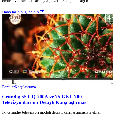
ömürlü ve estetik tasarımıyla güvenilir bağlantı sağlar.
Daha fazla bilgi edinin
Popüler
Karşılaştırma
Grundig 55 GQ 700A ve 75 GKU 700
Televizyonlarının Detaylı Karşılaştırması
İki Grundig televizyon modeli detaylı karşılaştırmasıyla ekran