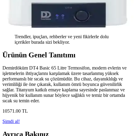
Trendler, ipuçları, rehberler ve yeni fikirlerle dolu
içerikler burada sizi bekliyor.
Ürünün Genel Tanıtımı
Demirdöküm DT4 Basic 65 Litre Termosifon, modern evlerin ve
işletmelerin ihtiyaçlarını karşılamak üzere tasarlanmış yüksek
performanslı bir sıcak su çözümüdür. Bu cihaz, dayanıklılığı ve
verimliliği ile öne çıkarak, kullanım ömrü boyunca güvenilirlik
sağlar. Titanyum katkılı emaye kaplama sayesinde paslanmaz ve
hijyenik bir kullanım sunar böylece sağlıklı ve temiz bir ortamda
sıcak su temin eder.
10571
.00
TL
Şimdi al!
Ayrıca Bakınız