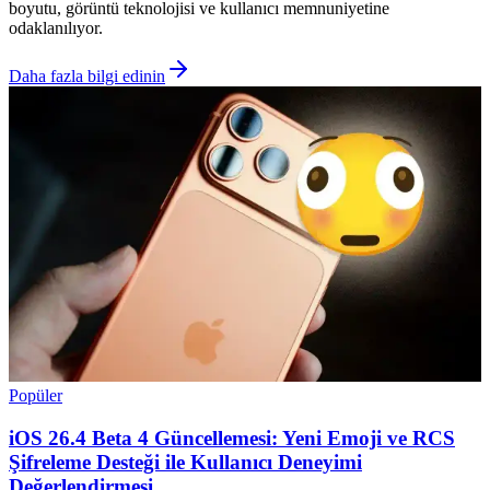
boyutu, görüntü teknolojisi ve kullanıcı memnuniyetine
odaklanılıyor.
Daha fazla bilgi edinin
Popüler
iOS 26.4 Beta 4 Güncellemesi: Yeni Emoji ve RCS
Şifreleme Desteği ile Kullanıcı Deneyimi
Değerlendirmesi