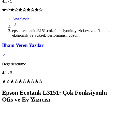
4.1
/
5
Ana Sayfa
epson-ecotank-l3151-cok-fonksiyonlu-yazici-ev-ve-ofis-icin-
ekonomik-ve-yuksek-performansli-cozum
İlham Veren Yazılar
Değerlendirme
4.1
/
5
Epson Ecotank L3151: Çok Fonksiyonlu
Ofis ve Ev Yazıcısı