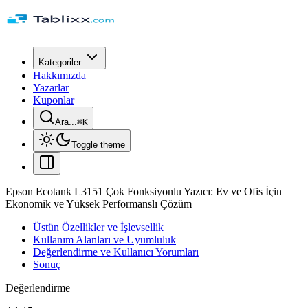
Kategoriler
Hakkımızda
Yazarlar
Kuponlar
Ara...
⌘
K
Toggle theme
Epson Ecotank L3151 Çok Fonksiyonlu Yazıcı: Ev ve Ofis İçin
Ekonomik ve Yüksek Performanslı Çözüm
Üstün Özellikler ve İşlevsellik
Kullanım Alanları ve Uyumluluk
Değerlendirme ve Kullanıcı Yorumları
Sonuç
Değerlendirme