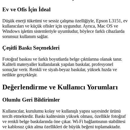
Ev ve Ofis İçin İdeal
Düşük enerji tüketimi ve sessiz çalışma özelliğiyle, Epson L3151, ev
kullanıcıları ve küçük ofisler için uygundur. Ayrıca, Mac OS ve
Windows işletim sistemleriyle uyumludur, böylece farklı cihazlarda
sorunsuz kullanım sağlar.
Çeşitli Baskı Seçenekleri
Fotoğraf baskısı ve farklı boyutlarda belge çıktılarına olanak tanır.
Kaliteli materyaller kullanılarak yapılan baskılar, profesyonel
sonuçlar verir. Renkli ve siyah-beyaz baskılar, yüksek hızda ve
netlikte gerçekleşir.
Değerlendirme ve Kullanıcı Yorumları
Olumlu Geri Bildirimler
Kullanıcılar, kurulumu kolay ve kullanışlı yapısı sayesinde ürünü
tercih etmektedir. Baskı kalitesinin yüksek olması, özellikle fotoğraf
ve renkli belge baskılarında öne çıkar. Wi-Fi bağlantısının stabilitesi
ve kablosuz çıktı alma özellikleri de büyük beğeni toplamaktadır.