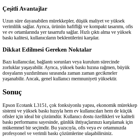
Çeşitli Avantajlar
Uzun süre dayanabilen mürekkepler, düşük maliyet ve yüksek
verimlilik sağlar. Ayrıca, ürünün hafifliği ve kompakt tasarımı, ofis
ve ev ortamlarında yer tasarrufu sağlar. Hızlı çıktı alma ve yüksek
baskı kalitesi, kullanıcıların beklentilerini karşılar.
Dikkat Edilmesi Gereken Noktalar
Bazı kullanıcılar, bağlantı sorunları veya kurulum sürecinde
zorluklar yaşayabilir. Ayrıca, yüksek baskı hızına rağmen, büyük
dosyaların yazdırılması sırasında zaman zaman gecikmeler
yaşanabilir. Ancak, genel kullanıcı memnuniyeti yüksektir.
Sonuç
Epson Ecotank L3151, çok fonksiyonlu yapısı, ekonomik mürekkep
sistemi ve yüksek baskı hızıyla hem ev kullanıcıları hem de küçük
ofisler için ideal bir çözümdür. Kullanıcı dostu özellikleri ve kaliteli
baskı performansı sayesinde, günlük ihtiyaçlarınızı karşılamak için
mükemmel bir seçimdir. Bu yazıcıyla, ofis veya ev ortamınızda
profesyonel ve verimli baskı çözümlerine ulaşabilirsiniz.