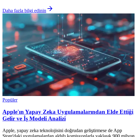
Daha fazla bilgi edinin
Popüler
Apple'ın Yapay Zeka Uygulamalarından Elde Ettiği
Gelir ve İş Modeli Analizi
Apple, yapay zeka teknolojisini doğrudan geliştirmese de App
Store'daki uygulamalardan aldığı komisyonlarla yaklaşık 900 milyon