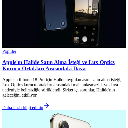
Popüler
Apple'ın Halide Satın Alma İsteği ve Lux Optics
Kurucu Ortakları Arasındaki Dava
Apple'ın iPhone 18 Pro için Halide uygulamasını satın alma isteği,
Lux Optics kurucu ortakları arasındaki mali anlaşmazlık ve dava
nedeniyle belirsizliğe sürüklendi. Şirket içi sorunlar, Halide'nin
geleceğini etkiliyor.
Daha fazla bilgi edinin