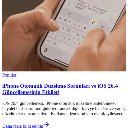
Popüler
iPhone Otomatik Düzeltme Sorunları ve iOS 26.4
Güncellemesinin Etkileri
iOS 26.4 güncellemesi, iPhone otomatik düzeltme sistemindeki
hayalet harf sorununu gideriyor ancak diğer klavye hataları ve yanlış
düzeltmeler devam ediyor. Kullanıcı deneyimi tam olarak iyileşmedi.
Daha fazla bilgi edinin