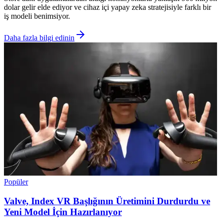
dolar gelir elde ediyor ve cihaz içi yapay zeka stratejisiyle farklı bir
iş modeli benimsiyor.
Daha fazla bilgi edinin
Popüler
Valve, Index VR Başlığının Üretimini Durdurdu ve
Yeni Model İçin Hazırlanıyor