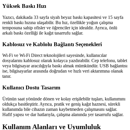
Yüksek Baskı Hızı
Yazıcı, dakikada 33 sayfa siyah beyaz baskı kapasitesi ve 15 sayfa
renkli baskı hızına ulaşabilir. Bu hız, özellikle yoğun çalışma
temposuna sahip ofisler ve öğrenciler için idealdir. Ayrıca, önlü
arkalı baskı özelliği ile kağıt tasarrufu sağlar.
Kablosuz ve Kablolu Bağlantı Seçenekleri
Wi-Fi ve Wi-Fi Direct teknolojileri sayesinde, kullanıcılar
dosyalarını kablosuz olarak kolayca yazdırabilir. Cep telefonu, tablet
veya bilgisayar aracılığıyla baskı almak mümkündür. USB bağlantısı
ise, bilgisayarlar arasında doğrudan ve hızlı veri aktarımına olanak
tanır.
Kullanıcı Dostu Tasarım
Ürünün saat yönünde dönen ve kolay erişilebilir tuşları, kullanımını
oldukça basitleştirir. Ayrıca, pratik ve geniş kağıt haznesi, sürekli
kullanımda bile cihazın zaman kaybetmeden çalışmasını sağlar.
Hafif yapısı ve dar hatlarıyla, çalışma alanında yer tasarrufu sağlar.
Kullanım Alanları ve Uyumluluk