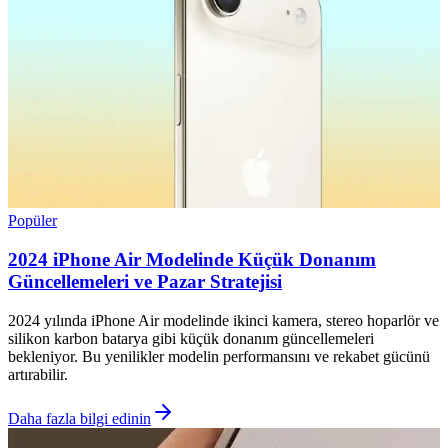
Popüler
2024 iPhone Air Modelinde Küçük Donanım
Güncellemeleri ve Pazar Stratejisi
2024 yılında iPhone Air modelinde ikinci kamera, stereo hoparlör ve
silikon karbon batarya gibi küçük donanım güncellemeleri
bekleniyor. Bu yenilikler modelin performansını ve rekabet gücünü
artırabilir.
Daha fazla bilgi edinin