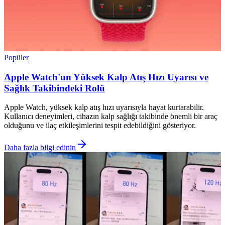
Popüler
Apple Watch'un Yüksek Kalp Atış Hızı Uyarısı ve
Sağlık Takibindeki Rolü
Apple Watch, yüksek kalp atış hızı uyarısıyla hayat kurtarabilir.
Kullanıcı deneyimleri, cihazın kalp sağlığı takibinde önemli bir araç
olduğunu ve ilaç etkileşimlerini tespit edebildiğini gösteriyor.
Daha fazla bilgi edinin