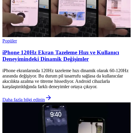
Popüler
iPhone 120Hz Ekran Tazeleme Hızı ve Kullanıcı
Deneyimindeki Dinamik Değişimler
iPhone ekranlarında 120Hz tazeleme hızı dinamik olarak 60-120Hz
arasında değişiyor. Bu durum pil tasarrufu sağlasa da kullanıcılar
akıcılıkta azalma ve titreme hissediyor. Android cihazlarla
karşılaştırıldığında farklı deneyimler ortaya çıkıyor.
Daha fazla bilgi edinin