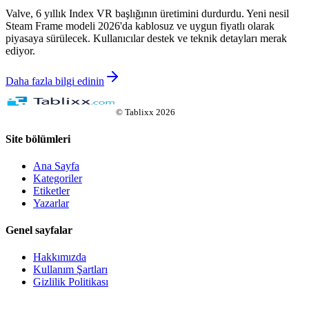
Valve, 6 yıllık Index VR başlığının üretimini durdurdu. Yeni nesil
Steam Frame modeli 2026'da kablosuz ve uygun fiyatlı olarak
piyasaya sürülecek. Kullanıcılar destek ve teknik detayları merak
ediyor.
Daha fazla bilgi edinin
©
Tablixx
2026
Site bölümleri
Ana Sayfa
Kategoriler
Etiketler
Yazarlar
Genel sayfalar
Hakkımızda
Kullanım Şartları
Gizlilik Politikası