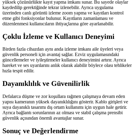
yüksek çözünürlükte kayıt yapma imkanı sunar. Bu sayede olaylar
kaydedilip gerektiğinde tekrar izlenebilir. Ayrıca uygulama
üzerinden canlı görüntü izleme zoom yapma ve kayıtları kontrol
etme gibi fonksiyonlar bulunur. Kayıtların zamanlaması ve
düzenlenmesi kullanıcıların ihtiyaçlarına göre ayarlanabilir.
Çoklu İzleme ve Kullanıcı Deneyimi
Birden fazla cihazdan aynı anda izleme imkanı aile üyeleri veya
güvenlik personeli için avantaj sağlar. Ezviz uygulamasındaki
güncellemeler ve iyileştirmeler kullanıcı deneyimini artırır. Ayrıca
hareket ve ses uyarılarını anlık olarak alabilir böylece olası tehlikeler
hızla tespit edilir.
Dayanıklılık ve Güvenilirlik
Defalarca düşme ve zor koşullara rağmen çalışmaya devam eden
yapısı kameranın yüksek dayanıklılığını gösterir. Kablo girişleri ve
suya dayanıklı tasarımı dış ortam kullanımı için uygun hale getirir.
Ayrıca bağlantı sorunlarının az olması ve stabil çalışma prensibi
güvenlik açısından önemli avantajlar sunar.
Sonuç ve Değerlendirme