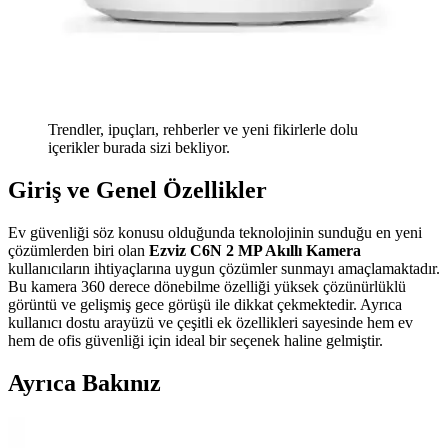
Trendler, ipuçları, rehberler ve yeni fikirlerle dolu
içerikler burada sizi bekliyor.
Giriş ve Genel Özellikler
Ev güvenliği söz konusu olduğunda teknolojinin sunduğu en yeni
çözümlerden biri olan
Ezviz C6N 2 MP Akıllı Kamera
kullanıcıların ihtiyaçlarına uygun çözümler sunmayı amaçlamaktadır.
Bu kamera 360 derece dönebilme özelliği yüksek çözünürlüklü
görüntü ve gelişmiş gece görüşü ile dikkat çekmektedir. Ayrıca
kullanıcı dostu arayüzü ve çeşitli ek özellikleri sayesinde hem ev
hem de ofis güvenliği için ideal bir seçenek haline gelmiştir.
Ayrıca Bakınız
WD Purple 2TB Güvenlik Diski: Güçlü ve Güvenilir