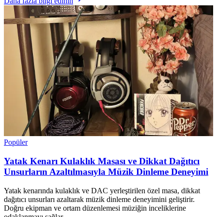
Daha fazla bilgi edinin
Popüler
Yatak Kenarı Kulaklık Masası ve Dikkat Dağıtıcı
Unsurların Azaltılmasıyla Müzik Dinleme Deneyimi
Yatak kenarında kulaklık ve DAC yerleştirilen özel masa, dikkat
dağıtıcı unsurları azaltarak müzik dinleme deneyimini geliştirir.
Doğru ekipman ve ortam düzenlemesi müziğin inceliklerine
odaklanmayı sağlar.