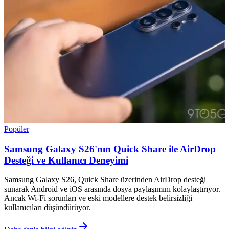
Popüler
Samsung Galaxy S26'nın Quick Share ile AirDrop
Desteği ve Kullanıcı Deneyimi
Samsung Galaxy S26, Quick Share üzerinden AirDrop desteği
sunarak Android ve iOS arasında dosya paylaşımını kolaylaştırıyor.
Ancak Wi-Fi sorunları ve eski modellere destek belirsizliği
kullanıcıları düşündürüyor.