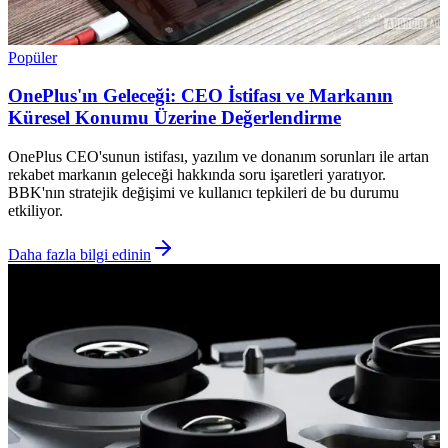
Popüler
OnePlus'ın Geleceği: CEO İstifası ve Markanın
Küresel Konumu Üzerine Değerlendirme
OnePlus CEO'sunun istifası, yazılım ve donanım sorunları ile artan
rekabet markanın geleceği hakkında soru işaretleri yaratıyor.
BBK'nın stratejik değişimi ve kullanıcı tepkileri de bu durumu
etkiliyor.
Daha fazla bilgi edinin