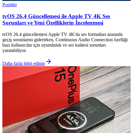
Popüler
tvOS 26.4 Güncellemesi ile Apple TV 4K Ses
Sorunları ve Yeni Özelliklerin İncelenmesi
tvOS 26.4 güncellemesi Apple TV 4K'da ses formatları arasında
geçiş sorunlarını giderirken, Continuous Audio Connection özelliği
bazı kullanıcılar için uyumluluk ve ses kalitesi sorunları
yaratabiliyor.
Daha fazla bilgi edinin