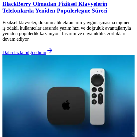
BlackBerry Olmadan Fiziksel Klavyelerin
Telefonlarda Yeniden Popülerleşme Süreci
Fiziksel klavyeler, dokunmatik ekranların yaygınlaşmasına rağmen
iş odaklı kullanıcılar arasında yazım hızı ve doğruluk avantajlarıyla
yeniden popülerlik kazanıyor. Tasarım ve dayanıklılık zorlukları
devam ediyor.
Daha fazla bilgi edinin