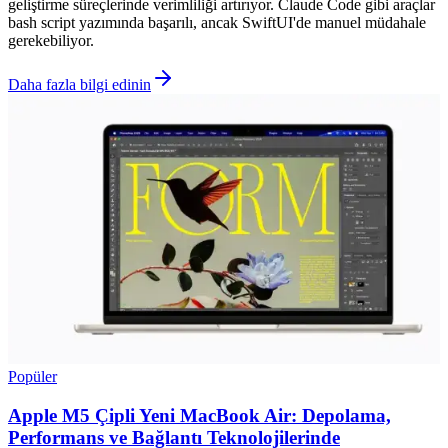
geliştirme süreçlerinde verimliliği artırıyor. Claude Code gibi araçlar
bash script yazımında başarılı, ancak SwiftUI'de manuel müdahale
gerekebiliyor.
Daha fazla bilgi edinin
Popüler
Apple M5 Çipli Yeni MacBook Air: Depolama,
Performans ve Bağlantı Teknolojilerinde