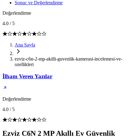
Sonuç ve Değerlendirme
Değerlendirme
4.0
/
5
Ana Sayfa
ezviz-c6n-2-mp-akilli-guvenlik-kamerasi-incelemesi-ve-
ozellikleri
İlham Veren Yazılar
Değerlendirme
4.0
/
5
Ezviz C6N 2 MP Akıllı Ev Güvenlik