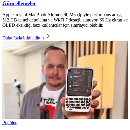
Güncellemeler
Apple'ın yeni MacBook Air modeli, M5 çipiyle performans artışı,
512 GB temel depolama ve Wi-Fi 7 desteği sunuyor. 60 Hz ekran ve
OLED eksikliği bazı kullanıcılar için sınırlayıcı olabilir.
Daha fazla bilgi edinin
Popüler