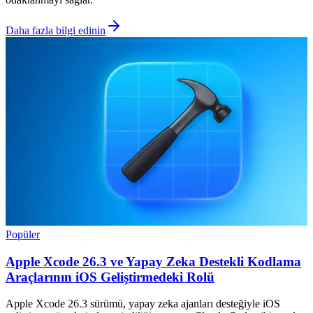
Daha fazla bilgi edinin
Popüler
Apple Xcode 26.3 ve Yapay Zeka Destekli Kodlama
Araçlarının iOS Geliştirmedeki Rolü
Apple Xcode 26.3 sürümü, yapay zeka ajanları desteğiyle iOS