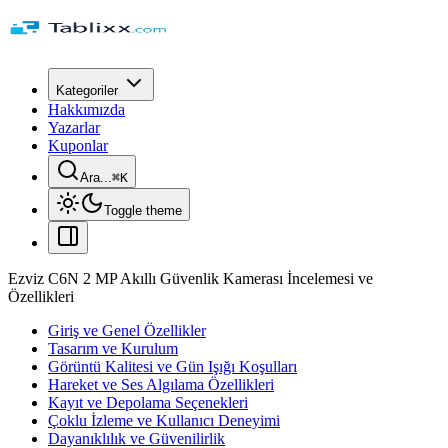
Kategoriler
Hakkımızda
Yazarlar
Kuponlar
Ara...
⌘
K
Toggle theme
Ezviz C6N 2 MP Akıllı Güvenlik Kamerası İncelemesi ve
Özellikleri
Giriş ve Genel Özellikler
Tasarım ve Kurulum
Görüntü Kalitesi ve Gün Işığı Koşulları
Hareket ve Ses Algılama Özellikleri
Kayıt ve Depolama Seçenekleri
Çoklu İzleme ve Kullanıcı Deneyimi
Dayanıklılık ve Güvenilirlik