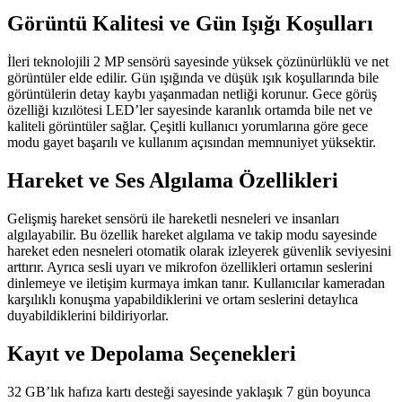
Görüntü Kalitesi ve Gün Işığı Koşulları
İleri teknolojili 2 MP sensörü sayesinde yüksek çözünürlüklü ve net
görüntüler elde edilir. Gün ışığında ve düşük ışık koşullarında bile
görüntülerin detay kaybı yaşanmadan netliği korunur. Gece görüş
özelliği kızılötesi LED’ler sayesinde karanlık ortamda bile net ve
kaliteli görüntüler sağlar. Çeşitli kullanıcı yorumlarına göre gece
modu gayet başarılı ve kullanım açısından memnuniyet yüksektir.
Hareket ve Ses Algılama Özellikleri
Gelişmiş hareket sensörü ile hareketli nesneleri ve insanları
algılayabilir. Bu özellik hareket algılama ve takip modu sayesinde
hareket eden nesneleri otomatik olarak izleyerek güvenlik seviyesini
arttırır. Ayrıca sesli uyarı ve mikrofon özellikleri ortamın seslerini
dinlemeye ve iletişim kurmaya imkan tanır. Kullanıcılar kameradan
karşılıklı konuşma yapabildiklerini ve ortam seslerini detaylıca
duyabildiklerini bildiriyorlar.
Kayıt ve Depolama Seçenekleri
32 GB’lık hafıza kartı desteği sayesinde yaklaşık 7 gün boyunca