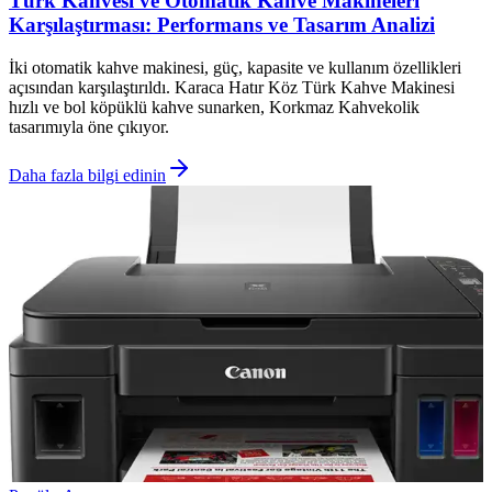
Türk Kahvesi ve Otomatik Kahve Makineleri
Karşılaştırması: Performans ve Tasarım Analizi
İki otomatik kahve makinesi, güç, kapasite ve kullanım özellikleri
açısından karşılaştırıldı. Karaca Hatır Köz Türk Kahve Makinesi
hızlı ve bol köpüklü kahve sunarken, Korkmaz Kahvekolik
tasarımıyla öne çıkıyor.
Daha fazla bilgi edinin