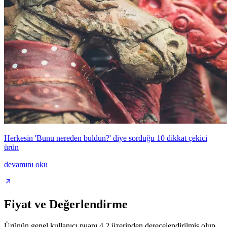
Herkesin 'Bunu nereden buldun?' diye sorduğu 10 dikkat çekici
ürün
devamını oku
Fiyat ve Değerlendirme
Ürünün genel kullanıcı puanı 4.2 üzerinden derecelendirilmiş olup,