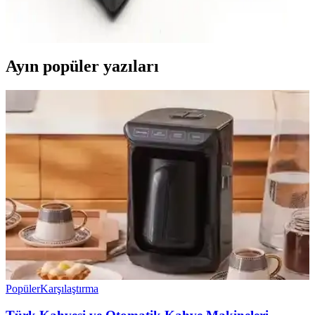
tasarımıyla profesyonel ve hobi kullanımı için ideal, dayanıklı ve
çok yönlü darbeli matkap. İşleri hızlandırır, hareket özgürlüğü sağlar.
Ayın popüler yazıları
Popüler
Karşılaştırma