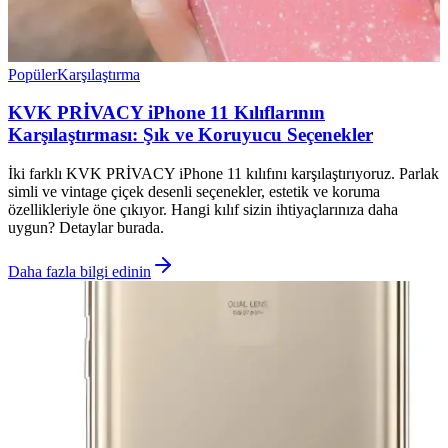
Popüler
Karşılaştırma
KVK PRİVACY iPhone 11 Kılıflarının
Karşılaştırması: Şık ve Koruyucu Seçenekler
İki farklı KVK PRİVACY iPhone 11 kılıfını karşılaştırıyoruz. Parlak
simli ve vintage çiçek desenli seçenekler, estetik ve koruma
özellikleriyle öne çıkıyor. Hangi kılıf sizin ihtiyaçlarınıza daha
uygun? Detaylar burada.
Daha fazla bilgi edinin