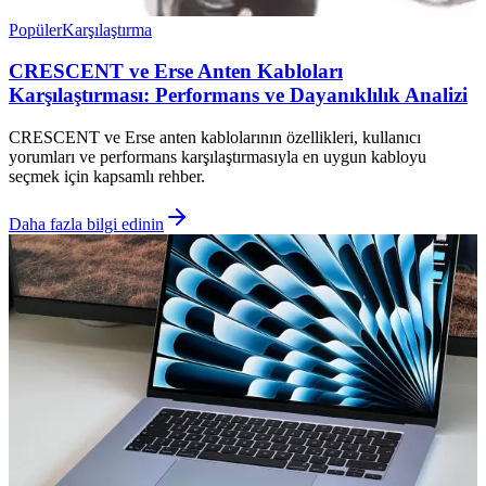
Popüler
Karşılaştırma
CRESCENT ve Erse Anten Kabloları
Karşılaştırması: Performans ve Dayanıklılık Analizi
CRESCENT ve Erse anten kablolarının özellikleri, kullanıcı
yorumları ve performans karşılaştırmasıyla en uygun kabloyu
seçmek için kapsamlı rehber.
Daha fazla bilgi edinin