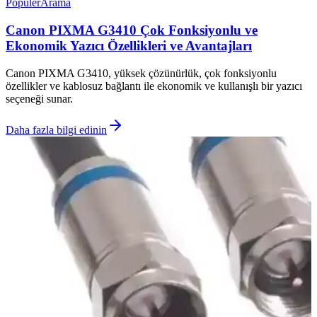
Popüler
Arama
Canon PIXMA G3410 Çok Fonksiyonlu ve
Ekonomik Yazıcı Özellikleri ve Avantajları
Canon PIXMA G3410, yüksek çözünürlük, çok fonksiyonlu
özellikler ve kablosuz bağlantı ile ekonomik ve kullanışlı bir yazıcı
seçeneği sunar.
Daha fazla bilgi edinin