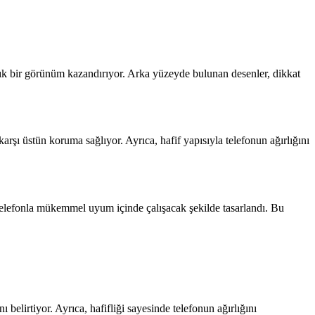
e şık bir görünüm kazandırıyor. Arka yüzeyde bulunan desenler, dikkat
rşı üstün koruma sağlıyor. Ayrıca, hafif yapısıyla telefonun ağırlığını
telefonla mükemmel uyum içinde çalışacak şekilde tasarlandı. Bu
 belirtiyor. Ayrıca, hafifliği sayesinde telefonun ağırlığını