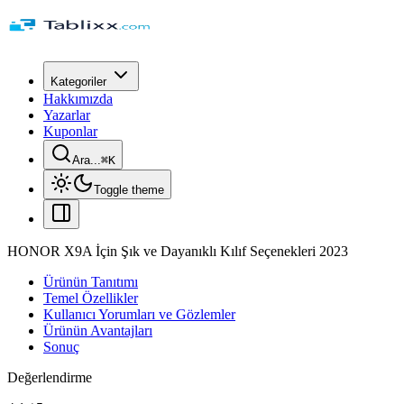
Kategoriler
Hakkımızda
Yazarlar
Kuponlar
Ara...
⌘
K
Toggle theme
HONOR X9A İçin Şık ve Dayanıklı Kılıf Seçenekleri 2023
Ürünün Tanıtımı
Temel Özellikler
Kullanıcı Yorumları ve Gözlemler
Ürünün Avantajları
Sonuç
Değerlendirme