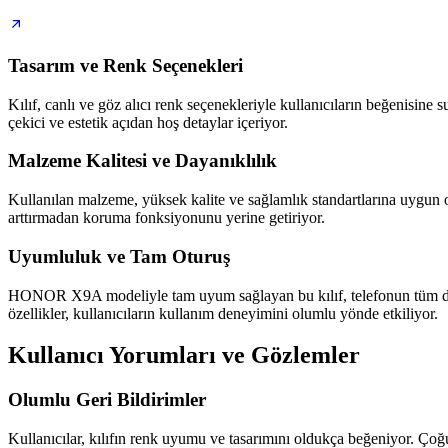
Tasarım ve Renk Seçenekleri
Kılıf, canlı ve göz alıcı renk seçenekleriyle kullanıcıların beğenisin
çekici ve estetik açıdan hoş detaylar içeriyor.
Malzeme Kalitesi ve Dayanıklılık
Kullanılan malzeme, yüksek kalite ve sağlamlık standartlarına uygun ol
arttırmadan koruma fonksiyonunu yerine getiriyor.
Uyumluluk ve Tam Oturuş
HONOR X9A modeliyle tam uyum sağlayan bu kılıf, telefonun tüm düğmel
özellikler, kullanıcıların kullanım deneyimini olumlu yönde etkiliyor.
Kullanıcı Yorumları ve Gözlemler
Olumlu Geri Bildirimler
Kullanıcılar, kılıfın renk uyumu ve tasarımını oldukça beğeniyor. Çoğu, 