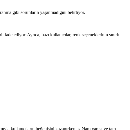
ranma gibi sorunların yaşanmadığını belirtiyor.
ifade ediyor. Ayrıca, bazı kullanıcılar, renk seçeneklerinin sınırlı
mıyla kullanıcıların beğenisini kazanırken, sağlam yapısı ve tam