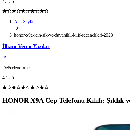
4.1
/
5
Ana Sayfa
honor-x9a-icin-sik-ve-dayanikli-kilif-secenekleri-2023
İlham Veren Yazılar
Değerlendirme
4.1
/
5
HONOR X9A Cep Telefonu Kılıfı: Şıklık 