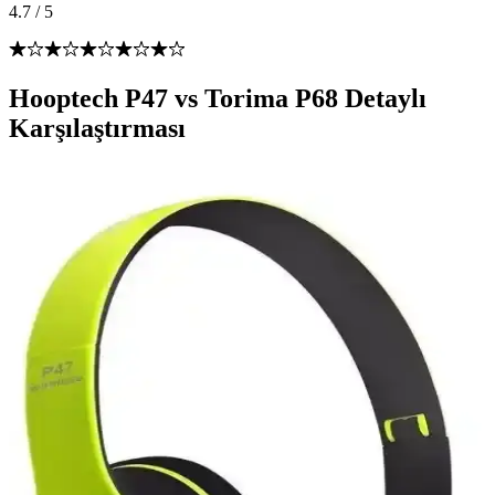
4.7
/
5
Hooptech P47 vs Torima P68 Detaylı
Karşılaştırması