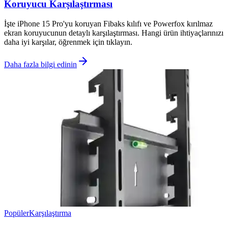
Koruyucu Karşılaştırması
İşte iPhone 15 Pro'yu koruyan Fibaks kılıfı ve Powerfox kırılmaz
ekran koruyucunun detaylı karşılaştırması. Hangi ürün ihtiyaçlarınızı
daha iyi karşılar, öğrenmek için tıklayın.
Daha fazla bilgi edinin
Popüler
Karşılaştırma