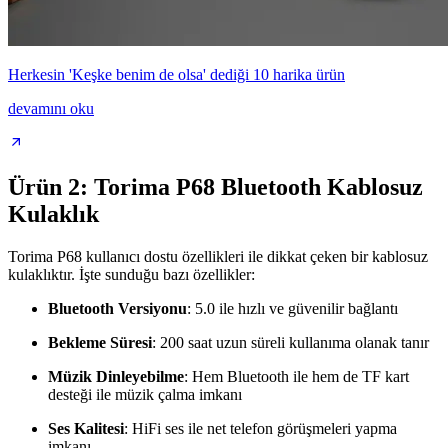
Herkesin 'Keşke benim de olsa' dediği 10 harika ürün
devamını oku
Ürün 2: Torima P68 Bluetooth Kablosuz
Kulaklık
Torima P68 kullanıcı dostu özellikleri ile dikkat çeken bir kablosuz
kulaklıktır. İşte sunduğu bazı özellikler:
Bluetooth Versiyonu
: 5.0 ile hızlı ve güvenilir bağlantı
Bekleme Süresi
: 200 saat uzun süreli kullanıma olanak tanır
Müzik Dinleyebilme
: Hem Bluetooth ile hem de TF kart
desteği ile müzik çalma imkanı
Ses Kalitesi
: HiFi ses ile net telefon görüşmeleri yapma
imkanı