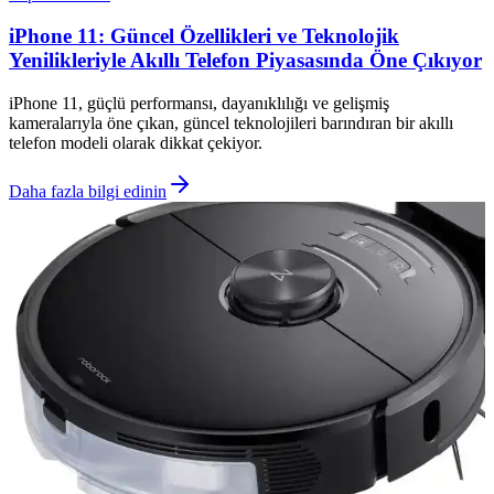
iPhone 11: Güncel Özellikleri ve Teknolojik
Yenilikleriyle Akıllı Telefon Piyasasında Öne Çıkıyor
iPhone 11, güçlü performansı, dayanıklılığı ve gelişmiş
kameralarıyla öne çıkan, güncel teknolojileri barındıran bir akıllı
telefon modeli olarak dikkat çekiyor.
Daha fazla bilgi edinin