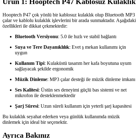
Ürün 1: Hooptech P47 Kablosuz Kulaklık
Hooptech P47 çok yönlü bir kablosuz kulaklık olup Bluetooth MP3
çalar ve kablolu kulaklık işlevlerini bir arada sunmaktadır. Aşağıdaki
özellikleri ile dikkat çekmektedir:
Bluetooth Versiyonu
: 5.0 ile hızlı ve stabil bağlantı
Suya ve Tere Dayanıklılık
: Evet ş mekan kullanımı için
uygun
Kullanım Tipi
: Kulaküstü tasarım her kafa boyutuna uyum
sağlayacak şekilde ergonomik
Müzik Dinleme
: MP3 çalar desteği ile müzik dinleme imkanı
Ses Kalitesi
: Üstün ses deneyimi güçlü bas sistemi ve net
mikrofon ile desteklenmektedir
Şarj Süresi
: Uzun süreli kullanım için yeterli şarj kapasitesi
Bu kulaklık seyahat ederken veya günlük kullanımda müzik
dinlemek için ideal bir seçenektir.
Ayrıca Bakınız