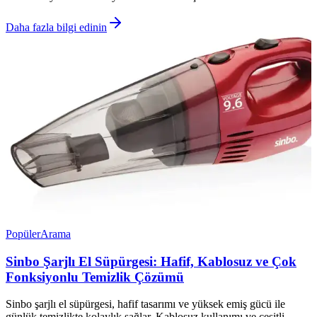
Daha fazla bilgi edinin
Popüler
Arama
Sinbo Şarjlı El Süpürgesi: Hafif, Kablosuz ve Çok
Fonksiyonlu Temizlik Çözümü
Sinbo şarjlı el süpürgesi, hafif tasarımı ve yüksek emiş gücü ile
günlük temizlikte kolaylık sağlar. Kablosuz kullanımı ve çeşitli