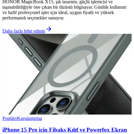
HONOR MagicBook X15, şık tasarımı, güçlü işlemcisi ve
taşınabilirliğiyle öne çıkan bir dizüstü bilgisayar. Günlük kullanım
ve hafif profesyonel işler için ideal, uygun fiyatlı ve yüksek
performanslı seçenekler sunuyor.
Daha fazla bilgi edinin
Popüler
Karşılaştırma
iPhone 15 Pro için Fibaks Kılıf ve Powerfox Ekran