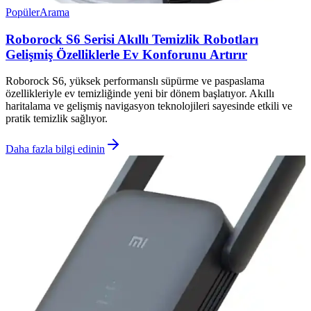
Popüler
Arama
Roborock S6 Serisi Akıllı Temizlik Robotları
Gelişmiş Özelliklerle Ev Konforunu Artırır
Roborock S6, yüksek performanslı süpürme ve paspaslama
özellikleriyle ev temizliğinde yeni bir dönem başlatıyor. Akıllı
haritalama ve gelişmiş navigasyon teknolojileri sayesinde etkili ve
pratik temizlik sağlıyor.
Daha fazla bilgi edinin