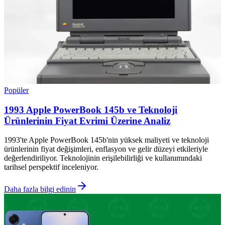
Popüler
1993 Apple PowerBook 145b ve Teknoloji
Ürünlerinin Fiyat Evrimi Üzerine Analiz
1993'te Apple PowerBook 145b'nin yüksek maliyeti ve teknoloji
ürünlerinin fiyat değişimleri, enflasyon ve gelir düzeyi etkileriyle
değerlendiriliyor. Teknolojinin erişilebilirliği ve kullanımındaki
tarihsel perspektif inceleniyor.
Daha fazla bilgi edinin