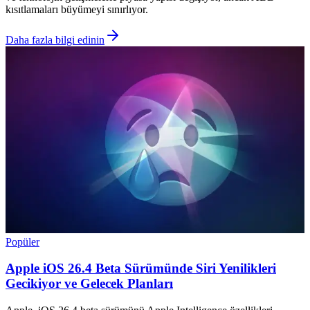
kısıtlamaları büyümeyi sınırlıyor.
Daha fazla bilgi edinin
Popüler
Apple iOS 26.4 Beta Sürümünde Siri Yenilikleri
Gecikiyor ve Gelecek Planları