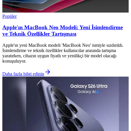
Popüler
Apple'ın MacBook Neo Modeli: Yeni İsimlendirme
ve Teknik Özellikler Tartışması
Apple'ın yeni MacBook modeli 'MacBook Neo' ismiyle sızdırıldı.
İsimlendirme ve teknik özellikler kullanıcılar arasında tartışma
yaratırken, cihazın uygun fiyatlı ve yenilikçi bir model olacağı
konuşuluyor.
Daha fazla bilgi edinin