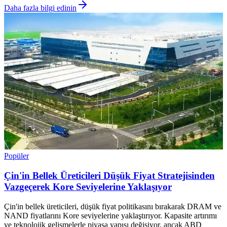
Daha fazla bilgi edinin
Popüler
Çin'in Bellek Üreticileri Düşük Fiyat Stratejisinden
Vazgeçerek Kore Seviyelerine Yaklaşıyor
Çin'in bellek üreticileri, düşük fiyat politikasını bırakarak DRAM ve
NAND fiyatlarını Kore seviyelerine yaklaştırıyor. Kapasite artırımı
ve teknolojik gelişmelerle piyasa yapısı değişiyor, ancak ABD