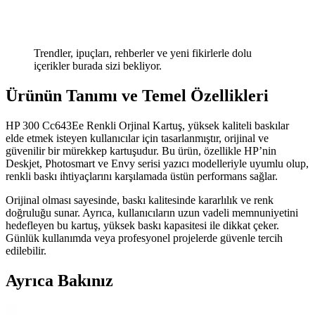
Trendler, ipuçları, rehberler ve yeni fikirlerle dolu
içerikler burada sizi bekliyor.
Ürünün Tanımı ve Temel Özellikleri
HP 300 Cc643Ee Renkli Orjinal Kartuş, yüksek kaliteli baskılar
elde etmek isteyen kullanıcılar için tasarlanmıştır, orijinal ve
güvenilir bir mürekkep kartuşudur. Bu ürün, özellikle HP’nin
Deskjet, Photosmart ve Envy serisi yazıcı modelleriyle uyumlu olup,
renkli baskı ihtiyaçlarını karşılamada üstün performans sağlar.
Orijinal olması sayesinde, baskı kalitesinde kararlılık ve renk
doğruluğu sunar. Ayrıca, kullanıcıların uzun vadeli memnuniyetini
hedefleyen bu kartuş, yüksek baskı kapasitesi ile dikkat çeker.
Günlük kullanımda veya profesyonel projelerde güvenle tercih
edilebilir.
Ayrıca Bakınız