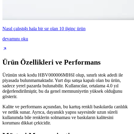
Nasıl çalıştığı hala bir sır olan 10 ilginç ürün
devamını oku
Ürün Özellikleri ve Performans
Ürünün stok kodu HBV000006MH6I olup, sınırlı stok adedi ile
piyasada bulunmamaktadır. Yurt dışı satışa kapalı olan bu ürün,
sadece yerel pazarda bulunabilir. Kullanıcılar, ortalama 4.0 yıl
değerlendirilmiştir, bu da genel memnuniyetin yüksek olduğunu
gösterir.
Kalite ve performans açısından, bu kartuş renkli baskılarda canlılık
ve netlik sunar. Ayrıca, dayanıklı yapısı sayesinde uzun süreli
kullanımda bile renklerin solmaması ve baskıların kalitesini
koruması dikkat çekicidir.