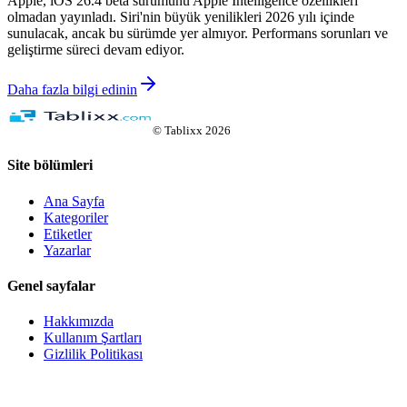
Apple, iOS 26.4 beta sürümünü Apple Intelligence özellikleri
olmadan yayınladı. Siri'nin büyük yenilikleri 2026 yılı içinde
sunulacak, ancak bu sürümde yer almıyor. Performans sorunları ve
geliştirme süreci devam ediyor.
Daha fazla bilgi edinin
©
Tablixx
2026
Site bölümleri
Ana Sayfa
Kategoriler
Etiketler
Yazarlar
Genel sayfalar
Hakkımızda
Kullanım Şartları
Gizlilik Politikası