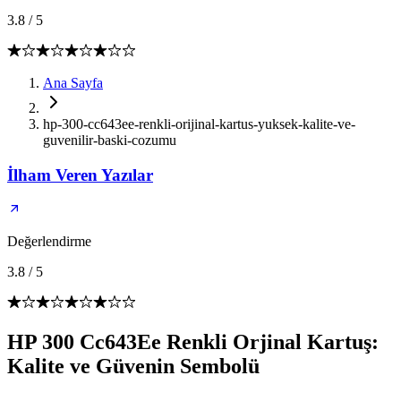
3.8
/
5
Ana Sayfa
hp-300-cc643ee-renkli-orijinal-kartus-yuksek-kalite-ve-
guvenilir-baski-cozumu
İlham Veren Yazılar
Değerlendirme
3.8
/
5
HP 300 Cc643Ee Renkli Orjinal Kartuş:
Kalite ve Güvenin Sembolü