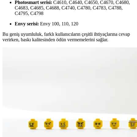
Photosmart serisi:
C4610, C4640, C4650, C4670, C4680,
C4683, C4685, C4688, C4740, C4780, C4783, C4788,
C4795, C4798
Envy serisi:
Envy 100, 110, 120
Bu geniş uyumluluk, farklı kullanıcıların çeşitli ihtiyaçlarına cevap
verirken, baskı kalitesinden ödün vermemelerini sağlar.