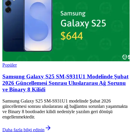
Popüler
Samsung Galaxy S25 SM-S931U1 Modelinde Şubat
2026 Güncellemesi Sonrası Uluslararası Ağ Sorunu
ve Binary 8 Kilidi
Samsung Galaxy S25 SM-S931U1 modelinde Şubat 2026
güncellemesi sonrası uluslararası ağ bağlantısı sorunları yaşanmakta
ve Binary 8 bootloader kilidi nedeniyle yazılım geri dönüşü
engellenmektedir.
Daha fazla bilgi edinin