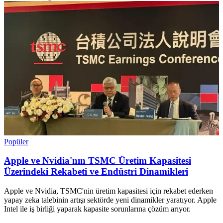
Popüler
Apple ve Nvidia'nın TSMC Üretim Kapasitesi
Üzerindeki Rekabeti ve Endüstri Dinamikleri
Apple ve Nvidia, TSMC'nin üretim kapasitesi için rekabet ederken
yapay zeka talebinin artışı sektörde yeni dinamikler yaratıyor. Apple
Intel ile iş birliği yaparak kapasite sorunlarına çözüm arıyor.