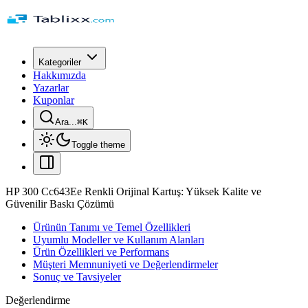
Kategoriler
Hakkımızda
Yazarlar
Kuponlar
Ara...
⌘
K
Toggle theme
HP 300 Cc643Ee Renkli Orijinal Kartuş: Yüksek Kalite ve
Güvenilir Baskı Çözümü
Ürünün Tanımı ve Temel Özellikleri
Uyumlu Modeller ve Kullanım Alanları
Ürün Özellikleri ve Performans
Müşteri Memnuniyeti ve Değerlendirmeler
Sonuç ve Tavsiyeler
Değerlendirme