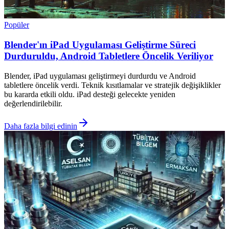
Popüler
Blender'ın iPad Uygulaması Geliştirme Süreci
Durduruldu, Android Tabletlere Öncelik Veriliyor
Blender, iPad uygulaması geliştirmeyi durdurdu ve Android
tabletlere öncelik verdi. Teknik kısıtlamalar ve stratejik değişiklikler
bu kararda etkili oldu. iPad desteği gelecekte yeniden
değerlendirilebilir.
Daha fazla bilgi edinin