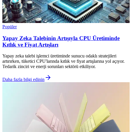
Popüler
Yapay Zeka Talebinin Artışıyla CPU Üretiminde
Kıtlık ve Fiyat Artışları
Yapay zeka talebi işlemci üretiminde sunucu odaklı stratejileri
artırırken, tüketici CPU'larında kıtlık ve fiyat artışlarına yol açıyor.
Tedarik zinciri ve enerji sorunları sektörü etkiliyor.
Daha fazla bilgi edinin