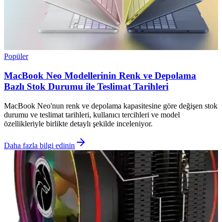
Popüler
MacBook Neo Modellerinin Renk ve Depolama
Bazlı Stok Durumu ile Teslimat Tarihleri
MacBook Neo'nun renk ve depolama kapasitesine göre değişen stok
durumu ve teslimat tarihleri, kullanıcı tercihleri ve model
özellikleriyle birlikte detaylı şekilde inceleniyor.
Daha fazla bilgi edinin