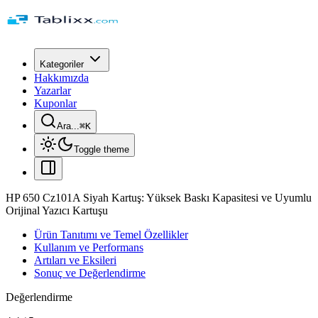
Kategoriler
Hakkımızda
Yazarlar
Kuponlar
Ara...
⌘
K
Toggle theme
HP 650 Cz101A Siyah Kartuş: Yüksek Baskı Kapasitesi ve Uyumlu
Orijinal Yazıcı Kartuşu
Ürün Tanıtımı ve Temel Özellikler
Kullanım ve Performans
Artıları ve Eksileri
Sonuç ve Değerlendirme
Değerlendirme