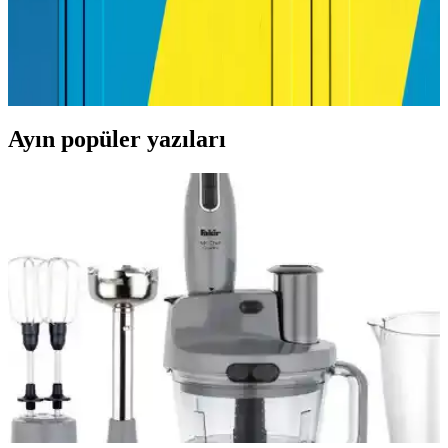
Kapsamlı Rehber
Yazıcı etiket kağıdı seçiminde dikkat edilmesi gerekenler, çeşitleri ve
kullanım ipuçlarıyla ilgili detaylı rehber. Uygun ürünleri seçerek
baskı kalitenizi artırın ve projelerinize profesyonel dokunuşlar katın.
Ayın popüler yazıları