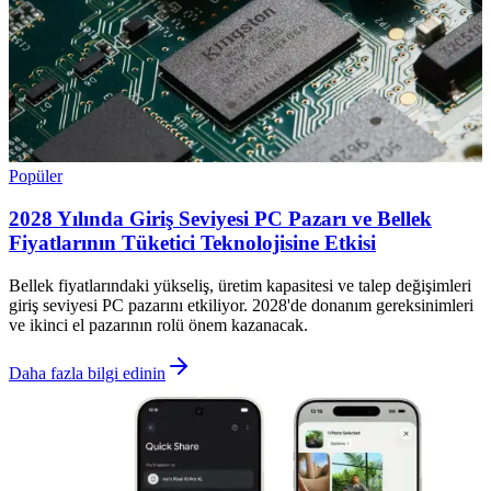
Popüler
2028 Yılında Giriş Seviyesi PC Pazarı ve Bellek
Fiyatlarının Tüketici Teknolojisine Etkisi
Bellek fiyatlarındaki yükseliş, üretim kapasitesi ve talep değişimleri
giriş seviyesi PC pazarını etkiliyor. 2028'de donanım gereksinimleri
ve ikinci el pazarının rolü önem kazanacak.
Daha fazla bilgi edinin