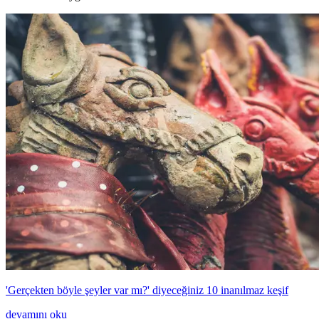
'Gerçekten böyle şeyler var mı?' diyeceğiniz 10 inanılmaz keşif
devamını oku