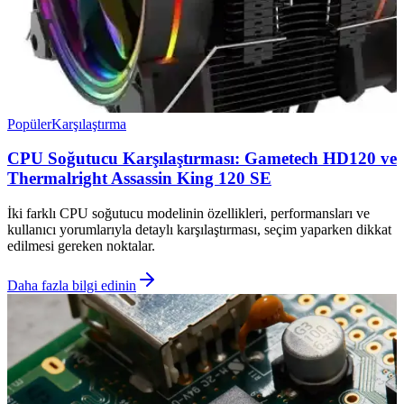
Popüler
Karşılaştırma
CPU Soğutucu Karşılaştırması: Gametech HD120 ve
Thermalright Assassin King 120 SE
İki farklı CPU soğutucu modelinin özellikleri, performansları ve
kullanıcı yorumlarıyla detaylı karşılaştırması, seçim yaparken dikkat
edilmesi gereken noktalar.
Daha fazla bilgi edinin