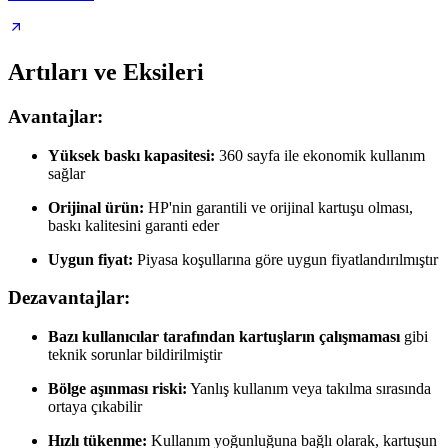
Artıları ve Eksileri
Avantajlar:
Yüksek baskı kapasitesi:
360 sayfa ile ekonomik kullanım
sağlar
Orijinal ürün:
HP'nin garantili ve orijinal kartuşu olması,
baskı kalitesini garanti eder
Uygun fiyat:
Piyasa koşullarına göre uygun fiyatlandırılmıştır
Dezavantajlar:
Bazı kullanıcılar tarafından kartuşların çalışmaması
gibi
teknik sorunlar bildirilmiştir
Bölge aşınması riski:
Yanlış kullanım veya takılma sırasında
ortaya çıkabilir
Hızlı tükenme:
Kullanım yoğunluğuna bağlı olarak, kartuşun