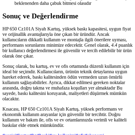
beklenenden daha çabuk bitmesi olasıdır
Sonuç ve Değerlendirme
HP 650 Cz101A Siyah Kartuş, yüksek baskı kapasitesi, uygun fiyat
ve orijinallik avantajlarıyla öne çıkan bir üründür. Ancak
kullanıcıların dikkatli kullanım ve montajla ilgili önerilere uyması,
performans sorunlarını minimize edecektir. Genel olarak,
4.4
puanlık
bir kullanıcı değerlendirmesi ile güvenilir ve tercih edilebilir bir ürün
olarak öne çıkar.
Sonuç olarak, bu kartuş, ev ve ofis ortamında düzenli kullanım için
ideal bir seçimdir. Kullanıcıların, ürünün teknik detaylarına uygun
hareket ederek, baskı kalitesinden ödün vermeden uzun ömürlü
kullanım sağlayabilirler. Ayrıca, dikkat edilmesi gereken noktalar
arasında, doğru takma ve muhafaza koşulları yer almaktadır Bu
sayede, baskı kalitesini koruyarak, maliyetleri düşürmek mümkün
olacaktır.
Kısacası, HP 650 Cz101A Siyah Kartuş, yüksek performans ve
ekonomik kullanım arayanlar için güvenilir bir tercihtir. Doğru
kullanım ve bakım ile, ofis ve ev ortamlarınızda verimli ve kaliteli
baskılar elde etmek mümkündür.