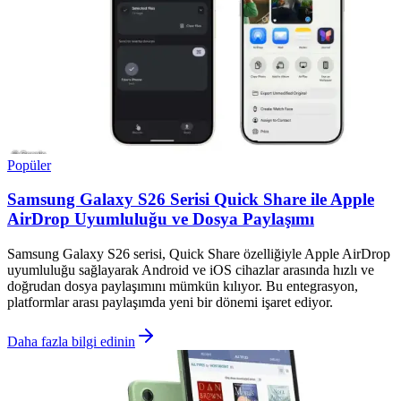
Popüler
Samsung Galaxy S26 Serisi Quick Share ile Apple
AirDrop Uyumluluğu ve Dosya Paylaşımı
Samsung Galaxy S26 serisi, Quick Share özelliğiyle Apple AirDrop
uyumluluğu sağlayarak Android ve iOS cihazlar arasında hızlı ve
doğrudan dosya paylaşımını mümkün kılıyor. Bu entegrasyon,
platformlar arası paylaşımda yeni bir dönemi işaret ediyor.
Daha fazla bilgi edinin