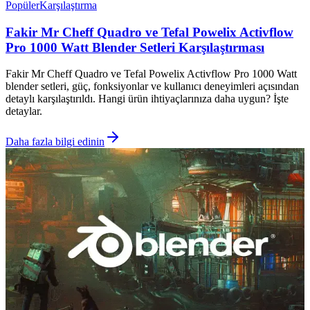
Popüler
Karşılaştırma
Fakir Mr Cheff Quadro ve Tefal Powelix Activflow
Pro 1000 Watt Blender Setleri Karşılaştırması
Fakir Mr Cheff Quadro ve Tefal Powelix Activflow Pro 1000 Watt
blender setleri, güç, fonksiyonlar ve kullanıcı deneyimleri açısından
detaylı karşılaştırıldı. Hangi ürün ihtiyaçlarınıza daha uygun? İşte
detaylar.
Daha fazla bilgi edinin