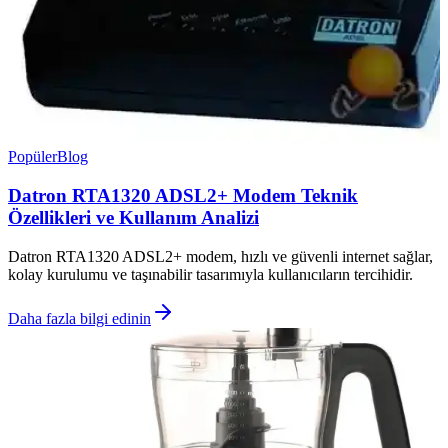
Popüler
Blog
Datron RTA1320 ADSL2+ Modem Teknik
Özellikleri ve Kullanım Analizi
Datron RTA1320 ADSL2+ modem, hızlı ve güvenli internet sağlar,
kolay kurulumu ve taşınabilir tasarımıyla kullanıcıların tercihidir.
Daha fazla bilgi edinin