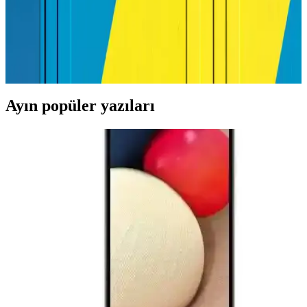
Kapsamlı Rehber
Yazıcı etiket kağıdı seçiminde dikkat edilmesi gerekenler, çeşitleri ve
kullanım ipuçlarıyla ilgili detaylı rehber. Uygun ürünleri seçerek
baskı kalitenizi artırın ve projelerinize profesyonel dokunuşlar katın.
Ayın popüler yazıları