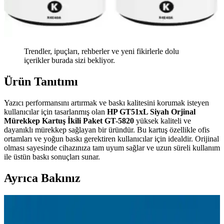
Trendler, ipuçları, rehberler ve yeni fikirlerle dolu
içerikler burada sizi bekliyor.
Ürün Tanıtımı
Yazıcı performansını artırmak ve baskı kalitesini korumak isteyen
kullanıcılar için tasarlanmış olan
HP GT51xL Siyah Orjinal
Mürekkep Kartuş İkili Paket GT-5820
yüksek kaliteli ve
dayanıklı mürekkep sağlayan bir üründür. Bu kartuş özellikle ofis
ortamları ve yoğun baskı gerektiren kullanıcılar için idealdir. Orijinal
olması sayesinde cihazınıza tam uyum sağlar ve uzun süreli kullanım
ile üstün baskı sonuçları sunar.
Ayrıca Bakınız
Samsung M2020 Yazıcı İçin En Uygun Toner
Seçenekleri ve Bakım İpuçları