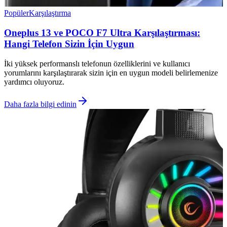
Popüler
Karşılaştırma
Oneplus 13 ve POCO F7 Ultra Karşılaştırması:
Hangi Telefon Sizin İçin Uygun
İki yüksek performanslı telefonun özelliklerini ve kullanıcı
yorumlarını karşılaştırarak sizin için en uygun modeli belirlemenize
yardımcı oluyoruz.
Daha fazla bilgi edinin