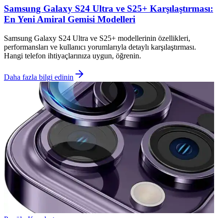
Samsung Galaxy S24 Ultra ve S25+ Karşılaştırması:
En Yeni Amiral Gemisi Modelleri
Samsung Galaxy S24 Ultra ve S25+ modellerinin özellikleri,
performansları ve kullanıcı yorumlarıyla detaylı karşılaştırması.
Hangi telefon ihtiyaçlarınıza uygun, öğrenin.
Daha fazla bilgi edinin