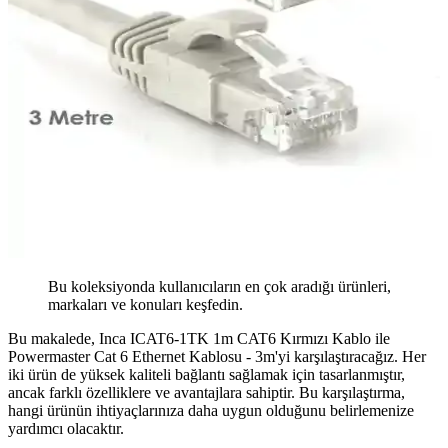
Bu koleksiyonda kullanıcıların en çok aradığı ürünleri,
markaları ve konuları keşfedin.
Bu makalede, Inca ICAT6-1TK 1m CAT6 Kırmızı Kablo ile
Powermaster Cat 6 Ethernet Kablosu - 3m'yi karşılaştıracağız. Her
iki ürün de yüksek kaliteli bağlantı sağlamak için tasarlanmıştır,
ancak farklı özelliklere ve avantajlara sahiptir. Bu karşılaştırma,
hangi ürünün ihtiyaçlarınıza daha uygun olduğunu belirlemenize
yardımcı olacaktır.