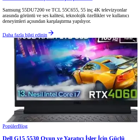
Samsung 55DU7200 ve TCL 55C655, 55 inç 4K televizyonlar
arasında görüntü ve ses kalitesi, teknolojik özellikler ve kullanıcı
deneyimleri açısından karşılaştırma yapılıyor.
Daha fazla bilgi edinin
Popüler
Blog
Dell G15 5530 Oyun ve Yaratıcı İşler İçin Güçlü