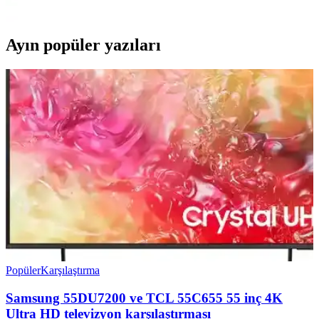
ideal ve uygun fiyatlı bir çözüm sağlar.
Ayın popüler yazıları
Popüler
Karşılaştırma
Samsung 55DU7200 ve TCL 55C655 55 inç 4K
Ultra HD televizyon karşılaştırması