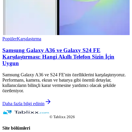
Popüler
Karşılaştırma
Samsung Galaxy A36 ve Galaxy S24 FE
Karşılaştırması: Hangi Akıllı Telefon Sizin İçin
Uygun
Samsung Galaxy A36 ve S24 FE'nin özelliklerini karşılaştırıyoruz.
Performans, kamera, ekran ve batarya gibi önemli detaylar,
kullanıcıların bilinçli karar vermesine yardımcı olacak şekilde
özetleniyor.
Daha fazla bilgi edinin
©
Tablixx
2026
Site bölümleri