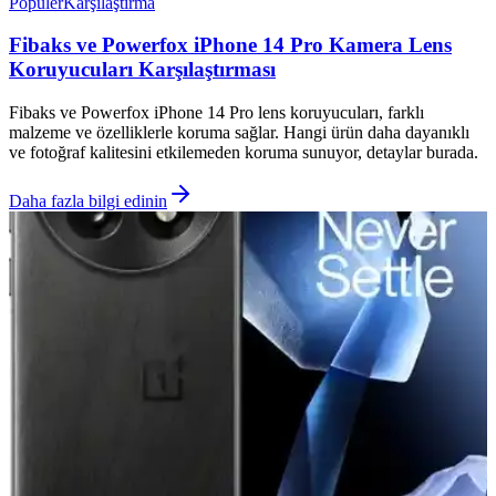
Popüler
Karşılaştırma
Fibaks ve Powerfox iPhone 14 Pro Kamera Lens
Koruyucuları Karşılaştırması
Fibaks ve Powerfox iPhone 14 Pro lens koruyucuları, farklı
malzeme ve özelliklerle koruma sağlar. Hangi ürün daha dayanıklı
ve fotoğraf kalitesini etkilemeden koruma sunuyor, detaylar burada.
Daha fazla bilgi edinin