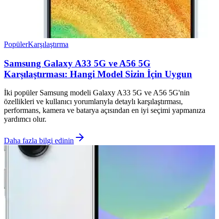
Popüler
Karşılaştırma
Samsung Galaxy A33 5G ve A56 5G
Karşılaştırması: Hangi Model Sizin İçin Uygun
İki popüler Samsung modeli Galaxy A33 5G ve A56 5G'nin
özellikleri ve kullanıcı yorumlarıyla detaylı karşılaştırması,
performans, kamera ve batarya açısından en iyi seçimi yapmanıza
yardımcı olur.
Daha fazla bilgi edinin