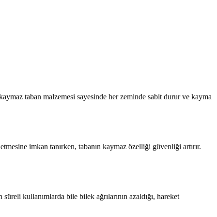
en, kaymaz taban malzemesi sayesinde her zeminde sabit durur ve kayma
tmesine imkan tanırken, tabanın kaymaz özelliği güvenliği artırır.
reli kullanımlarda bile bilek ağrılarının azaldığı, hareket