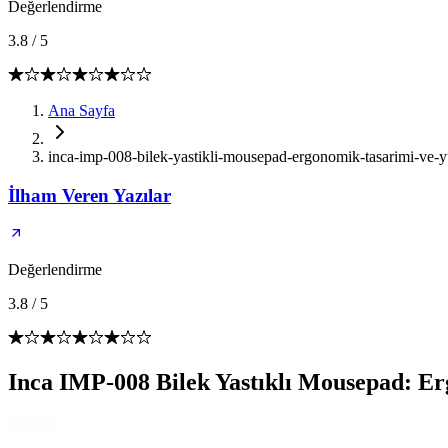
Değerlendirme
3.8
/
5
Ana Sayfa
inca-imp-008-bilek-yastikli-mousepad-ergonomik-tasarimi-ve-y
İlham Veren Yazılar
Değerlendirme
3.8
/
5
Inca IMP-008 Bilek Yastıklı Mousepad: E