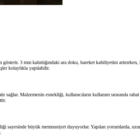
 gösterir. 3 mm kalınlığındaki ara doku, hareket kabiliyetini artırırk
er kolaylıkla yapılabilir.
sağlar. Malzemenin esnekliği, kullanıcıların kullanım sırasında rahat e
tir.
liği sayesinde büyük memnuniyet duyuyorlar. Yapılan yorumlarda, uzun sü
.