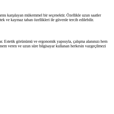
arını karşılayan mükemmel bir seçenektir. Özellikle uzun saatler
ek ve kaymaz taban özellikleri ile güvenle tercih edilebilir.
nar. Estetik görünümü ve ergonomik yapısıyla, çalışma alanınızı hem
e önem veren ve uzun süre bilgisayar kullanan herkesin vazgeçilmezi