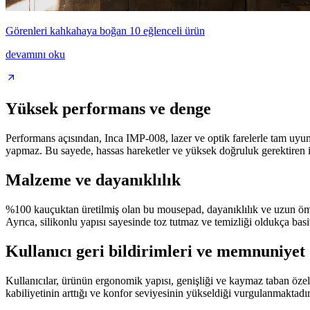
Görenleri kahkahaya boğan 10 eğlenceli ürün
devamını oku
Yüksek performans ve denge
Performans açısından, Inca IMP-008, lazer ve optik farelerle tam uyum
yapmaz. Bu sayede, hassas hareketler ve yüksek doğruluk gerektiren işl
Malzeme ve dayanıklılık
%100 kauçuktan üretilmiş olan bu mousepad, dayanıklılık ve uzun ömür 
Ayrıca, silikonlu yapısı sayesinde toz tutmaz ve temizliği oldukça basit
Kullanıcı geri bildirimleri ve memnuniyet
Kullanıcılar, ürünün ergonomik yapısı, genişliği ve kaymaz taban özel
kabiliyetinin arttığı ve konfor seviyesinin yükseldiği vurgulanmaktadır