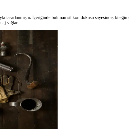
a tasarlanmıştır. İçeriğinde bulunan silikon dokusu sayesinde, bileğin 
taj sağlar.