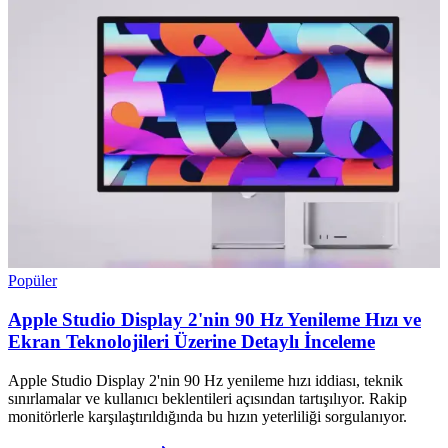
Popüler
Apple Studio Display 2'nin 90 Hz Yenileme Hızı ve
Ekran Teknolojileri Üzerine Detaylı İnceleme
Apple Studio Display 2'nin 90 Hz yenileme hızı iddiası, teknik
sınırlamalar ve kullanıcı beklentileri açısından tartışılıyor. Rakip
monitörlerle karşılaştırıldığında bu hızın yeterliliği sorgulanıyor.