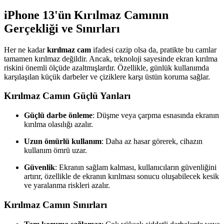
iPhone 13'ün Kırılmaz Camının
Gerçekliği ve Sınırları
Her ne kadar
kırılmaz cam
ifadesi cazip olsa da, pratikte bu camlar
tamamen kırılmaz değildir. Ancak, teknoloji sayesinde ekran kırılma
riskini önemli ölçüde azaltmışlardır. Özellikle, günlük kullanımda
karşılaşılan küçük darbeler ve çiziklere karşı üstün koruma sağlar.
Kırılmaz Camın Güçlü Yanları
Güçlü darbe önleme
: Düşme veya çarpma esnasında ekranın
kırılma olasılığı azalır.
Uzun ömürlü kullanım
: Daha az hasar görerek, cihazın
kullanım ömrü uzar.
Güvenlik
: Ekranın sağlam kalması, kullanıcıların güvenliğini
artırır, özellikle de ekranın kırılması sonucu oluşabilecek kesik
ve yaralanma riskleri azalır.
Kırılmaz Camın Sınırları