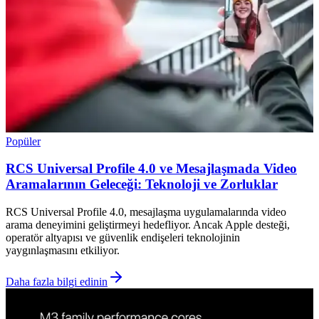
Popüler
RCS Universal Profile 4.0 ve Mesajlaşmada Video
Aramalarının Geleceği: Teknoloji ve Zorluklar
RCS Universal Profile 4.0, mesajlaşma uygulamalarında video
arama deneyimini geliştirmeyi hedefliyor. Ancak Apple desteği,
operatör altyapısı ve güvenlik endişeleri teknolojinin
yaygınlaşmasını etkiliyor.
Daha fazla bilgi edinin