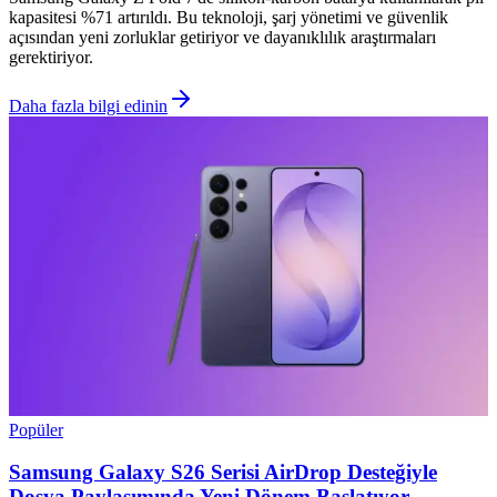
kapasitesi %71 artırıldı. Bu teknoloji, şarj yönetimi ve güvenlik
açısından yeni zorluklar getiriyor ve dayanıklılık araştırmaları
gerektiriyor.
Daha fazla bilgi edinin
Popüler
Samsung Galaxy S26 Serisi AirDrop Desteğiyle
Dosya Paylaşımında Yeni Dönem Başlatıyor