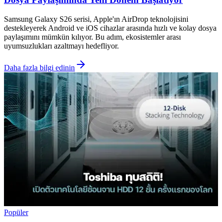
Samsung Galaxy S26 serisi, Apple'ın AirDrop teknolojisini
destekleyerek Android ve iOS cihazlar arasında hızlı ve kolay dosya
paylaşımını mümkün kılıyor. Bu adım, ekosistemler arası
uyumsuzlukları azaltmayı hedefliyor.
Daha fazla bilgi edinin
Popüler