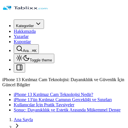
Kategoriler
Hakkımızda
Yazarlar
Kuponlar
Ara...
⌘
K
Toggle theme
iPhone 13 Kırılmaz Cam Teknolojisi: Dayanıklılık ve Güvenlik İçin
Güncel Bilgiler
iPhone 13 Kırılmaz Cam Teknolojisi Nedir?
iPhone 13'ün Kırılmaz Camının Gerçekliği ve Sınırları
Kullanıcılar İçin Pratik Tavsiyeler
Sonuç: Dayanıklılık ve Estetik Arasında Mükemmel Denge
Ana Sayfa