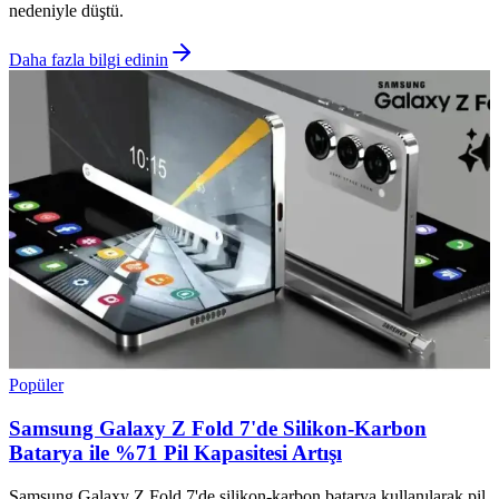
nedeniyle düştü.
Daha fazla bilgi edinin
Popüler
Samsung Galaxy Z Fold 7'de Silikon-Karbon
Batarya ile %71 Pil Kapasitesi Artışı
Samsung Galaxy Z Fold 7'de silikon-karbon batarya kullanılarak pil