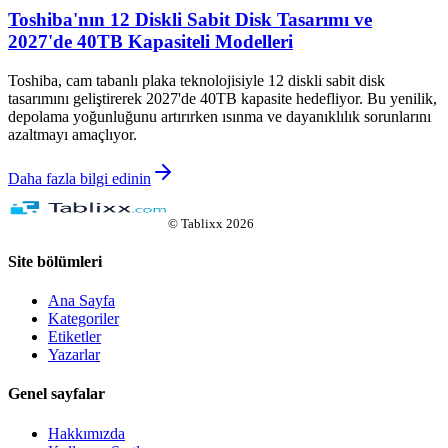
Toshiba'nın 12 Diskli Sabit Disk Tasarımı ve
2027'de 40TB Kapasiteli Modelleri
Toshiba, cam tabanlı plaka teknolojisiyle 12 diskli sabit disk
tasarımını geliştirerek 2027'de 40TB kapasite hedefliyor. Bu yenilik,
depolama yoğunluğunu artırırken ısınma ve dayanıklılık sorunlarını
azaltmayı amaçlıyor.
Daha fazla bilgi edinin
©
Tablixx
2026
Site bölümleri
Ana Sayfa
Kategoriler
Etiketler
Yazarlar
Genel sayfalar
Hakkımızda