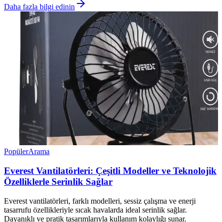
Daha fazla bilgi edinin
Popüler
Arama
Everest Vantilatörleri: Çeşitli Modeller ve Teknolojik
Özelliklerle Serinlik Sağlar
Everest vantilatörleri, farklı modelleri, sessiz çalışma ve enerji
tasarrufu özellikleriyle sıcak havalarda ideal serinlik sağlar.
Dayanıklı ve pratik tasarımlarıyla kullanım kolaylığı sunar.