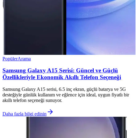
Popüler
Arama
Samsung Galaxy A15 Serisi: Güncel ve Güçlü
Özellikleriyle Ekonomik Akıllı Telefon Seçeneği
Samsung Galaxy A15 serisi, 6.5 inç ekran, güçlü batarya ve 5G
desteğiyle günlük kullanım ve eğlence için ideal, uygun fiyatlı bir
akıllı telefon seçeneği sunuyor.
Daha fazla bilgi edinin