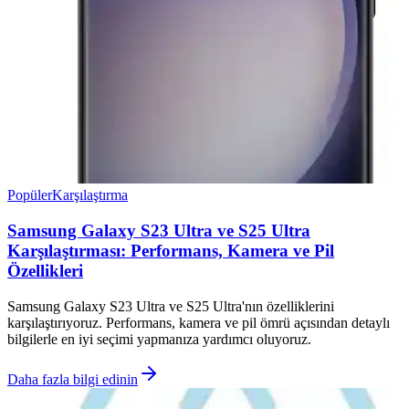
Popüler
Karşılaştırma
Samsung Galaxy S23 Ultra ve S25 Ultra
Karşılaştırması: Performans, Kamera ve Pil
Özellikleri
Samsung Galaxy S23 Ultra ve S25 Ultra'nın özelliklerini
karşılaştırıyoruz. Performans, kamera ve pil ömrü açısından detaylı
bilgilerle en iyi seçimi yapmanıza yardımcı oluyoruz.
Daha fazla bilgi edinin