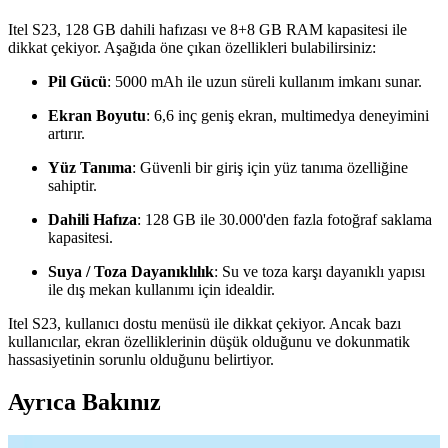
Itel S23, 128 GB dahili hafızası ve 8+8 GB RAM kapasitesi ile
dikkat çekiyor. Aşağıda öne çıkan özellikleri bulabilirsiniz:
Pil Gücü
: 5000 mAh ile uzun süreli kullanım imkanı sunar.
Ekran Boyutu
: 6,6 inç geniş ekran, multimedya deneyimini
artırır.
Yüz Tanıma
: Güvenli bir giriş için yüz tanıma özelliğine
sahiptir.
Dahili Hafıza
: 128 GB ile 30.000'den fazla fotoğraf saklama
kapasitesi.
Suya / Toza Dayanıklılık
: Su ve toza karşı dayanıklı yapısı
ile dış mekan kullanımı için idealdir.
Itel S23, kullanıcı dostu menüsü ile dikkat çekiyor. Ancak bazı
kullanıcılar, ekran özelliklerinin düşük olduğunu ve dokunmatik
hassasiyetinin sorunlu olduğunu belirtiyor.
Ayrıca Bakınız