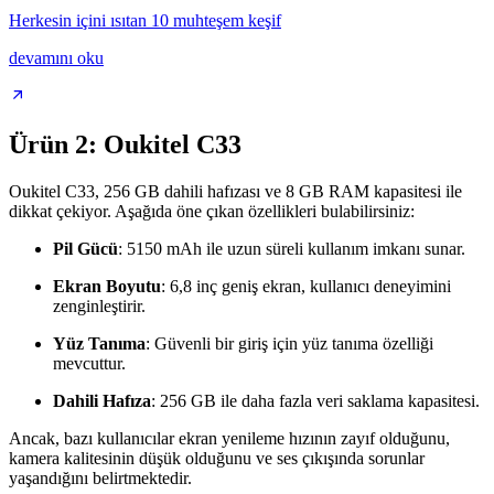
Herkesin içini ısıtan 10 muhteşem keşif
devamını oku
Ürün 2: Oukitel C33
Oukitel C33, 256 GB dahili hafızası ve 8 GB RAM kapasitesi ile
dikkat çekiyor. Aşağıda öne çıkan özellikleri bulabilirsiniz:
Pil Gücü
: 5150 mAh ile uzun süreli kullanım imkanı sunar.
Ekran Boyutu
: 6,8 inç geniş ekran, kullanıcı deneyimini
zenginleştirir.
Yüz Tanıma
: Güvenli bir giriş için yüz tanıma özelliği
mevcuttur.
Dahili Hafıza
: 256 GB ile daha fazla veri saklama kapasitesi.
Ancak, bazı kullanıcılar ekran yenileme hızının zayıf olduğunu,
kamera kalitesinin düşük olduğunu ve ses çıkışında sorunlar
yaşandığını belirtmektedir.