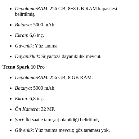
Depolama/RAM
: 256 GB, 8+8 GB RAM kapasitesi
belirtilmiş.
Batarya
: 5000 mAh.
Ekran
: 6,6 inç.
Güvenlik
: Yüz tanıma.
Dayanıklılık
: Suya/toza dayanıklılık mevcut.
Tecno Spark 10 Pro
Depolama/RAM
: 256 GB, 8 GB RAM.
Batarya
: 5000 mAh.
Ekran
: 6,8 inç.
Ön Kamera
: 32 MP.
Şarj
: İki saatte tam şarj olabildiği belirtilmiş.
Güvenlik
: Yüz tanıma mevcut; göz taraması yok.