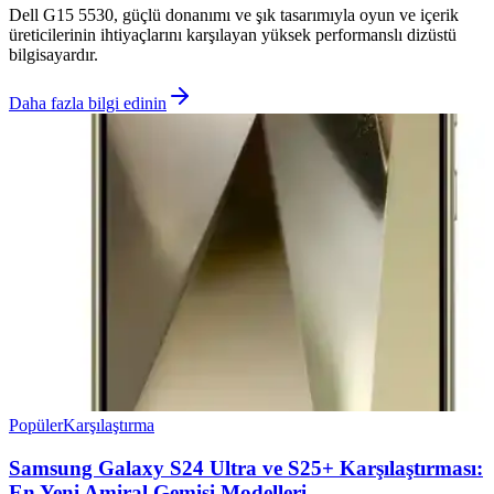
Dell G15 5530, güçlü donanımı ve şık tasarımıyla oyun ve içerik
üreticilerinin ihtiyaçlarını karşılayan yüksek performanslı dizüstü
bilgisayardır.
Daha fazla bilgi edinin
Popüler
Karşılaştırma
Samsung Galaxy S24 Ultra ve S25+ Karşılaştırması:
En Yeni Amiral Gemisi Modelleri