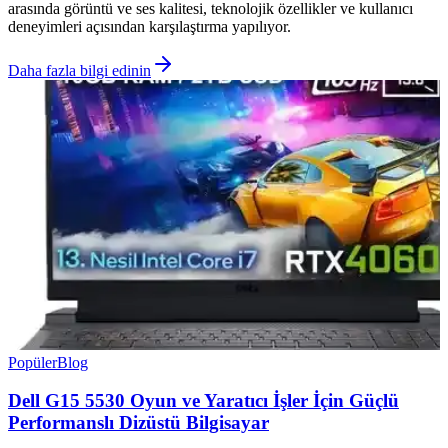
arasında görüntü ve ses kalitesi, teknolojik özellikler ve kullanıcı
deneyimleri açısından karşılaştırma yapılıyor.
Daha fazla bilgi edinin
Popüler
Blog
Dell G15 5530 Oyun ve Yaratıcı İşler İçin Güçlü
Performanslı Dizüstü Bilgisayar