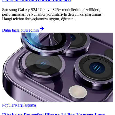
Samsung Galaxy S24 Ultra ve S25+ modellerinin özellikleri,
performansları ve kullanıcı yorumlarıyla detaylı karşılaştırması.
Hangi telefon ihtiyaçlarınıza uygun, öğrenin.
Daha fazla bilgi edinin
Popüler
Karşılaştırma
Fibaks ve Powerfox iPhone 14 Pro Kamera Lens