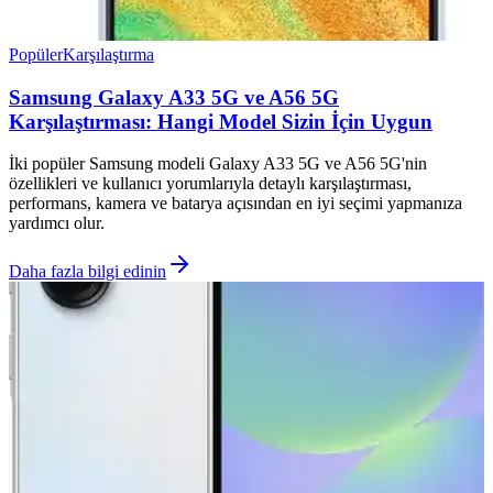
Popüler
Karşılaştırma
Samsung Galaxy A33 5G ve A56 5G
Karşılaştırması: Hangi Model Sizin İçin Uygun
İki popüler Samsung modeli Galaxy A33 5G ve A56 5G'nin
özellikleri ve kullanıcı yorumlarıyla detaylı karşılaştırması,
performans, kamera ve batarya açısından en iyi seçimi yapmanıza
yardımcı olur.
Daha fazla bilgi edinin