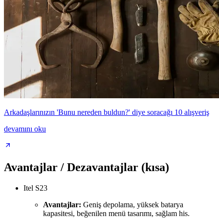
Arkadaşlarınızın 'Bunu nereden buldun?' diye soracağı 10 alışveriş
devamını oku
Avantajlar / Dezavantajlar (kısa)
Itel S23
Avantajlar:
Geniş depolama, yüksek batarya
kapasitesi, beğenilen menü tasarımı, sağlam his.