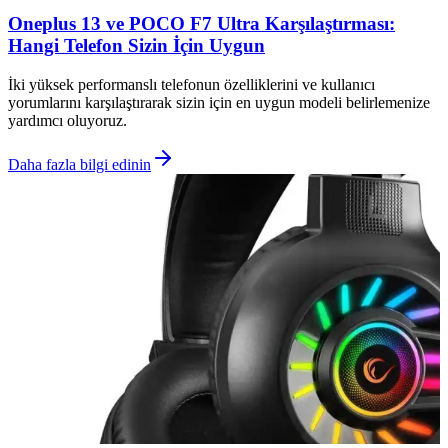
Oneplus 13 ve POCO F7 Ultra Karşılaştırması:
Hangi Telefon Sizin İçin Uygun
İki yüksek performanslı telefonun özelliklerini ve kullanıcı
yorumlarını karşılaştırarak sizin için en uygun modeli belirlemenize
yardımcı oluyoruz.
Daha fazla bilgi edinin