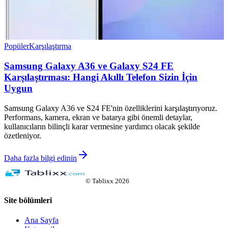
Popüler
Karşılaştırma
Samsung Galaxy A36 ve Galaxy S24 FE
Karşılaştırması: Hangi Akıllı Telefon Sizin İçin
Uygun
Samsung Galaxy A36 ve S24 FE'nin özelliklerini karşılaştırıyoruz.
Performans, kamera, ekran ve batarya gibi önemli detaylar,
kullanıcıların bilinçli karar vermesine yardımcı olacak şekilde
özetleniyor.
Daha fazla bilgi edinin
©
Tablixx
2026
Site bölümleri
Ana Sayfa