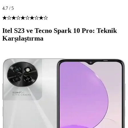
4.7
/
5
Itel S23 ve Tecno Spark 10 Pro: Teknik
Karşılaştırma