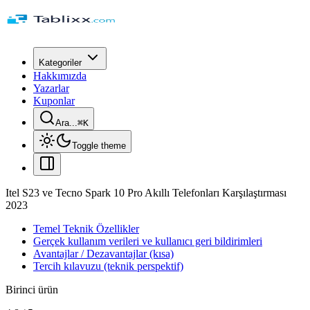
Kategoriler
Hakkımızda
Yazarlar
Kuponlar
Ara...
⌘
K
Toggle theme
Itel S23 ve Tecno Spark 10 Pro Akıllı Telefonları Karşılaştırması
2023
Temel Teknik Özellikler
Gerçek kullanım verileri ve kullanıcı geri bildirimleri
Avantajlar / Dezavantajlar (kısa)
Tercih kılavuzu (teknik perspektif)
Birinci ürün