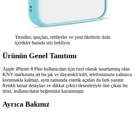
Trendler, ipuçları, rehberler ve yeni fikirlerle dolu
içerikler burada sizi bekliyor.
Ürünün Genel Tanıtımı
Apple iPhone 8 Plus kullanıcıları için özel olarak tasarlanmış olan
KNY markasına ait bu şık ve dayanıklı kılıf, telefonunuzu yalnızca
korumakla kalmaz, aynı zamanda estetik açıdan da fark yaratır.
Renkli kenar detayları ve dikkat çekici desenleriyle öne çıkan bu
ürün, kullanıcıların beğenisini kazanmıştır.
Ayrıca Bakınız
Samsung Galaxy A13 için Koruyucu ve Şık Kılıf
Seçenekleri 2023