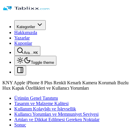
Kategoriler
Hakkımızda
Yazarlar
Kuponlar
Ara...
⌘
K
Toggle theme
KNY Apple iPhone 8 Plus Renkli Kenarlı Kamera Korumalı Buzlu
Hux Kapak Özellikleri ve Kullanıcı Yorumları
Ürünün Genel Tanıtımı
Tasarım ve Malzeme Kalitesi
Kullanım Kolaylığı ve İşlevsellik
Kullanıcı Yorumları ve Memnuniyet Seviyesi
Artıları ve Dikkat Edilmesi Gereken Noktalar
Sonuç