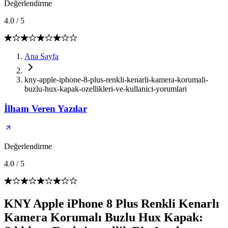
Değerlendirme
4.0
/
5
Ana Sayfa
kny-apple-iphone-8-plus-renkli-kenarli-kamera-korumali-
buzlu-hux-kapak-ozellikleri-ve-kullanici-yorumlari
İlham Veren Yazılar
Değerlendirme
4.0
/
5
KNY Apple iPhone 8 Plus Renkli Kenarlı
Kamera Korumalı Buzlu Hux Kapak: