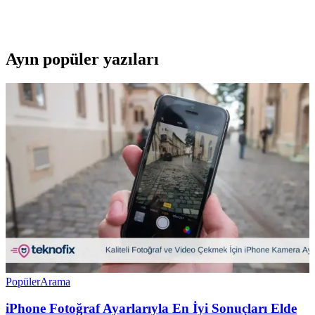
karşılaştırıyoruz. Koruma seviyeleri, malzeme kalitesi ve kullanıcı
yorumlarıyla en uygun seçimi yapmanıza yardımcı oluyoruz.
Ayın popüler yazıları
Popüler
Arama
iPhone Fotoğraf Ayarlarıyla En İyi Sonuçları Elde