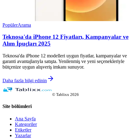
Popüler
Arama
Teknosa'da iPhone 12 Fiyatları, Kampanyalar ve
Alım İpuçları 2025
Teknosa'da iPhone 12 modelleri uygun fiyatlar, kampanyalar ve
garanti avantajlarıyla satışta. Yenilenmiş ve yeni seçenekleriyle
bütçenize uygun alışveriş imkanı sunuyor.
Daha fazla bilgi edinin
©
Tablixx
2026
Site bölümleri
Ana Sayfa
Kategoriler
Etiketler
Yazarlar