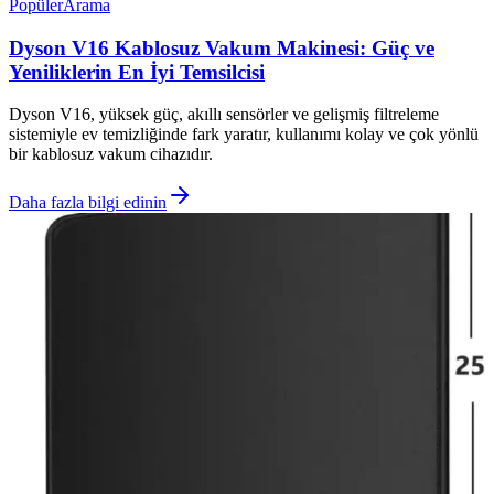
Popüler
Arama
Dyson V16 Kablosuz Vakum Makinesi: Güç ve
Yeniliklerin En İyi Temsilcisi
Dyson V16, yüksek güç, akıllı sensörler ve gelişmiş filtreleme
sistemiyle ev temizliğinde fark yaratır, kullanımı kolay ve çok yönlü
bir kablosuz vakum cihazıdır.
Daha fazla bilgi edinin