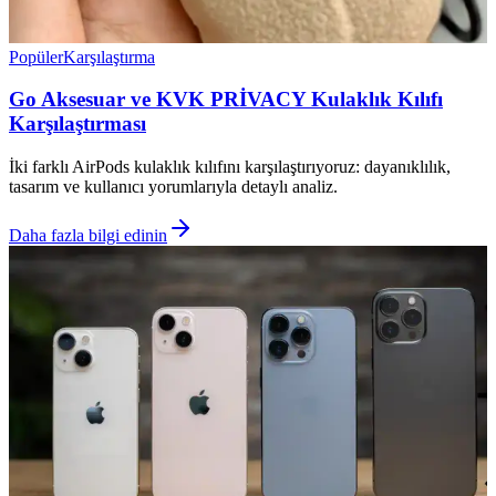
Popüler
Karşılaştırma
Go Aksesuar ve KVK PRİVACY Kulaklık Kılıfı
Karşılaştırması
İki farklı AirPods kulaklık kılıfını karşılaştırıyoruz: dayanıklılık,
tasarım ve kullanıcı yorumlarıyla detaylı analiz.
Daha fazla bilgi edinin