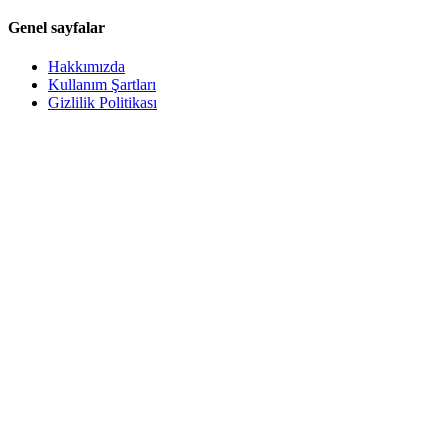
Genel sayfalar
Hakkımızda
Kullanım Şartları
Gizlilik Politikası