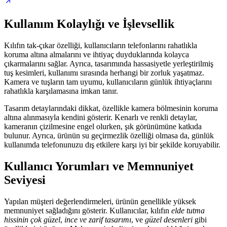
Kullanım Kolaylığı ve İşlevsellik
Kılıfın tak-çıkar özelliği, kullanıcıların telefonlarını rahatlıkla
koruma altına almalarını ve ihtiyaç duyduklarında kolayca
çıkarmalarını sağlar. Ayrıca, tasarımında hassasiyetle yerleştirilmiş
tuş kesimleri, kullanımı sırasında herhangi bir zorluk yaşatmaz.
Kamera ve tuşların tam uyumu, kullanıcıların günlük ihtiyaçlarını
rahatlıkla karşılamasına imkan tanır.
Tasarım detaylarındaki dikkat, özellikle kamera bölmesinin koruma
altına alınmasıyla kendini gösterir. Kenarlı ve renkli detaylar,
kameranın çizilmesine engel olurken, şık görünümüne katkıda
bulunur. Ayrıca, ürünün su geçirmezlik özelliği olmasa da, günlük
kullanımda telefonunuzu dış etkilere karşı iyi bir şekilde koruyabilir.
Kullanıcı Yorumları ve Memnuniyet
Seviyesi
Yapılan müşteri değerlendirmeleri, ürünün genellikle yüksek
memnuniyet sağladığını gösterir. Kullanıcılar, kılıfın
elde tutma
hissinin çok güzel
,
ince ve zarif tasarımı
, ve
güzel desenleri
gibi