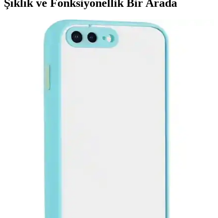
Şıklık ve Fonksiyonellik Bir Arada