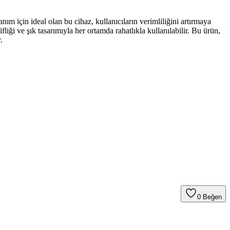
ım için ideal olan bu cihaz, kullanıcıların verimliliğini artırmaya
liği ve şık tasarımıyla her ortamda rahatlıkla kullanılabilir. Bu ürün,
.
0
Beğen