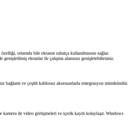
elliği, ortamda bile ekranın rahatça kullanılmasını sağlar.
genişletilmiş ekranlar ile çalışma alanınızı genişletebilirsiniz.
tisiz bağlantı ve çeşitli kablosuz aksesuarlarla entegrasyon mümkündür.
re kamera ile video görüşmeleri ve içerik kaydı kolaylaşır. Windows