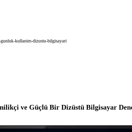
-gunluk-kullanim-dizustu-bilgisayari
likçi ve Güçlü Bir Dizüstü Bilgisayar Den