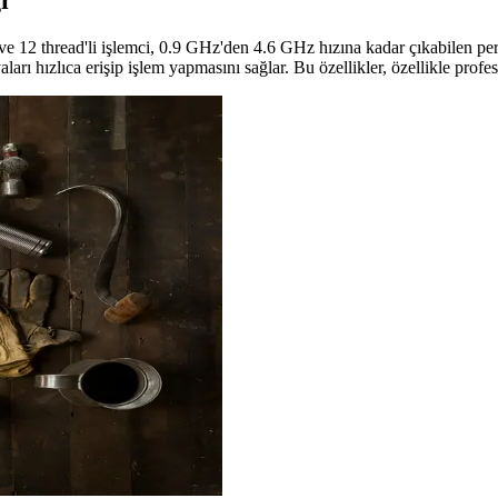
i
 ve 12 thread'li işlemci, 0.9 GHz'den 4.6 GHz hızına kadar çıkabilen pe
lıca erişip işlem yapmasını sağlar. Bu özellikler, özellikle profesyonel