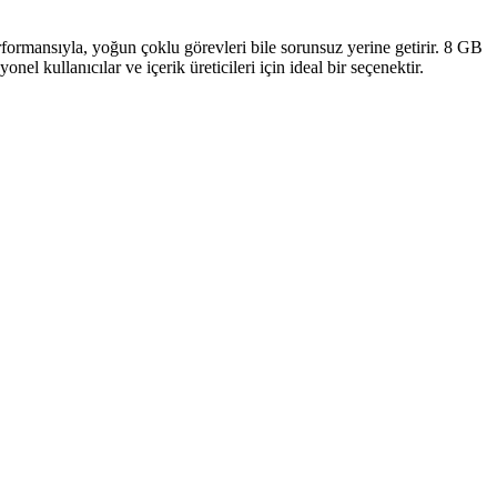
rformansıyla, yoğun çoklu görevleri bile sorunsuz yerine getirir. 8 GB
 kullanıcılar ve içerik üreticileri için ideal bir seçenektir.