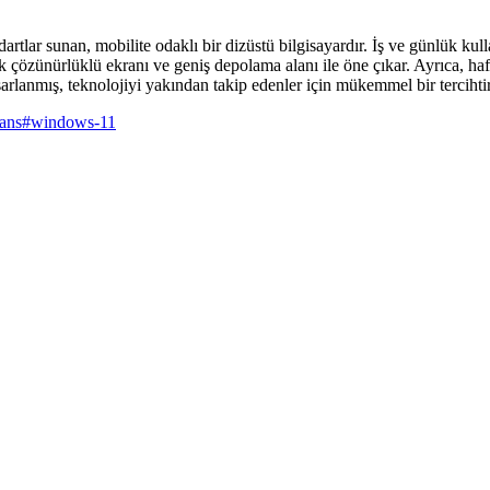
ar sunan, mobilite odaklı bir dizüstü bilgisayardır. İş ve günlük kullan
 çözünürlüklü ekranı ve geniş depolama alanı ile öne çıkar. Ayrıca, hafif
asarlanmış, teknolojiyi yakından takip edenler için mükemmel bir tercihtir
ans
#
windows-11