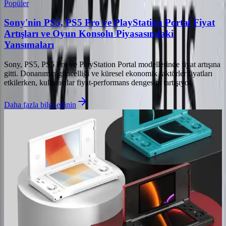
Popüler
Sony'nin PS5, PS5 Pro ve PlayStation Portal Fiyat
Artışları ve Oyun Konsolu Piyasasındaki
Yansımaları
Sony, PS5, PS5 Pro ve PlayStation Portal modellerinde fiyat artışına
gitti. Donanımın güncelliği ve küresel ekonomik faktörler fiyatları
etkilerken, kullanıcılar fiyat-performans dengesini tartışıyor.
Daha fazla bilgi edinin