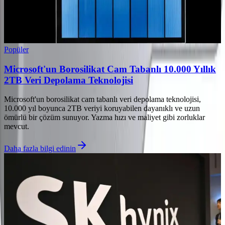
Popüler
Microsoft'un Borosilikat Cam Tabanlı 10.000 Yıllık
2TB Veri Depolama Teknolojisi
Microsoft'un borosilikat cam tabanlı veri depolama teknolojisi,
10.000 yıl boyunca 2TB veriyi koruyabilen dayanıklı ve uzun
ömürlü bir çözüm sunuyor. Yazma hızı ve maliyet gibi zorluklar
mevcut.
Daha fazla bilgi edinin