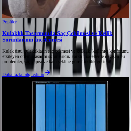
Popüler
Kulaklık Tasarımında Saç Çekilmesi ve Kellik
Sorunlarının İncelenmesi
Kulak üstü kulaklıkların saç çekmesi ve kellelik, kullanıcı konforunu
etkileyen önemli tasarım sorunlarıdır. Farklı modellerde değişen bu
problemler, saç yapısı ve kafa şekline göre farklılık gösterir.
Daha fazla bilgi edinin