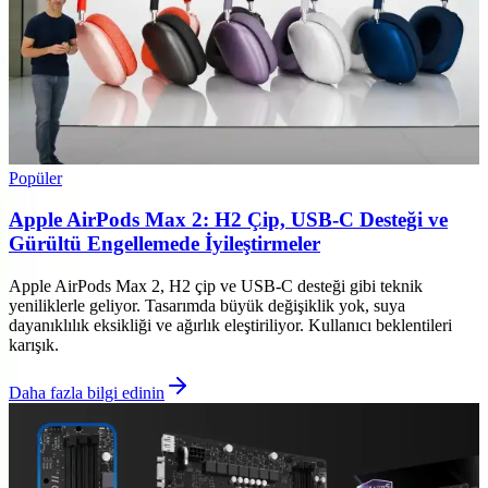
Popüler
Apple AirPods Max 2: H2 Çip, USB-C Desteği ve
Gürültü Engellemede İyileştirmeler
Apple AirPods Max 2, H2 çip ve USB-C desteği gibi teknik
yeniliklerle geliyor. Tasarımda büyük değişiklik yok, suya
dayanıklılık eksikliği ve ağırlık eleştiriliyor. Kullanıcı beklentileri
karışık.
Daha fazla bilgi edinin