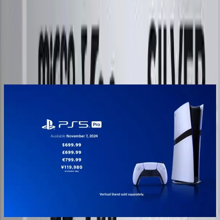
Yorum
0
Beğen
Ayın popüler yazıları