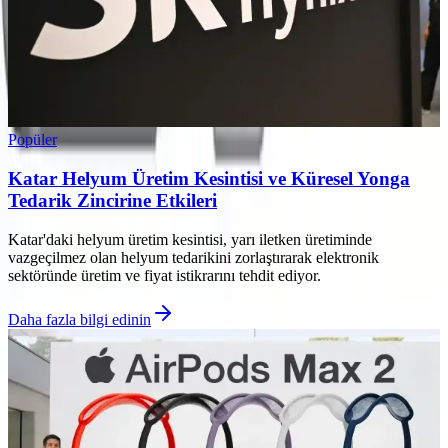
Popüler
Katar Helyum Üretim Kesintisi ve Küresel Yonga
Tedarik Zincirine Etkileri
Katar'daki helyum üretim kesintisi, yarı iletken üretiminde
vazgeçilmez olan helyum tedarikini zorlaştırarak elektronik
sektöründe üretim ve fiyat istikrarını tehdit ediyor.
Daha fazla bilgi edinin