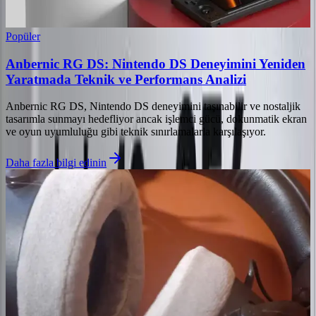
Popüler
Anbernic RG DS: Nintendo DS Deneyimini Yeniden
Yaratmada Teknik ve Performans Analizi
Anbernic RG DS, Nintendo DS deneyimini taşınabilir ve nostaljik
tasarımla sunmayı hedefliyor ancak işlemci gücü, dokunmatik ekran
ve oyun uyumluluğu gibi teknik sınırlamalarla karşılaşıyor.
Daha fazla bilgi edinin