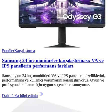
Popüler
Karşılaştırma
Samsung 24 inç monitörler karşılaştırması: VA ve
IPS panellerin performans farkları
Samsung'un 24 inç monitörleri VA ve IPS panellerin özelliklerini,
performansını ve kullanıcı yorumlarını karşılaştırıyoruz. Oyun ve
profesyonel kullanım için uygun seçenekleri sunuyoruz.
Daha fazla bilgi edinin