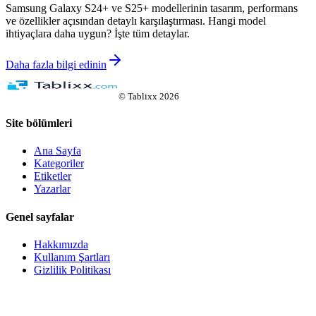
Samsung Galaxy S24+ ve S25+ modellerinin tasarım, performans
ve özellikler açısından detaylı karşılaştırması. Hangi model
ihtiyaçlara daha uygun? İşte tüm detaylar.
Daha fazla bilgi edinin
©
Tablixx
2026
Site bölümleri
Ana Sayfa
Kategoriler
Etiketler
Yazarlar
Genel sayfalar
Hakkımızda
Kullanım Şartları
Gizlilik Politikası