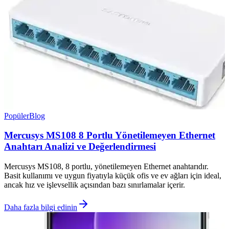
Popüler
Blog
Mercusys MS108 8 Portlu Yönetilemeyen Ethernet
Anahtarı Analizi ve Değerlendirmesi
Mercusys MS108, 8 portlu, yönetilemeyen Ethernet anahtarıdır.
Basit kullanımı ve uygun fiyatıyla küçük ofis ve ev ağları için ideal,
ancak hız ve işlevsellik açısından bazı sınırlamalar içerir.
Daha fazla bilgi edinin