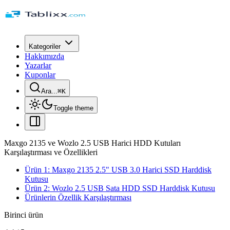
Kategoriler
Hakkımızda
Yazarlar
Kuponlar
Ara...
⌘
K
Toggle theme
Maxgo 2135 ve Wozlo 2.5 USB Harici HDD Kutuları
Karşılaştırması ve Özellikleri
Ürün 1: Maxgo 2135 2.5" USB 3.0 Harici SSD Harddisk
Kutusu
Ürün 2: Wozlo 2.5 USB Sata HDD SSD Harddisk Kutusu
Ürünlerin Özellik Karşılaştırması
Birinci ürün