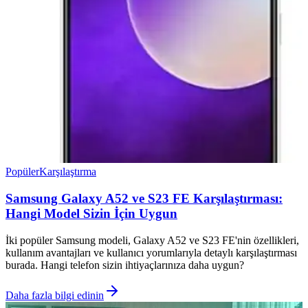
Popüler
Karşılaştırma
Samsung Galaxy A52 ve S23 FE Karşılaştırması:
Hangi Model Sizin İçin Uygun
İki popüler Samsung modeli, Galaxy A52 ve S23 FE'nin özellikleri,
kullanım avantajları ve kullanıcı yorumlarıyla detaylı karşılaştırması
burada. Hangi telefon sizin ihtiyaçlarınıza daha uygun?
Daha fazla bilgi edinin