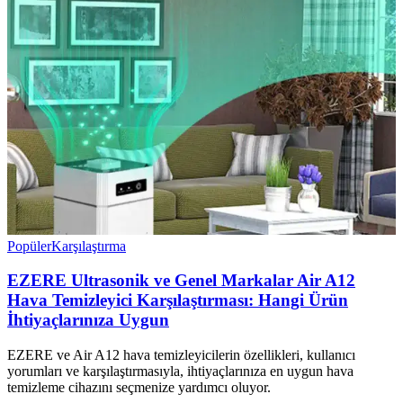
Popüler
Karşılaştırma
EZERE Ultrasonik ve Genel Markalar Air A12
Hava Temizleyici Karşılaştırması: Hangi Ürün
İhtiyaçlarınıza Uygun
EZERE ve Air A12 hava temizleyicilerin özellikleri, kullanıcı
yorumları ve karşılaştırmasıyla, ihtiyaçlarınıza en uygun hava
temizleme cihazını seçmenize yardımcı oluyor.