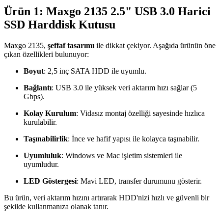
Ürün 1: Maxgo 2135 2.5" USB 3.0 Harici
SSD Harddisk Kutusu
Maxgo 2135,
şeffaf tasarımı
ile dikkat çekiyor. Aşağıda ürünün öne
çıkan özellikleri bulunuyor:
Boyut
: 2,5 inç SATA HDD ile uyumlu.
Bağlantı
: USB 3.0 ile yüksek veri aktarım hızı sağlar (5
Gbps).
Kolay Kurulum
: Vidasız montaj özelliği sayesinde hızlıca
kurulabilir.
Taşınabilirlik
: İnce ve hafif yapısı ile kolayca taşınabilir.
Uyumluluk
: Windows ve Mac işletim sistemleri ile
uyumludur.
LED Göstergesi
: Mavi LED, transfer durumunu gösterir.
Bu ürün, veri aktarım hızını artırarak HDD'nizi hızlı ve güvenli bir
şekilde kullanmanıza olanak tanır.