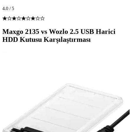
4.0
/
5
Maxgo 2135 vs Wozlo 2.5 USB Harici
HDD Kutusu Karşılaştırması