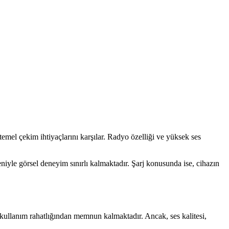
mel çekim ihtiyaçlarını karşılar. Radyo özelliği ve yüksek ses
eniyle görsel deneyim sınırlı kalmaktadır. Şarj konusunda ise, cihazın
ve kullanım rahatlığından memnun kalmaktadır. Ancak, ses kalitesi,