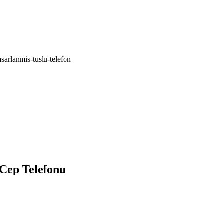
asarlanmis-tuslu-telefon
 Cep Telefonu