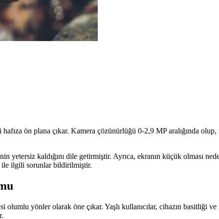
afıza ön plana çıkar. Kamera çözünürlüğü 0-2,9 MP aralığında olup, te
in yetersiz kaldığını dile getirmiştir. Ayrıca, ekranın küçük olması ned
e ilgili sorunlar bildirilmiştir.
umu
i olumlu yönler olarak öne çıkar. Yaşlı kullanıcılar, cihazın basitliği 
r.