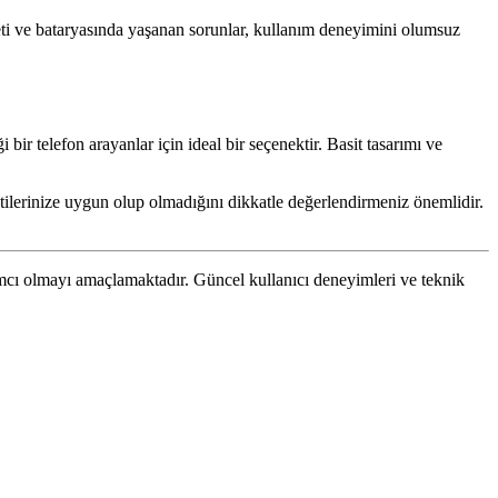
 aleti ve bataryasında yaşanan sorunlar, kullanım deneyimini olumsuz
ir telefon arayanlar için ideal bir seçenektir. Basit tasarımı ve
ntilerinize uygun olup olmadığını dikkatle değerlendirmeniz önemlidir.
mcı olmayı amaçlamaktadır. Güncel kullanıcı deneyimleri ve teknik