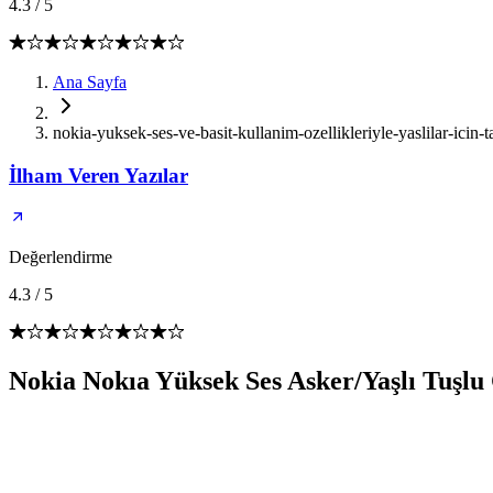
4.3
/
5
Ana Sayfa
nokia-yuksek-ses-ve-basit-kullanim-ozellikleriyle-yaslilar-icin-t
İlham Veren Yazılar
Değerlendirme
4.3
/
5
Nokia Nokıa Yüksek Ses Asker/Yaşlı Tuşlu