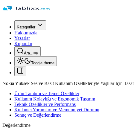
Kategoriler
Hakkımızda
Yazarlar
Kuponlar
Ara...
⌘
K
Toggle theme
Nokia Yüksek Ses ve Basit Kullanım Özellikleriyle Yaşlılar İçin Tasa
Ürün Tanıtımı ve Temel Özellikler
Kullanım Kolaylığı ve Ergonomik Tasarım
Teknik Özellikler ve Performans
Kullanıcı Yorumları ve Memnuniyet Durumu
Sonuç ve Değerlendirme
Değerlendirme