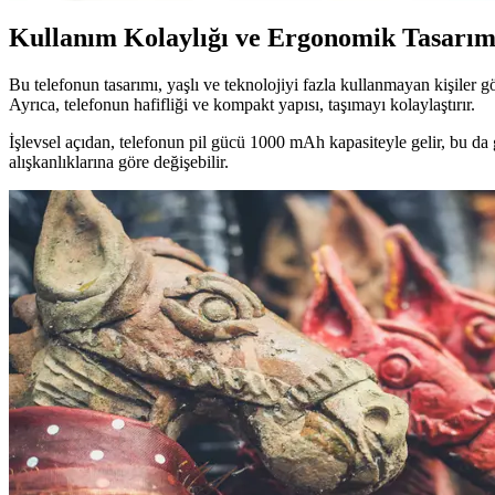
Kullanım Kolaylığı ve Ergonomik Tasarı
Bu telefonun tasarımı, yaşlı ve teknolojiyi fazla kullanmayan kişiler g
Ayrıca, telefonun hafifliği ve kompakt yapısı, taşımayı kolaylaştırır.
İşlevsel açıdan, telefonun pil gücü 1000 mAh kapasiteyle gelir, bu da g
alışkanlıklarına göre değişebilir.