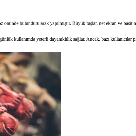
m
öz önünde bulundurularak yapılmıştır. Büyük tuşlar, net ekran ve basit me
ünlük kullanımda yeterli dayanıklılık sağlar. Ancak, bazı kullanıcılar pi