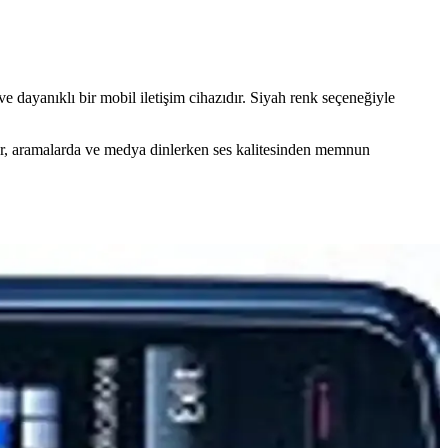
ve dayanıklı bir mobil iletişim cihazıdır. Siyah renk seçeneğiyle
ılar, aramalarda ve medya dinlerken ses kalitesinden memnun
tik ve fonksiyonellik sunar.