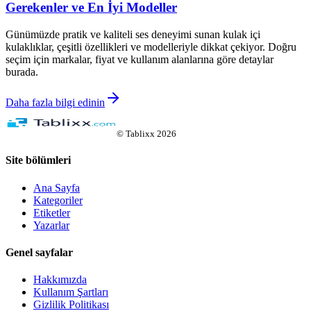
Gerekenler ve En İyi Modeller
Günümüzde pratik ve kaliteli ses deneyimi sunan kulak içi
kulaklıklar, çeşitli özellikleri ve modelleriyle dikkat çekiyor. Doğru
seçim için markalar, fiyat ve kullanım alanlarına göre detaylar
burada.
Daha fazla bilgi edinin
©
Tablixx
2026
Site bölümleri
Ana Sayfa
Kategoriler
Etiketler
Yazarlar
Genel sayfalar
Hakkımızda
Kullanım Şartları
Gizlilik Politikası