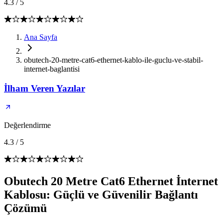
4.3
/
5
Ana Sayfa
obutech-20-metre-cat6-ethernet-kablo-ile-guclu-ve-stabil-
internet-baglantisi
İlham Veren Yazılar
Değerlendirme
4.3
/
5
Obutech 20 Metre Cat6 Ethernet İnternet
Kablosu: Güçlü ve Güvenilir Bağlantı
Çözümü