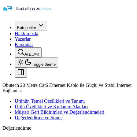
Kategoriler
Hakkımızda
Yazarlar
Kuponlar
Ara...
⌘
K
Toggle theme
Obutech 20 Metre Cat6 Ethernet Kablo ile Güçlü ve Stabil İnternet
Bağlantısı
Ürünün Temel Özellikleri ve Tanımı
Ürün Özellikleri ve Kullanım Alanları
Müşteri Geri Bildirimleri ve Değerlendirmeleri
Değerlendirme ve Sonuç
Değerlendirme