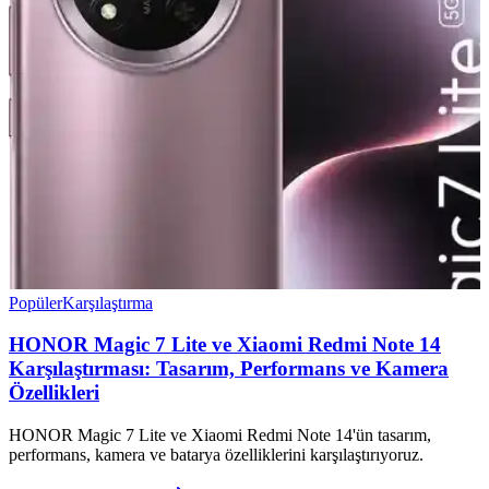
Popüler
Karşılaştırma
HONOR Magic 7 Lite ve Xiaomi Redmi Note 14
Karşılaştırması: Tasarım, Performans ve Kamera
Özellikleri
HONOR Magic 7 Lite ve Xiaomi Redmi Note 14'ün tasarım,
performans, kamera ve batarya özelliklerini karşılaştırıyoruz.