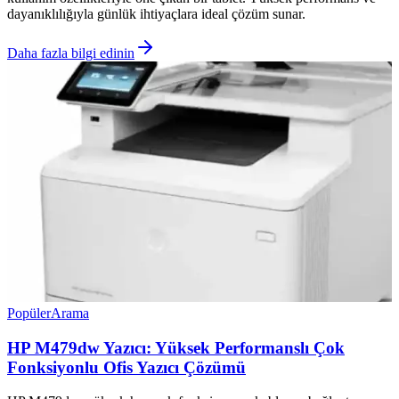
dayanıklılığıyla günlük ihtiyaçlara ideal çözüm sunar.
Daha fazla bilgi edinin
Popüler
Arama
HP M479dw Yazıcı: Yüksek Performanslı Çok
Fonksiyonlu Ofis Yazıcı Çözümü