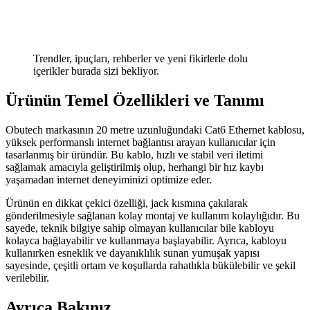
Trendler, ipuçları, rehberler ve yeni fikirlerle dolu
içerikler burada sizi bekliyor.
Ürünün Temel Özellikleri ve Tanımı
Obutech markasının 20 metre uzunluğundaki Cat6 Ethernet kablosu,
yüksek performanslı internet bağlantısı arayan kullanıcılar için
tasarlanmış bir üründür. Bu kablo, hızlı ve stabil veri iletimi
sağlamak amacıyla geliştirilmiş olup, herhangi bir hız kaybı
yaşamadan internet deneyiminizi optimize eder.
Ürünün en dikkat çekici özelliği, jack kısmına çakılarak
gönderilmesiyle sağlanan kolay montaj ve kullanım kolaylığıdır. Bu
sayede, teknik bilgiye sahip olmayan kullanıcılar bile kabloyu
kolayca bağlayabilir ve kullanmaya başlayabilir. Ayrıca, kabloyu
kullanırken esneklik ve dayanıklılık sunan yumuşak yapısı
sayesinde, çeşitli ortam ve koşullarda rahatlıkla bükülebilir ve şekil
verilebilir.
Ayrıca Bakınız