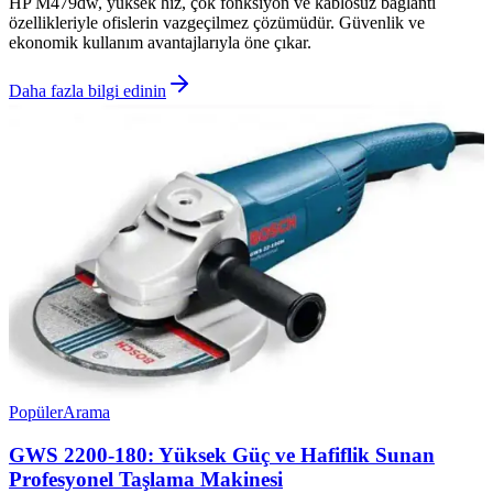
HP M479dw, yüksek hız, çok fonksiyon ve kablosuz bağlantı
özellikleriyle ofislerin vazgeçilmez çözümüdür. Güvenlik ve
ekonomik kullanım avantajlarıyla öne çıkar.
Daha fazla bilgi edinin
Popüler
Arama
GWS 2200-180: Yüksek Güç ve Hafiflik Sunan
Profesyonel Taşlama Makinesi