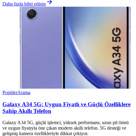
Daha fazla bilgi edinin
Popüler
Arama
Galaxy A34 5G: Uygun Fiyatlı ve Güçlü Özelliklere
Sahip Akıllı Telefon
Galaxy A34 5G, güçlü işlemci, yüksek performans, uzun pil ömrü
ve uygun fiyatıyla öne çıkan modern akıllı telefon. 5G desteği ve
gelişmiş kamera özellikleriyle dikkat çekiyor.