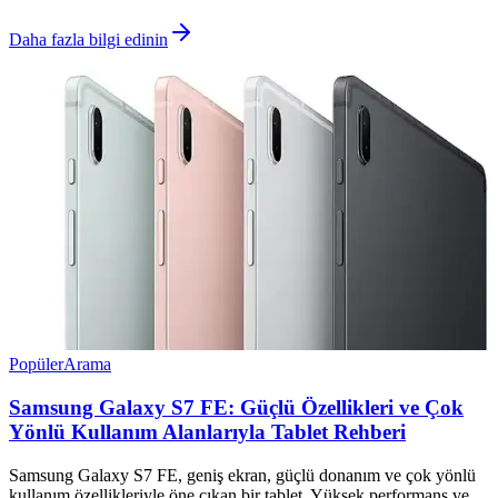
Daha fazla bilgi edinin
Popüler
Arama
Samsung Galaxy S7 FE: Güçlü Özellikleri ve Çok
Yönlü Kullanım Alanlarıyla Tablet Rehberi
Samsung Galaxy S7 FE, geniş ekran, güçlü donanım ve çok yönlü
kullanım özellikleriyle öne çıkan bir tablet. Yüksek performans ve