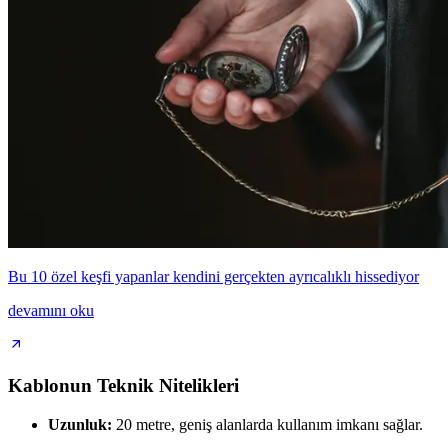
Bu 10 özel keşfi yapanlar kendini gerçekten ayrıcalıklı hissediyor
devamını oku
Kablonun Teknik Nitelikleri
Uzunluk:
20 metre, geniş alanlarda kullanım imkanı sağlar.