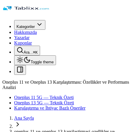
Kategoriler
Hakkımızda
Yazarlar
Kuponlar
Ara...
⌘
K
Toggle theme
Oneplus 11 ve Oneplus 13 Karşılaştırması: Özellikler ve Performans
Analizi
Oneplus 11 5G — Teknik Özeti
Oneplus 13 5G — Teknik Özeti
Karşılaştırma ve İhtiyaç Bazlı Öneriler
Ana Sayfa
oneplus-11-ve-oneplus-13-karsilastirmasi-ozellikler-ve-