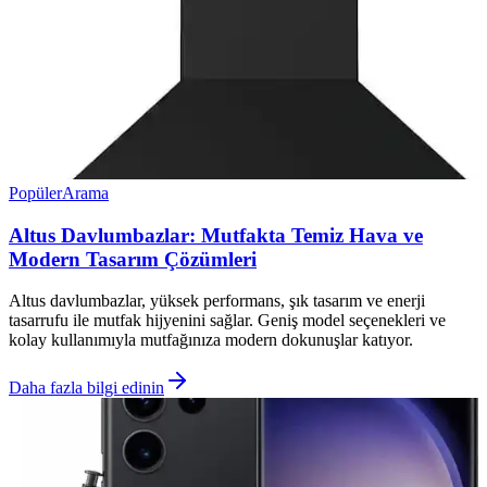
Popüler
Arama
Altus Davlumbazlar: Mutfakta Temiz Hava ve
Modern Tasarım Çözümleri
Altus davlumbazlar, yüksek performans, şık tasarım ve enerji
tasarrufu ile mutfak hijyenini sağlar. Geniş model seçenekleri ve
kolay kullanımıyla mutfağınıza modern dokunuşlar katıyor.
Daha fazla bilgi edinin