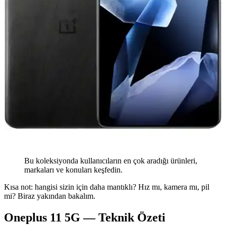
Bu koleksiyonda kullanıcıların en çok aradığı ürünleri,
markaları ve konuları keşfedin.
Kısa not: hangisi sizin için daha mantıklı? Hız mı, kamera mı, pil
mi? Biraz yakından bakalım.
Oneplus 11 5G — Teknik Özeti