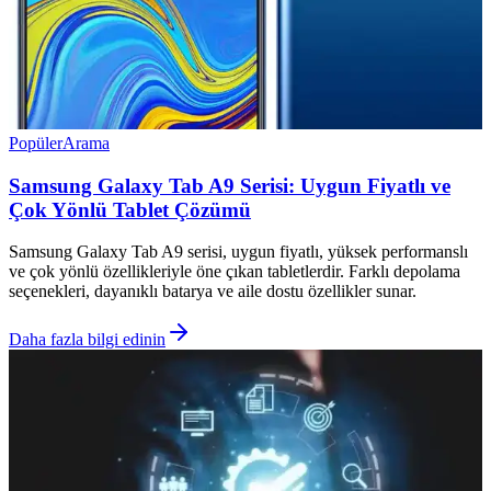
Popüler
Arama
Samsung Galaxy Tab A9 Serisi: Uygun Fiyatlı ve
Çok Yönlü Tablet Çözümü
Samsung Galaxy Tab A9 serisi, uygun fiyatlı, yüksek performanslı
ve çok yönlü özellikleriyle öne çıkan tabletlerdir. Farklı depolama
seçenekleri, dayanıklı batarya ve aile dostu özellikler sunar.
Daha fazla bilgi edinin