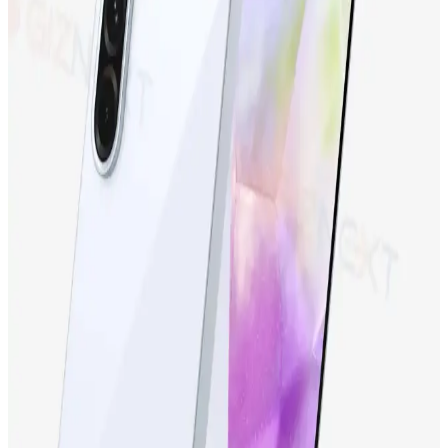
seçebilirsiniz.
Samsung Galaxy S24 Ultra: Yüksek Performans ve
Gelişmiş Kamera Özellikleriyle Yenilikçi Akıllı
Telefon
Samsung Galaxy S24 Ultra, üstün kamera, yüksek performans ve
dayanıklı tasarımıyla öne çıkan en yeni akıllı telefon modeli.
Detaylar ve özellikler için inceleyin.
Samsung Galaxy S23 FE: Yüksek Performans ve
Uygun Fiyatlı Akıllı Telefon Seçenekleri
Samsung Galaxy S23 FE, yüksek performans, gelişmiş kamera ve
şık tasarımıyla uygun fiyatlı yeni nesil akıllı telefon. Günlük
kullanım ve profesyonel fotoğrafçılık için ideal seçenek.
iPhone 15 Pro ve Yeni Nesil Teknolojiler: Tasarım,
Performans ve Yenilikler
iPhone 15 Pro, gelişmiş ekran, güçlü işlemci ve yenilikçi kamera
özellikleriyle öne çıkıyor. Tasarım ve performans açısından yeni
standartlar belirleyen bu model, teknolojideki son trendleri