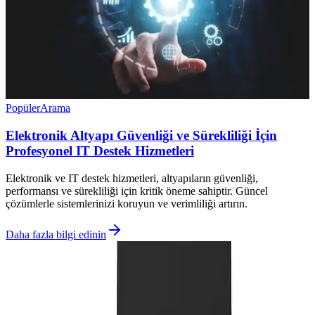
Popüler
Arama
Elektronik Altyapı Güvenliği ve Sürekliliği İçin
Profesyonel IT Destek Hizmetleri
Elektronik ve IT destek hizmetleri, altyapıların güvenliği,
performansı ve sürekliliği için kritik öneme sahiptir. Güncel
çözümlerle sistemlerinizi koruyun ve verimliliği artırın.
Daha fazla bilgi edinin