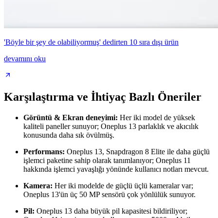
'Böyle bir şey de olabiliyormuş' dedirten 10 sıra dışı ürün
devamını oku
Karşılaştırma ve İhtiyaç Bazlı Öneriler
Görüntü & Ekran deneyimi:
Her iki model de yüksek
kaliteli paneller sunuyor; Oneplus 13 parlaklık ve akıcılık
konusunda daha sık övülmüş.
Performans:
Oneplus 13, Snapdragon 8 Elite ile daha güçlü
işlemci paketine sahip olarak tanımlanıyor; Oneplus 11
hakkında işlemci yavaşlığı yönünde kullanıcı notları mevcut.
Kamera:
Her iki modelde de güçlü üçlü kameralar var;
Oneplus 13'ün üç 50 MP sensörü çok yönlülük sunuyor.
Pil:
Oneplus 13 daha büyük pil kapasitesi bildiriliyor;