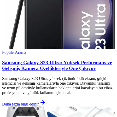
Popüler
Arama
Samsung Galaxy S23 Ultra: Yüksek Performans ve
Gelişmiş Kamera Özellikleriyle Öne Çıkıyor
Samsung Galaxy S23 Ultra, yüksek çözünürlüklü ekranı, güçlü
işlemcisi ve gelişmiş kameralarıyla öne çıkıyor. Dayanıklı tasarımı
ve uzun pil ömrüyle kullanıcıların beklentilerini karşılayan bu cihaz,
profesyonel ve günlük kullanım için ideal.
Daha fazla bilgi edinin