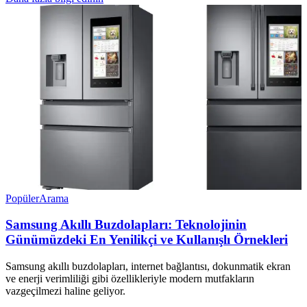
Popüler
Arama
Samsung Akıllı Buzdolapları: Teknolojinin
Günümüzdeki En Yenilikçi ve Kullanışlı Örnekleri
Samsung akıllı buzdolapları, internet bağlantısı, dokunmatik ekran
ve enerji verimliliği gibi özellikleriyle modern mutfakların
vazgeçilmezi haline geliyor.