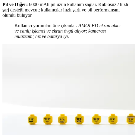
Pil ve Diğer:
6000 mAh pil uzun kullanım sağlar. Kablosuz / hızlı
şarj desteği mevcut; kullanıcılar hızlı şarjı ve pil performansını
olumlu buluyor.
Kullanıcı yorumları öne çıkanlar:
AMOLED ekran akıcı
ve canlı; işlemci ve ekran övgü alıyor; kamerası
muazzam; hız ve batarya iyi.