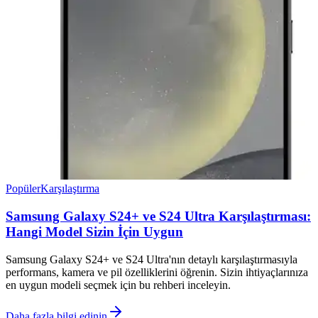
Popüler
Karşılaştırma
Samsung Galaxy S24+ ve S24 Ultra Karşılaştırması:
Hangi Model Sizin İçin Uygun
Samsung Galaxy S24+ ve S24 Ultra'nın detaylı karşılaştırmasıyla
performans, kamera ve pil özelliklerini öğrenin. Sizin ihtiyaçlarınıza
en uygun modeli seçmek için bu rehberi inceleyin.
Daha fazla bilgi edinin