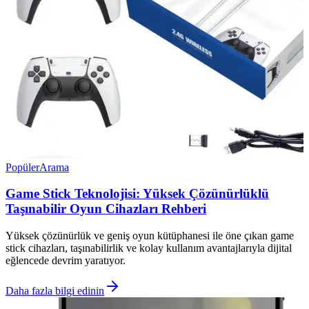
Popüler
Arama
Game Stick Teknolojisi: Yüksek Çözünürlüklü
Taşınabilir Oyun Cihazları Rehberi
Yüksek çözünürlük ve geniş oyun kütüphanesi ile öne çıkan game
stick cihazları, taşınabilirlik ve kolay kullanım avantajlarıyla dijital
eğlencede devrim yaratıyor.
Daha fazla bilgi edinin