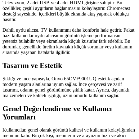
Televizyon, 2 adet USB ve 4 adet HDMI girişine sahiptir. Bu
özellikler, çeşitli aygıtların bağlanmasını kolaylaştırır. Chromecast
desteği sayesinde, içerikleri büyük ekranda akış yapmak oldukça
basittir.
Dahili uydu alıcısı, TV kullanımını daha konforlu hale getirir. Fakat,
bazı kullanıcılar uydu alıcısının görüntü işleme performansını
yetersiz bulabilir veya ekranlarda küçük kusurlar fark edebilir. Bu
durumlar, genellikle üretim kaynaklı küçük sorunlar veya kullanım
sırasında yaşanan hatalarla ilgilidir.
Tasarım ve Estetik
Şıklığı ve ince yapısıyla, Onvo 65OVF9001UQ estetik açıdan
modern yaşam alanlarına uyum sağlar. İnce çerçevesi ve zarif
tasarımı, odanın genel görünümüne şıklık katar. Ayrıca, dayanıklı
malzemeleri ve kaliteli işçiliği, uzun ömürlü kullanım sağlar.
Genel Değerlendirme ve Kullanıcı
Yorumları
Kullanıcılar, genel olarak görüntü kalitesi ve kullanım kolaylığından
memnun kalır. Birçok kişi, menülerin ve arayüzün hızlı ve akıcı