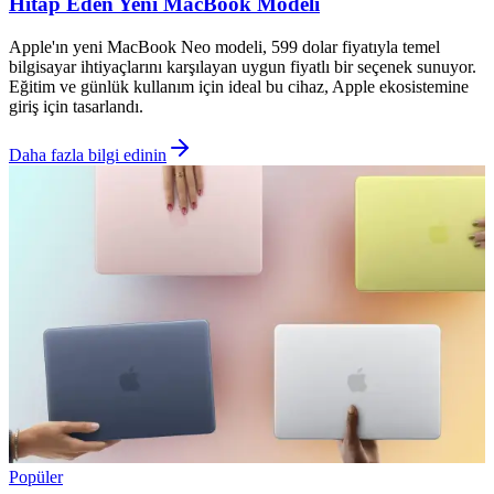
Hitap Eden Yeni MacBook Modeli
Apple'ın yeni MacBook Neo modeli, 599 dolar fiyatıyla temel
bilgisayar ihtiyaçlarını karşılayan uygun fiyatlı bir seçenek sunuyor.
Eğitim ve günlük kullanım için ideal bu cihaz, Apple ekosistemine
giriş için tasarlandı.
Daha fazla bilgi edinin
Popüler