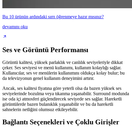
Bu 10 ürünün ardındaki sırrı öğrenmeye hazır mısınız?
devamını oku
Ses ve Görüntü Performansı
Görüntü kalitesi, yüksek parlaklık ve canlılık seviyeleriyle dikkat
çeker. Ses seviyesi ve menü kullanımı, kullanım kolaylığı sağlar.
Kullanıcılar, ses ve menülerin kullanımını oldukça kolay bulur; bu
da televizyonun genel kullanım deneyimini artırır.
Ancak, ses kalitesi fiyatına göre yeterli olsa da bazen yüksek ses
seviyelerinde bozulma veya tıkanma yaşanabilir. Surround modunda
ise oda içi atmosferi güçlendirecek seviyede ses sağlar. Hareketli
görüntülerde bazen bulanıklık yaşanabilir ve bu da hareketli
sahnelerin netliğini olumsuz etkileyebilir.
Bağlantı Seçenekleri ve Çoklu Girişler