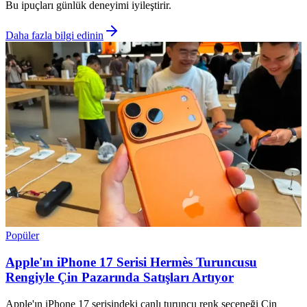
Bu ipuçları günlük deneyimi iyileştirir.
Daha fazla bilgi edinin
Popüler
Apple'ın iPhone 17 Serisi Hermès Turuncusu
Rengiyle Çin Pazarında Satışları Artıyor
Apple'ın iPhone 17 serisindeki canlı turuncu renk seçeneği Çin