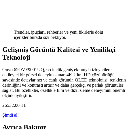
Trendler, ipuçları, rehberler ve yeni fikirlerle dolu
içerikler burada sizi bekliyor.
Gelişmiş Görüntü Kalitesi ve Yenilikçi
Teknoloji
Onvo 65OVF9001UQ, 65 inçlik geniş ekranıyla izleyicilere
etkileyici bir görsel deneyim sunar. 4K Ultra HD çözünürlüğü
sayesinde detaylar net ve canlı görünür. QLED teknolojisi, renklerin
derinliğini ve kontrastı artırır ve daha gerçekçi ve parlak görüntüler
sağlar. Bu özellikler, özellikle film ve dizi izleme deneyimini önemli
ölçüde iyileştirir.
26532
.00
TL
Şimdi al!
Ayrıca Bakınız