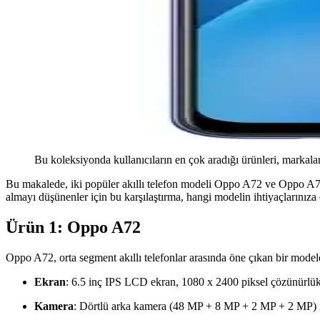
Bu koleksiyonda kullanıcıların en çok aradığı ürünleri, markalar
Bu makalede, iki popüler akıllı telefon modeli Oppo A72 ve Oppo A74'ü k
almayı düşünenler için bu karşılaştırma, hangi modelin ihtiyaçlarını
Ürün 1: Oppo A72
Oppo A72, orta segment akıllı telefonlar arasında öne çıkan bir modeldi
Ekran
: 6.5 inç IPS LCD ekran, 1080 x 2400 piksel çözünürlük 
Kamera
: Dörtlü arka kamera (48 MP + 8 MP + 2 MP + 2 MP) ile 