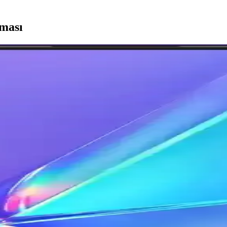
rması