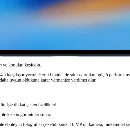
ı ve konuları keşfedin.
arşılaştırıyoruz. Her iki model de şık tasarımları, güçlü performansları
za daha uygun olduğuna karar vermenize yardımcı olur.
r. İşte dikkat çeken özellikleri:
ile keskin görüntüler sunar.
etkileyici fotoğraflar çekebilirsiniz. 16 MP ön kamera, mükemmel selfie