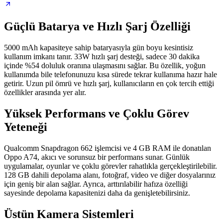
Güçlü Batarya ve Hızlı Şarj Özelliği
5000 mAh kapasiteye sahip bataryasıyla gün boyu kesintisiz
kullanım imkanı tanır. 33W hızlı şarj desteği, sadece 30 dakika
içinde %54 doluluk oranına ulaşmasını sağlar. Bu özellik, yoğun
kullanımda bile telefonunuzu kısa sürede tekrar kullanıma hazır hale
getirir. Uzun pil ömrü ve hızlı şarj, kullanıcıların en çok tercih ettiği
özellikler arasında yer alır.
Yüksek Performans ve Çoklu Görev
Yeteneği
Qualcomm Snapdragon 662 işlemcisi ve 4 GB RAM ile donatılan
Oppo A74, akıcı ve sorunsuz bir performans sunar. Günlük
uygulamalar, oyunlar ve çoklu görevler rahatlıkla gerçekleştirilebilir.
128 GB dahili depolama alanı, fotoğraf, video ve diğer dosyalarınız
için geniş bir alan sağlar. Ayrıca, arttırılabilir hafıza özelliği
sayesinde depolama kapasitenizi daha da genişletebilirsiniz.
Üstün Kamera Sistemleri