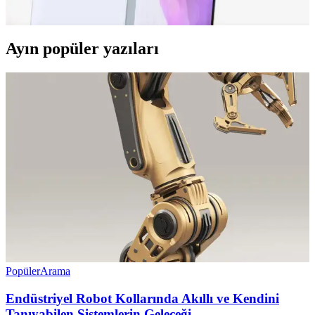
kullanıcı deneyimleri detaylarıyla inceleniyor.
Ayın popüler yazıları
Popüler
Arama
Endüstriyel Robot Kollarında Akıllı ve Kendini
Tanıyabilen Sistemlerin Geleceği