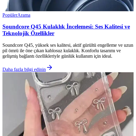
Popüler
Arama
Soundcore Q45 Kulaklık İncelemesi: Ses Kalitesi ve
Teknolojik Özellikler
Soundcore Q45, yüksek ses kalitesi, aktif gürültü engelleme ve uzun
pil ömrü ile öne çıkan kablosuz kulaklık. Konforlu tasarımı ve
gelişmiş bağlantı özellikleriyle günlük kullanım için ideal.
Daha fazla bilgi edinin