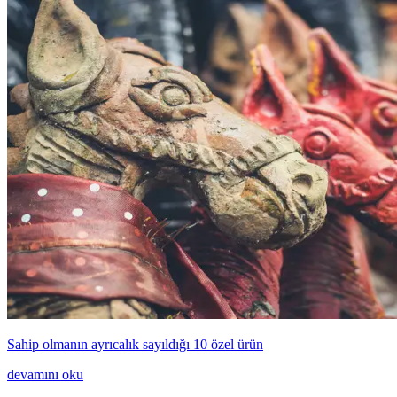
Sahip olmanın ayrıcalık sayıldığı 10 özel ürün
devamını oku