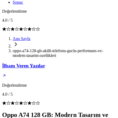
Sonuç
Değerlendirme
4.0
/
5
Ana Sayfa
oppo-a74-128-gb-akilli-telefonu-guclu-performans-ve-
modern-tasarim-ozellikleri
İlham Veren Yazılar
Değerlendirme
4.0
/
5
Oppo A74 128 GB: Modern Tasarım ve