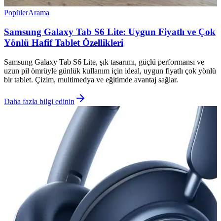
Popüler
Arama
Samsung Galaxy Tab S6 Lite: Uygun Fiyatlı ve Çok
Yönlü Hafif Tablet Özellikleri
Samsung Galaxy Tab S6 Lite, şık tasarımı, güçlü performansı ve
uzun pil ömrüyle günlük kullanım için ideal, uygun fiyatlı çok yönlü
bir tablet. Çizim, multimedya ve eğitimde avantaj sağlar.
Daha fazla bilgi edinin