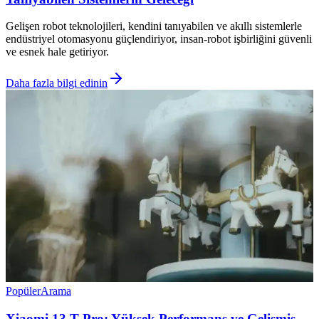
Gelişen robot teknolojileri, kendini tanıyabilen ve akıllı sistemlerle
endüstriyel otomasyonu güçlendiriyor, insan-robot işbirliğini güvenli
ve esnek hale getiriyor.
Daha fazla bilgi edinin
Popüler
Arama
Xiaomi 13 T Pro: Yüksek Performans ve Gelişmiş