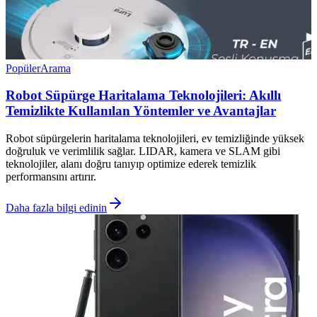
Popüler
Arama
Robot Süpürge Haritalama Teknolojileri: Akıllı
Temizlikte Kullanılan Yöntemler ve Avantajlar
Robot süpürgelerin haritalama teknolojileri, ev temizliğinde yüksek
doğruluk ve verimlilik sağlar. LIDAR, kamera ve SLAM gibi
teknolojiler, alanı doğru tanıyıp optimize ederek temizlik
performansını artırır.
Daha fazla bilgi edinin