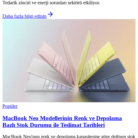
Tedarik zinciri ve enerji sorunları sektörü etkiliyor.
Daha fazla bilgi edinin
Popüler
MacBook Neo Modellerinin Renk ve Depolama
Bazlı Stok Durumu ile Teslimat Tarihleri
MacBook Neo'nun renk ve depolama kapasitesine göre değişen stok