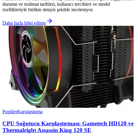
durumu ve teslimat tarihleri, kullanıcı tercihleri ve model
özellikleriyle birlikte detaylı şekilde inceleniyor.
Daha fazla bilgi edinin
Popüler
Karşılaştırma
CPU Soğutucu Karşılaştırması: Gametech HD120 ve
Thermalright Assassin King 120 SE