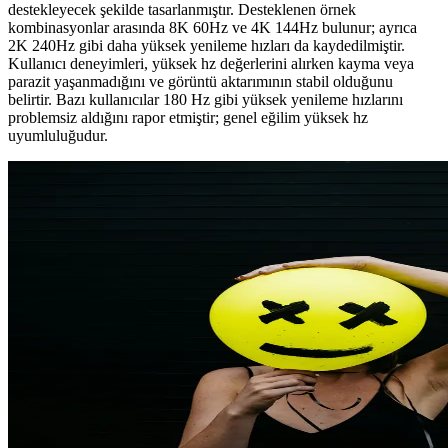
destekleyecek şekilde tasarlanmıştır. Desteklenen örnek
kombinasyonlar arasında 8K 60Hz ve 4K 144Hz bulunur; ayrıca
2K 240Hz gibi daha yüksek yenileme hızları da kaydedilmiştir.
Kullanıcı deneyimleri, yüksek hz değerlerini alırken kayma veya
parazit yaşanmadığını ve görüntü aktarımının stabil olduğunu
belirtir. Bazı kullanıcılar 180 Hz gibi yüksek yenileme hızlarını
problemsiz aldığını rapor etmiştir; genel eğilim yüksek hz
uyumluluğudur.