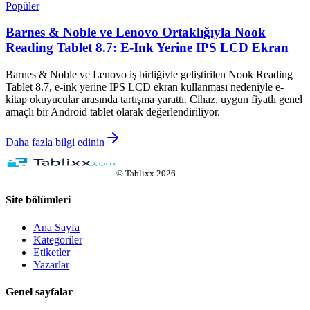
Popüler
Barnes & Noble ve Lenovo Ortaklığıyla Nook
Reading Tablet 8.7: E-Ink Yerine IPS LCD Ekran
Barnes & Noble ve Lenovo iş birliğiyle geliştirilen Nook Reading
Tablet 8.7, e-ink yerine IPS LCD ekran kullanması nedeniyle e-
kitap okuyucular arasında tartışma yarattı. Cihaz, uygun fiyatlı genel
amaçlı bir Android tablet olarak değerlendiriliyor.
Daha fazla bilgi edinin
©
Tablixx
2026
Site bölümleri
Ana Sayfa
Kategoriler
Etiketler
Yazarlar
Genel sayfalar