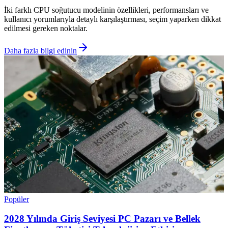
İki farklı CPU soğutucu modelinin özellikleri, performansları ve
kullanıcı yorumlarıyla detaylı karşılaştırması, seçim yaparken dikkat
edilmesi gereken noktalar.
Daha fazla bilgi edinin
Popüler
2028 Yılında Giriş Seviyesi PC Pazarı ve Bellek