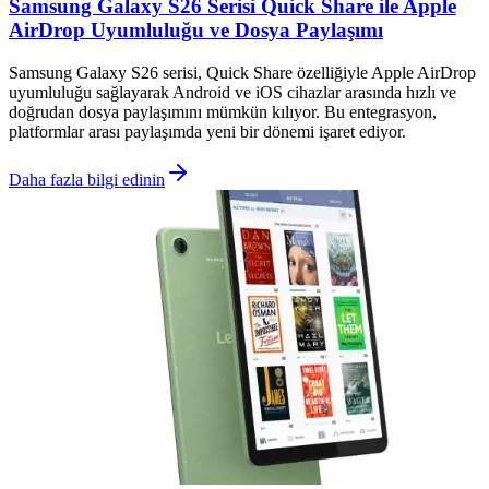
Samsung Galaxy S26 Serisi Quick Share ile Apple
AirDrop Uyumluluğu ve Dosya Paylaşımı
Samsung Galaxy S26 serisi, Quick Share özelliğiyle Apple AirDrop
uyumluluğu sağlayarak Android ve iOS cihazlar arasında hızlı ve
doğrudan dosya paylaşımını mümkün kılıyor. Bu entegrasyon,
platformlar arası paylaşımda yeni bir dönemi işaret ediyor.
Daha fazla bilgi edinin