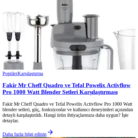
Popüler
Karşılaştırma
Fakir Mr Cheff Quadro ve Tefal Powelix Activflow
Pro 1000 Watt Blender Setleri Karşılaştırması
Fakir Mr Cheff Quadro ve Tefal Powelix Activflow Pro 1000 Watt
blender setleri, güç, fonksiyonlar ve kullanıcı deneyimleri açısından
detaylı karşılaştırıldı. Hangi ürün ihtiyaçlarınıza daha uygun? İşte
detaylar.
Daha fazla bilgi edinin