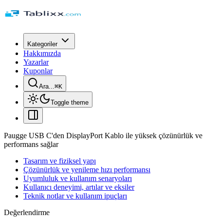
Kategoriler
Hakkımızda
Yazarlar
Kuponlar
Ara...
⌘
K
Toggle theme
Paugge USB C'den DisplayPort Kablo ile yüksek çözünürlük ve
performans sağlar
Tasarım ve fiziksel yapı
Çözünürlük ve yenileme hızı performansı
Uyumluluk ve kullanım senaryoları
Kullanıcı deneyimi, artılar ve eksiler
Teknik notlar ve kullanım ipuçları
Değerlendirme