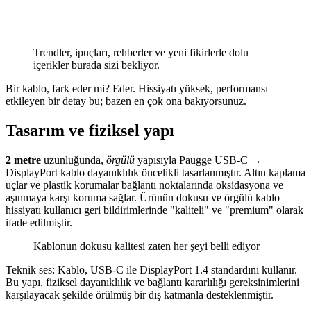
Trendler, ipuçları, rehberler ve yeni fikirlerle dolu
içerikler burada sizi bekliyor.
Bir kablo, fark eder mi? Eder. Hissiyatı yüksek, performansı
etkileyen bir detay bu; bazen en çok ona bakıyorsunuz.
Tasarım ve fiziksel yapı
2 metre
uzunluğunda,
örgülü
yapısıyla Paugge USB-C →
DisplayPort kablo dayanıklılık öncelikli tasarlanmıştır. Altın kaplama
uçlar ve plastik korumalar bağlantı noktalarında oksidasyona ve
aşınmaya karşı koruma sağlar. Ürünün dokusu ve örgülü kablo
hissiyatı kullanıcı geri bildirimlerinde "kaliteli" ve "premium" olarak
ifade edilmiştir.
Kablonun dokusu kalitesi zaten her şeyi belli ediyor
Teknik ses: Kablo, USB-C ile DisplayPort 1.4 standardını kullanır.
Bu yapı, fiziksel dayanıklılık ve bağlantı kararlılığı gereksinimlerini
karşılayacak şekilde örülmüş bir dış katmanla desteklenmiştir.