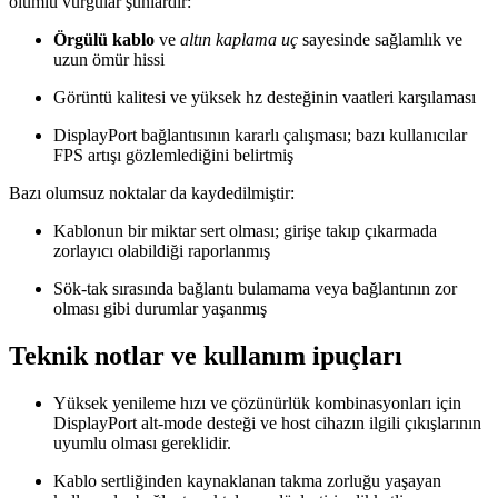
olumlu vurgular şunlardır:
Örgülü kablo
ve
altın kaplama uç
sayesinde sağlamlık ve
uzun ömür hissi
Görüntü kalitesi ve yüksek hz desteğinin vaatleri karşılaması
DisplayPort bağlantısının kararlı çalışması; bazı kullanıcılar
FPS artışı gözlemlediğini belirtmiş
Bazı olumsuz noktalar da kaydedilmiştir:
Kablonun bir miktar sert olması; girişe takıp çıkarmada
zorlayıcı olabildiği raporlanmış
Sök-tak sırasında bağlantı bulamama veya bağlantının zor
olması gibi durumlar yaşanmış
Teknik notlar ve kullanım ipuçları
Yüksek yenileme hızı ve çözünürlük kombinasyonları için
DisplayPort alt-mode desteği ve host cihazın ilgili çıkışlarının
uyumlu olması gereklidir.
Kablo sertliğinden kaynaklanan takma zorluğu yaşayan