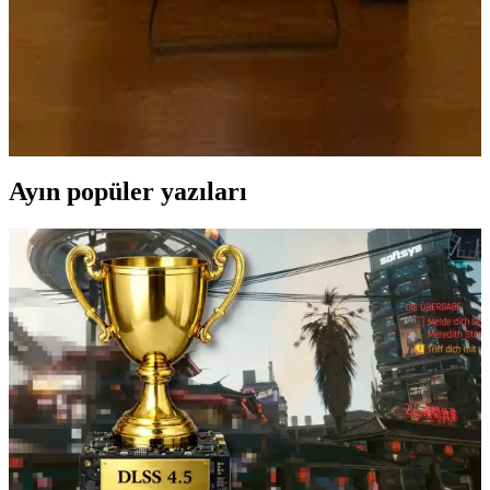
120 İnçlik Televizyonların Özellikleri ve Ev Sinema
Deneyimi İpuçları
120 inçlik televizyonlar, yüksek çözünürlük ve gelişmiş
teknolojileriyle evde sinema deneyimini artırır. Doğru modeli
seçmek için odanızı ve bütçenizi göz önünde bulundurun.
Ayın popüler yazıları