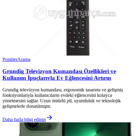
Popüler
Arama
Grundig Televizyon Kumandası Özellikleri ve
Kullanım İpuçlarıyla Ev Eğlencesini Artırın
Grundig televizyon kumandası, ergonomik tasarımı ve gelişmiş
fonksiyonlarıyla kullanıcıların evdeki eğlencesini kolayca
yönetmesini sağlar. Uzun ömürlü pil, uyumluluk ve teknolojik
gelişmelerle donatılmıştır.
Daha fazla bilgi edinin