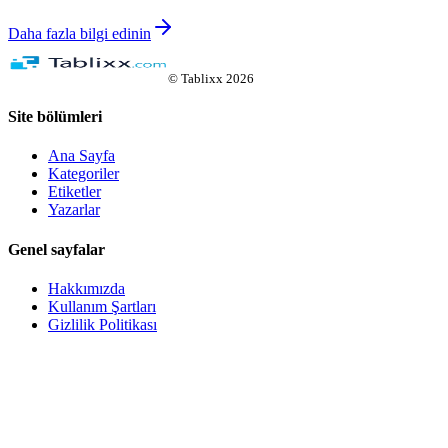
Daha fazla bilgi edinin
©
Tablixx
2026
Site bölümleri
Ana Sayfa
Kategoriler
Etiketler
Yazarlar
Genel sayfalar
Hakkımızda
Kullanım Şartları
Gizlilik Politikası