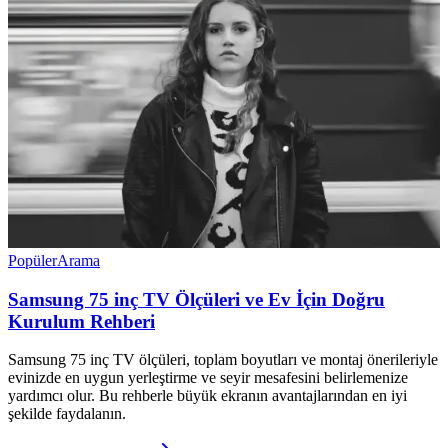
Popüler
Arama
Samsung 75 inç TV Ölçüleri ve Ev İçin Doğru
Kurulum Rehberi
Samsung 75 inç TV ölçüleri, toplam boyutları ve montaj önerileriyle
evinizde en uygun yerleştirme ve seyir mesafesini belirlemenize
yardımcı olur. Bu rehberle büyük ekranın avantajlarından en iyi
şekilde faydalanın.