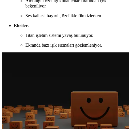
Ambilight özelliği kullanıcılar tarafından çok
beğeniliyor.
Ses kalitesi başarılı, özellikle film izlerken.
Eksiler
:
Titan işletim sistemi yavaş bulunuyor.
Ekranda bazı ışık sızmaları gözlemleniyor.