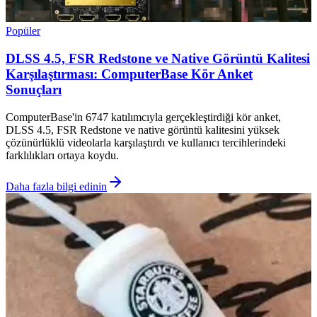
Popüler
DLSS 4.5, FSR Redstone ve Native Görüntü Kalitesi
Karşılaştırması: ComputerBase Kör Anket
Sonuçları
ComputerBase'in 6747 katılımcıyla gerçekleştirdiği kör anket,
DLSS 4.5, FSR Redstone ve native görüntü kalitesini yüksek
çözünürlüklü videolarla karşılaştırdı ve kullanıcı tercihlerindeki
farklılıkları ortaya koydu.
Daha fazla bilgi edinin