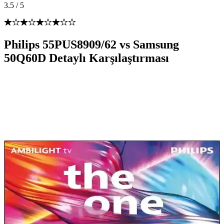
3.5
/
5
Philips 55PUS8909/62 vs Samsung
50Q60D Detaylı Karşılaştırması