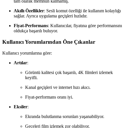
tam olarak memnun kalmamış.
Akıllı Özellikler
: Sesli komut özelliği ile kullanım kolaylığı
sağlar. Ayrıca uygulama geçişleri hızlıdır.
Fiyat-Performans
: Kullanıcılar, fiyatına göre performansını
oldukça başarılı buluyor.
Kullanıcı Yorumlarından Öne Çıkanlar
Kullanıcı yorumlarına göre:
Artılar
:
Görüntü kalitesi çok başarılı, 4K filmleri izlemek
keyifli.
Kanal geçişleri ve internet hızı akıcı.
Fiyat-performans oranı iyi.
Eksiler
:
Ekranda bulutlanma sorunları yaşanabiliyor.
Geceleri film izlemek zor olabiliyor.