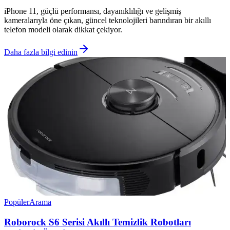
iPhone 11, güçlü performansı, dayanıklılığı ve gelişmiş
kameralarıyla öne çıkan, güncel teknolojileri barındıran bir akıllı
telefon modeli olarak dikkat çekiyor.
Daha fazla bilgi edinin
Popüler
Arama
Roborock S6 Serisi Akıllı Temizlik Robotları