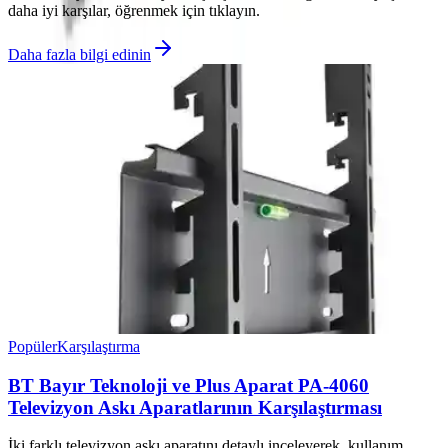
daha iyi karşılar, öğrenmek için tıklayın.
Daha fazla bilgi edinin
Popüler
Karşılaştırma
BT Bayır Teknoloji ve Plus Aparat PA-4060
Televizyon Askı Aparatlarının Karşılaştırması
İki farklı televizyon askı aparatını detaylı inceleyerek, kullanım