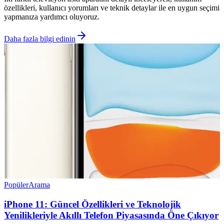
özellikleri, kullanıcı yorumları ve teknik detaylar ile en uygun seçimi
yapmanıza yardımcı oluyoruz.
Daha fazla bilgi edinin
Popüler
Arama
iPhone 11: Güncel Özellikleri ve Teknolojik
Yenilikleriyle Akıllı Telefon Piyasasında Öne Çıkıyor