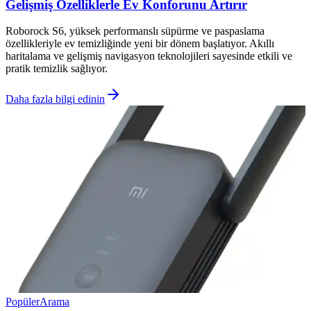
Gelişmiş Özelliklerle Ev Konforunu Artırır
Roborock S6, yüksek performanslı süpürme ve paspaslama
özellikleriyle ev temizliğinde yeni bir dönem başlatıyor. Akıllı
haritalama ve gelişmiş navigasyon teknolojileri sayesinde etkili ve
pratik temizlik sağlıyor.
Daha fazla bilgi edinin
Popüler
Arama