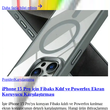
Daha fazla bilgi edinin
Popüler
Karşılaştırma
iPhone 15 Pro için Fibaks Kılıf ve Powerfox Ekran
Koruyucu Karşılaştırması
İşte iPhone 15 Pro'yu koruyan Fibaks kılıfı ve Powerfox kırılmaz
ekran koruyucunun detaylı karşılaştırması. Hangi ürün ihtiyaçlarınızı