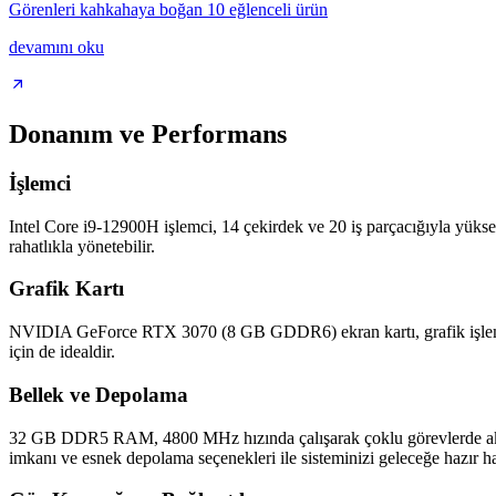
Görenleri kahkahaya boğan 10 eğlenceli ürün
devamını oku
Donanım ve Performans
İşlemci
Intel Core i9-12900H işlemci, 14 çekirdek ve 20 iş parçacığıyla yükse
rahatlıkla yönetebilir.
Grafik Kartı
NVIDIA GeForce RTX 3070 (8 GB GDDR6) ekran kartı, grafik işlemede ü
için de idealdir.
Bellek ve Depolama
32 GB DDR5 RAM, 4800 MHz hızında çalışarak çoklu görevlerde akıcı
imkanı ve esnek depolama seçenekleri ile sisteminizi geleceğe hazır hal