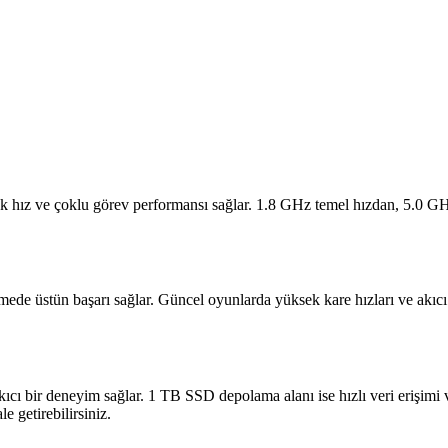
k hız ve çoklu görev performansı sağlar. 1.8 GHz temel hızdan, 5.0 GHz
stün başarı sağlar. Güncel oyunlarda yüksek kare hızları ve akıcı gör
 bir deneyim sağlar. 1 TB SSD depolama alanı ise hızlı veri erişimi
e getirebilirsiniz.