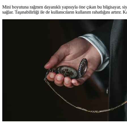
Mini boyutuna rağmen dayanıklı yapısıyla öne çıkan bu bilgisayar, si
sağlar. Taşınabilirliği ile de kullanıcıların kullanım rahatlığını artırı