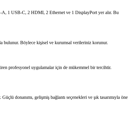
SB-A, 1 USB-C, 2 HDMI, 2 Ethernet ve 1 DisplayPort yer alır. Bu
da bulunur. Böylece kişisel ve kurumsal verileriniz korunur.
tiren profesyonel uygulamalar için de mükemmel bir tercihtir.
 Güçlü donanımı, gelişmiş bağlantı seçenekleri ve şık tasarımıyla öne