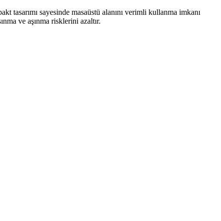
akt tasarımı sayesinde masaüstü alanını verimli kullanma imkanı
ınma ve aşınma risklerini azaltır.