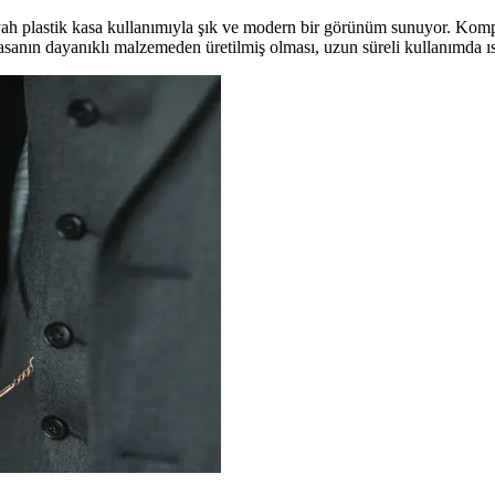
yah plastik kasa kullanımıyla şık ve modern bir görünüm sunuyor. Komp
r. Kasanın dayanıklı malzemeden üretilmiş olması, uzun süreli kullanımda ıs