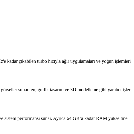
'e kadar çıkabilen turbo hızıyla ağır uygulamaları ve yoğun işlemleri
seller sunarken, grafik tasarım ve 3D modelleme gibi yaratıcı işler
 ve sistem performansı sunar. Ayrıca 64 GB’a kadar RAM yükseltme