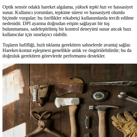
Optik sensör odaklı hareket algılama,
yüksek tepki hızı
ve hassasiyet
sunar. Kullanıcı yorumları, tepkime süresi ve hassasiyeti olumlu
biçimde vurgular; bu özellikler rekabetçi kullanımlarda tercih edilme
nedenidir. DPI ayarına doğrudan erişim sağlayan bir tuş
bulunmaması, sadeleştirilmiş bir kontrol deneyimi sunar ancak bazı
kullanıcılar için sınırlayıcı olabilir.
Tuşların hafifliği, hızlı tıklama gerektiren sahnelerde avantaj sağlar.
Hareket-komut eşleşmesi genellikle anlık ve öngörülebilirdir; bu da
doğruluk gerektiren görevlerde performansı destekler.