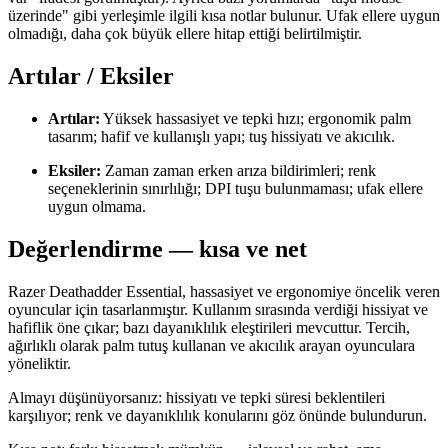
üzerinde" gibi yerleşimle ilgili kısa notlar bulunur. Ufak ellere uygun
olmadığı, daha çok büyük ellere hitap ettiği belirtilmiştir.
Artılar / Eksiler
Artılar:
Yüksek hassasiyet ve tepki hızı; ergonomik palm
tasarım; hafif ve kullanışlı yapı; tuş hissiyatı ve akıcılık.
Eksiler:
Zaman zaman erken arıza bildirimleri; renk
seçeneklerinin sınırlılığı; DPI tuşu bulunmaması; ufak ellere
uygun olmama.
Değerlendirme — kısa ve net
Razer Deathadder Essential, hassasiyet ve ergonomiye öncelik veren
oyuncular için tasarlanmıştır. Kullanım sırasında verdiği hissiyat ve
hafiflik öne çıkar; bazı dayanıklılık eleştirileri mevcuttur. Tercih,
ağırlıklı olarak palm tutuş kullanan ve akıcılık arayan oyunculara
yöneliktir.
Almayı düşünüyorsanız: hissiyatı ve tepki süresi beklentileri
karşılıyor; renk ve dayanıklılık konularını göz önünde bulundurun.