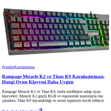
Popüler
Karşılaştırma
Rampage Mıracle K2 ve Titan K9 Karşılaştırması:
Hangi Oyun Klavyesi Daha Uygun
Rampage Mıracle K2 ve Titan K9, farklı özelliklere sahip oyun
klavyeleri. Mıracle K2 güçlü RGB ve ergonomik tasarımıyla öne
çıkarken, Titan K9 dayanıklılığı ve sessiz tuşlarıyla tercih ediliyor.