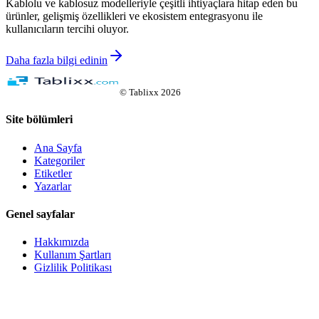
Kablolu ve kablosuz modelleriyle çeşitli ihtiyaçlara hitap eden bu
ürünler, gelişmiş özellikleri ve ekosistem entegrasyonu ile
kullanıcıların tercihi oluyor.
Daha fazla bilgi edinin
©
Tablixx
2026
Site bölümleri
Ana Sayfa
Kategoriler
Etiketler
Yazarlar
Genel sayfalar
Hakkımızda
Kullanım Şartları
Gizlilik Politikası