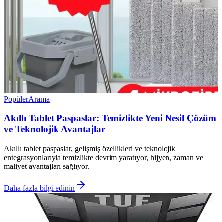
Popüler
Arama
Akıllı Tablet Paspaslar: Temizlikte Yeni Nesil Çözüm
ve Teknolojik Avantajlar
Akıllı tablet paspaslar, gelişmiş özellikleri ve teknolojik
entegrasyonlarıyla temizlikte devrim yaratıyor, hijyen, zaman ve
maliyet avantajları sağlıyor.
Daha fazla bilgi edinin