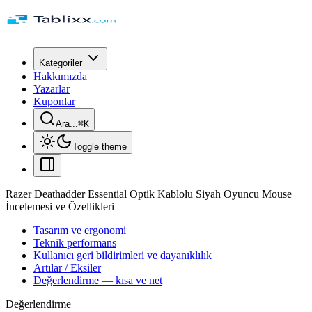
Kategoriler
Hakkımızda
Yazarlar
Kuponlar
Ara...
⌘
K
Toggle theme
Razer Deathadder Essential Optik Kablolu Siyah Oyuncu Mouse
İncelemesi ve Özellikleri
Tasarım ve ergonomi
Teknik performans
Kullanıcı geri bildirimleri ve dayanıklılık
Artılar / Eksiler
Değerlendirme — kısa ve net
Değerlendirme