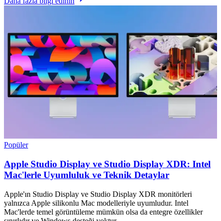
Daha fazla bilgi edinin
Popüler
Apple Studio Display ve Studio Display XDR: Intel
Mac'lerle Uyumluluk ve Teknik Detaylar
Apple'ın Studio Display ve Studio Display XDR monitörleri
yalnızca Apple silikonlu Mac modelleriyle uyumludur. Intel
Mac'lerde temel görüntüleme mümkün olsa da entegre özellikler
sınırlıdır ve Windows desteği yoktur.