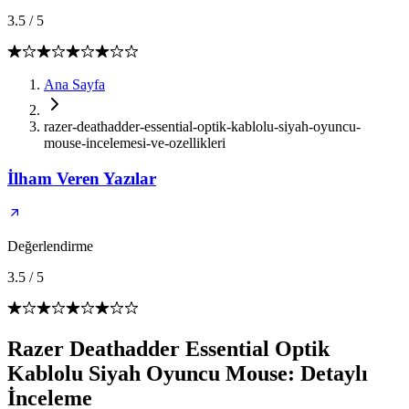
3.5
/
5
Ana Sayfa
razer-deathadder-essential-optik-kablolu-siyah-oyuncu-
mouse-incelemesi-ve-ozellikleri
İlham Veren Yazılar
Değerlendirme
3.5
/
5
Razer Deathadder Essential Optik
Kablolu Siyah Oyuncu Mouse: Detaylı
İnceleme