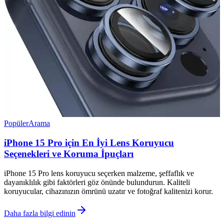
Popüler
Arama
iPhone 15 Pro için En İyi Lens Koruyucu
Seçenekleri ve Koruma İpuçları
iPhone 15 Pro lens koruyucu seçerken malzeme, şeffaflık ve
dayanıklılık gibi faktörleri göz önünde bulundurun. Kaliteli
koruyucular, cihazınızın ömrünü uzatır ve fotoğraf kalitenizi korur.
Daha fazla bilgi edinin