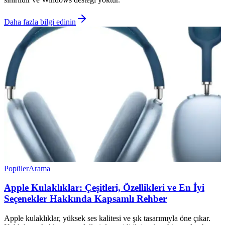
Daha fazla bilgi edinin
Popüler
Arama
Apple Kulaklıklar: Çeşitleri, Özellikleri ve En İyi
Seçenekler Hakkında Kapsamlı Rehber
Apple kulaklıklar, yüksek ses kalitesi ve şık tasarımıyla öne çıkar.