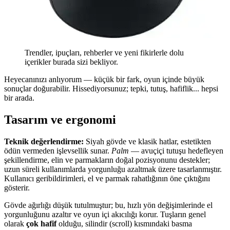
Trendler, ipuçları, rehberler ve yeni fikirlerle dolu
içerikler burada sizi bekliyor.
Heyecanınızı anlıyorum — küçük bir fark, oyun içinde büyük
sonuçlar doğurabilir. Hissediyorsunuz; tepki, tutuş, hafiflik... hepsi
bir arada.
Tasarım ve ergonomi
Teknik değerlendirme:
Siyah gövde ve klasik hatlar, estetikten
ödün vermeden işlevsellik sunar.
Palm
— avuçiçi tutuşu hedefleyen
şekillendirme, elin ve parmakların doğal pozisyonunu destekler;
uzun süreli kullanımlarda yorgunluğu azaltmak üzere tasarlanmıştır.
Kullanıcı geribildirimleri, el ve parmak rahatlığının öne çıktığını
gösterir.
Gövde ağırlığı düşük tutulmuştur; bu, hızlı yön değişimlerinde el
yorgunluğunu azaltır ve oyun içi akıcılığı korur. Tuşların genel
olarak
çok hafif
olduğu, silindir (scroll) kısmındaki basma