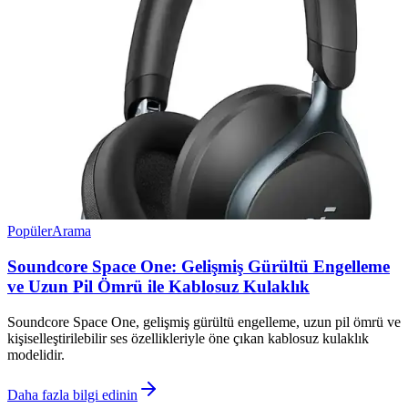
Popüler
Arama
Soundcore Space One: Gelişmiş Gürültü Engelleme
ve Uzun Pil Ömrü ile Kablosuz Kulaklık
Soundcore Space One, gelişmiş gürültü engelleme, uzun pil ömrü ve
kişiselleştirilebilir ses özellikleriyle öne çıkan kablosuz kulaklık
modelidir.
Daha fazla bilgi edinin