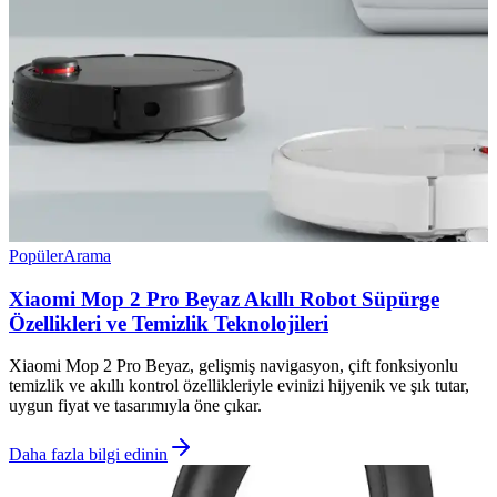
Popüler
Arama
Xiaomi Mop 2 Pro Beyaz Akıllı Robot Süpürge
Özellikleri ve Temizlik Teknolojileri
Xiaomi Mop 2 Pro Beyaz, gelişmiş navigasyon, çift fonksiyonlu
temizlik ve akıllı kontrol özellikleriyle evinizi hijyenik ve şık tutar,
uygun fiyat ve tasarımıyla öne çıkar.
Daha fazla bilgi edinin