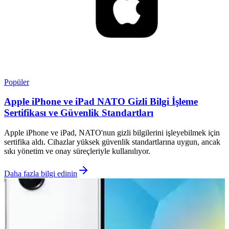
Popüler
Apple iPhone ve iPad NATO Gizli Bilgi İşleme
Sertifikası ve Güvenlik Standartları
Apple iPhone ve iPad, NATO'nun gizli bilgilerini işleyebilmek için
sertifika aldı. Cihazlar yüksek güvenlik standartlarına uygun, ancak
sıkı yönetim ve onay süreçleriyle kullanılıyor.
Daha fazla bilgi edinin