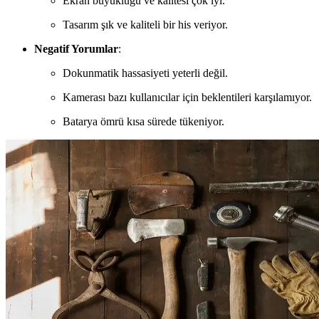
Ekran büyüklüğü ve kalitesi çok iyi.
Tasarım şık ve kaliteli bir his veriyor.
Negatif Yorumlar
:
Dokunmatik hassasiyeti yeterli değil.
Kamerası bazı kullanıcılar için beklentileri karşılamıyor.
Batarya ömrü kısa sürede tükeniyor.