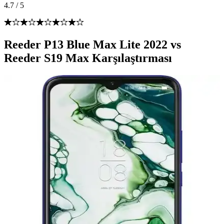
4.7
/
5
Reeder P13 Blue Max Lite 2022 vs
Reeder S19 Max Karşılaştırması