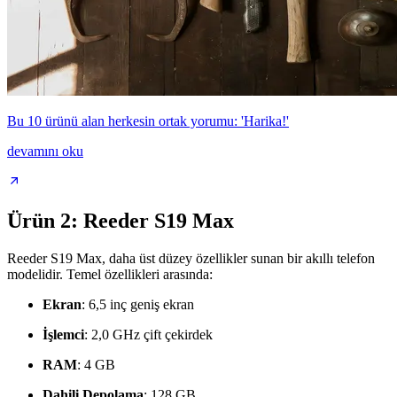
Bu 10 ürünü alan herkesin ortak yorumu: 'Harika!'
devamını oku
Ürün 2: Reeder S19 Max
Reeder S19 Max, daha üst düzey özellikler sunan bir akıllı telefon
modelidir. Temel özellikleri arasında:
Ekran
: 6,5 inç geniş ekran
İşlemci
: 2,0 GHz çift çekirdek
RAM
: 4 GB
Dahili Depolama
: 128 GB