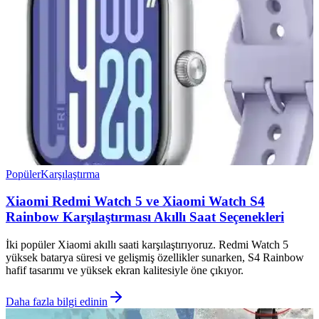
Popüler
Karşılaştırma
Xiaomi Redmi Watch 5 ve Xiaomi Watch S4
Rainbow Karşılaştırması Akıllı Saat Seçenekleri
İki popüler Xiaomi akıllı saati karşılaştırıyoruz. Redmi Watch 5
yüksek batarya süresi ve gelişmiş özellikler sunarken, S4 Rainbow
hafif tasarımı ve yüksek ekran kalitesiyle öne çıkıyor.
Daha fazla bilgi edinin