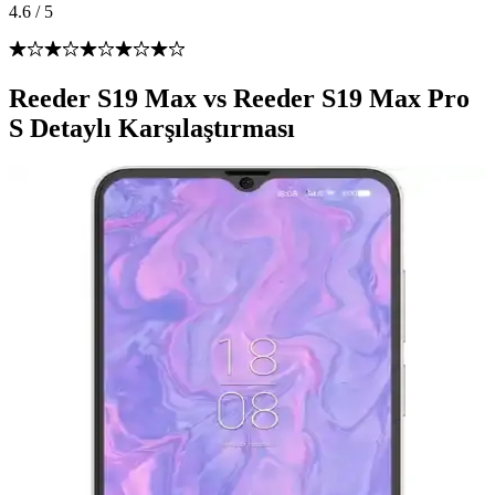
4.6
/
5
Reeder S19 Max vs Reeder S19 Max Pro
S Detaylı Karşılaştırması