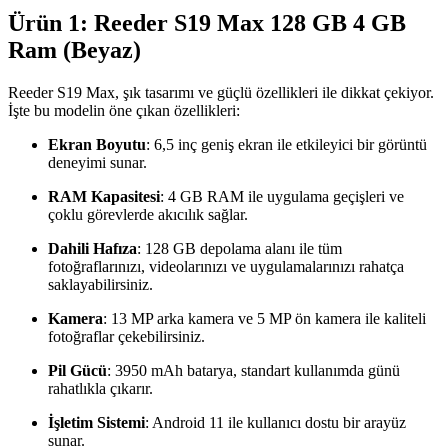
Ürün 1: Reeder S19 Max 128 GB 4 GB
Ram (Beyaz)
Reeder S19 Max, şık tasarımı ve güçlü özellikleri ile dikkat çekiyor.
İşte bu modelin öne çıkan özellikleri:
Ekran Boyutu
: 6,5 inç geniş ekran ile etkileyici bir görüntü
deneyimi sunar.
RAM Kapasitesi
: 4 GB RAM ile uygulama geçişleri ve
çoklu görevlerde akıcılık sağlar.
Dahili Hafıza
: 128 GB depolama alanı ile tüm
fotoğraflarınızı, videolarınızı ve uygulamalarınızı rahatça
saklayabilirsiniz.
Kamera
: 13 MP arka kamera ve 5 MP ön kamera ile kaliteli
fotoğraflar çekebilirsiniz.
Pil Gücü
: 3950 mAh batarya, standart kullanımda günü
rahatlıkla çıkarır.
İşletim Sistemi
: Android 11 ile kullanıcı dostu bir arayüz
sunar.