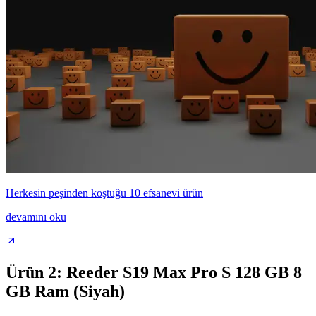
Herkesin peşinden koştuğu 10 efsanevi ürün
devamını oku
Ürün 2: Reeder S19 Max Pro S 128 GB 8
GB Ram (Siyah)