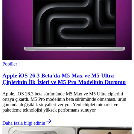
Popüler
Apple iOS 26.3 Beta'da M5 Max ve M5 Ultra
Çiplerinin İlk İzleri ve M5 Pro Modelinin Durumu
Apple, iOS 26.3 beta sürümünde M5 Max ve M5 Ultra çiplerini
ortaya çıkardı. M5 Pro modelinin beta sürümünde olmaması, ürün
gamında değişiklik sinyalleri veriyor. Yeni chiplet mimarisi ve
paketleme teknolojisi yüksek performans sunuyor.
Daha fazla bilgi edinin