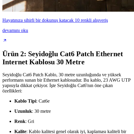
Hayatınıza sihirli bir dokunuş katacak 10 renkli alışveriş
devamını oku
Ürün 2: Seyidoğlu Cat6 Patch Ethernet
Internet Kablosu 30 Metre
Seyidoğlu Cat6 Patch Kablo, 30 metre uzunluğunda ve yüksek
performans sunan bir Ethernet kablosudur. Bu kablo, 23 AWG UTP
yapısıyla dikkat çekiyor. İşte Seyidoğlu Cat6'nın öne çıkan
özellikleri:
Kablo Tipi
: Cat6e
Uzunluk
: 30 metre
Renk
: Gri
Kalite
: Kablo kalitesi genel olarak iyi, kaplaması kaliteli bir