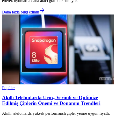
ederek oyunlarda daha akıcı grafikler sunuyor.
Daha fazla bilgi edinin
Popüler
Akıllı Telefonlarda Ucuz, Verimli ve Optimize
Edilmiş Çiplerin Önemi ve Donanım Trendleri
Akıllı telefonlarda yüksek performanslı çipler yerine uygun fiyatlı,