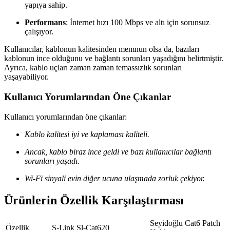
yapıya sahip.
Performans
: İnternet hızı 100 Mbps ve altı için sorunsuz
çalışıyor.
Kullanıcılar, kablonun kalitesinden memnun olsa da, bazıları
kablonun ince olduğunu ve bağlantı sorunları yaşadığını belirtmiştir.
Ayrıca, kablo uçları zaman zaman temassızlık sorunları
yaşayabiliyor.
Kullanıcı Yorumlarından Öne Çıkanlar
Kullanıcı yorumlarından öne çıkanlar:
Kablo kalitesi iyi ve kaplaması kaliteli.
Ancak, kablo biraz ince geldi ve bazı kullanıcılar bağlantı
sorunları yaşadı.
Wi-Fi sinyali evin diğer ucuna ulaşmada zorluk çekiyor.
Ürünlerin Özellik Karşılaştırması
Seyidoğlu Cat6 Patch
Özellik
S-Link Sl-Cat620