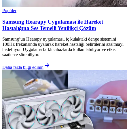
Popüler
Samsung Hearapy Uygulaması ile Hareket
Hastalığına Ses Temelli Yenilikçi Çözüm
Samsung’un Hearapy uygulaması, iç kulaktaki denge sistemini
100Hz frekansında uyararak hareket hastalığı belirtilerini azaltmayı
hedefliyor. Uygulama farklı cihazlarda kullanılabiliyor ve etkisi
saatlerce sürebiliyor.
Daha fazla bilgi edinin