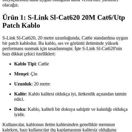
olacağız.
Ürün 1: S-Link Sl-Cat620 20M Cat6/Utp
Patch Kablo
S-Link Sl-Cat620, 20 metre uzunluğunda, Cat6e standardına uygun
bir patch kablodur. Bu kablo, ses ve görüntü iletiminde yüksek
performans sunmak için tasarlanmıştır. İşte S-Link Sl-Cat620'nin
bazı dikkat çekici özellikleri:
Kablo Tipi
: Cat6e
Menşei
: Çin
Uzunluk
: 20 metre
Kalite
: Kablo kalitesi oldukça iyi, iletkenlik açısından tatmin
edici.
Doku
: Kablo, kaliteli bir dokuya sahiptir ve kalınlığı oldukça
iyidir.
Kullanıcılar, kablonun iletim kalitesinden genellikle memnun
kalırken, bazı kullanıcılar dış kaplamasının kalitesiz olduğunu