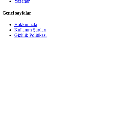
Yazarlar
Genel sayfalar
Hakkımızda
Kullanım Şartları
Gizlilik Politikası