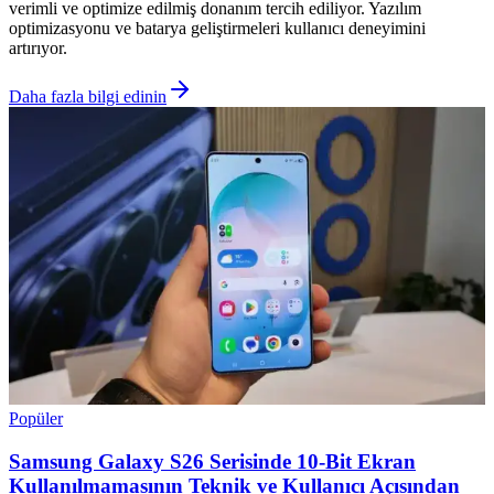
verimli ve optimize edilmiş donanım tercih ediliyor. Yazılım
optimizasyonu ve batarya geliştirmeleri kullanıcı deneyimini
artırıyor.
Daha fazla bilgi edinin
Popüler
Samsung Galaxy S26 Serisinde 10-Bit Ekran
Kullanılmamasının Teknik ve Kullanıcı Açısından