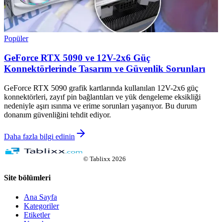
Popüler
GeForce RTX 5090 ve 12V-2x6 Güç
Konnektörlerinde Tasarım ve Güvenlik Sorunları
GeForce RTX 5090 grafik kartlarında kullanılan 12V-2x6 güç
konnektörleri, zayıf pin bağlantıları ve yük dengeleme eksikliği
nedeniyle aşırı ısınma ve erime sorunları yaşanıyor. Bu durum
donanım güvenliğini tehdit ediyor.
Daha fazla bilgi edinin
©
Tablixx
2026
Site bölümleri
Ana Sayfa
Kategoriler
Etiketler