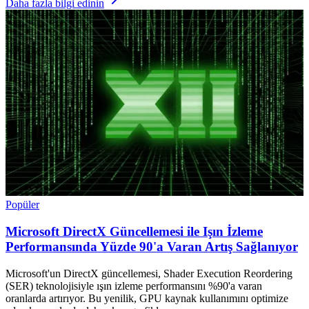
Daha fazla bilgi edinin
Popüler
Microsoft DirectX Güncellemesi ile Işın İzleme
Performansında Yüzde 90'a Varan Artış Sağlanıyor
Microsoft'un DirectX güncellemesi, Shader Execution Reordering
(SER) teknolojisiyle ışın izleme performansını %90'a varan
oranlarda artırıyor. Bu yenilik, GPU kaynak kullanımını optimize