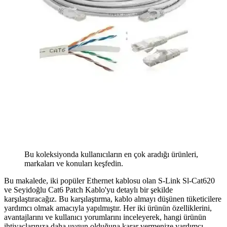
Bu koleksiyonda kullanıcıların en çok aradığı ürünleri,
markaları ve konuları keşfedin.
Bu makalede, iki popüler Ethernet kablosu olan S-Link Sl-Cat620
ve Seyidoğlu Cat6 Patch Kablo'yu detaylı bir şekilde
karşılaştıracağız. Bu karşılaştırma, kablo almayı düşünen tüketicilere
yardımcı olmak amacıyla yapılmıştır. Her iki ürünün özelliklerini,
avantajlarını ve kullanıcı yorumlarını inceleyerek, hangi ürünün
ihtiyaçlarınıza daha uygun olduğuna karar vermenize yardımcı