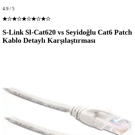
4.9
/
5
S-Link Sl-Cat620 vs Seyidoğlu Cat6 Patch
Kablo Detaylı Karşılaştırması