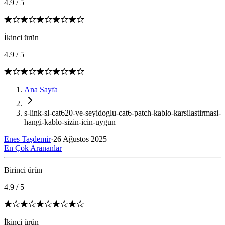
4.9
/
5
İkinci ürün
4.9
/
5
Ana Sayfa
s-link-sl-cat620-ve-seyidoglu-cat6-patch-kablo-karsilastirmasi-
hangi-kablo-sizin-icin-uygun
Enes Taşdemir
·
26 Ağustos 2025
En Çok Arananlar
Birinci ürün
4.9
/
5
İkinci ürün