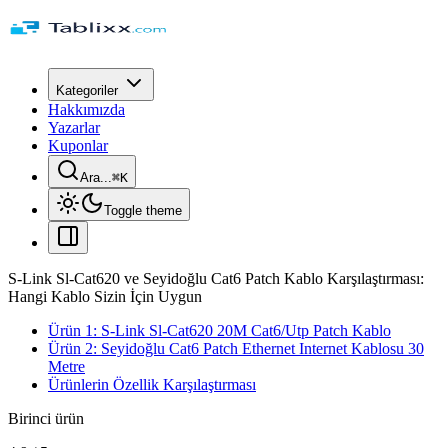
Kategoriler
Hakkımızda
Yazarlar
Kuponlar
Ara...
⌘
K
Toggle theme
S-Link Sl-Cat620 ve Seyidoğlu Cat6 Patch Kablo Karşılaştırması:
Hangi Kablo Sizin İçin Uygun
Ürün 1: S-Link Sl-Cat620 20M Cat6/Utp Patch Kablo
Ürün 2: Seyidoğlu Cat6 Patch Ethernet Internet Kablosu 30
Metre
Ürünlerin Özellik Karşılaştırması
Birinci ürün