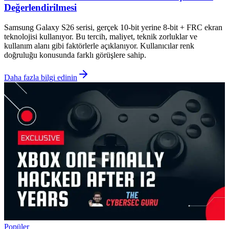
Değerlendirilmesi
Samsung Galaxy S26 serisi, gerçek 10-bit yerine 8-bit + FRC ekran
teknolojisi kullanıyor. Bu tercih, maliyet, teknik zorluklar ve
kullanım alanı gibi faktörlerle açıklanıyor. Kullanıcılar renk
doğruluğu konusunda farklı görüşlere sahip.
Daha fazla bilgi edinin
Popüler