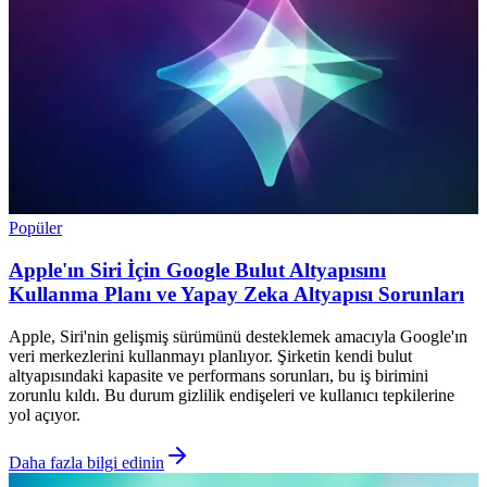
Popüler
Apple'ın Siri İçin Google Bulut Altyapısını
Kullanma Planı ve Yapay Zeka Altyapısı Sorunları
Apple, Siri'nin gelişmiş sürümünü desteklemek amacıyla Google'ın
veri merkezlerini kullanmayı planlıyor. Şirketin kendi bulut
altyapısındaki kapasite ve performans sorunları, bu iş birimini
zorunlu kıldı. Bu durum gizlilik endişeleri ve kullanıcı tepkilerine
yol açıyor.
Daha fazla bilgi edinin