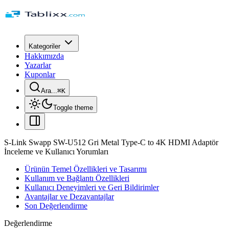
Kategoriler
Hakkımızda
Yazarlar
Kuponlar
Ara...
⌘
K
Toggle theme
S-Link Swapp SW-U512 Gri Metal Type-C to 4K HDMI Adaptör
İnceleme ve Kullanıcı Yorumları
Ürünün Temel Özellikleri ve Tasarımı
Kullanım ve Bağlantı Özellikleri
Kullanıcı Deneyimleri ve Geri Bildirimler
Avantajlar ve Dezavantajlar
Son Değerlendirme
Değerlendirme