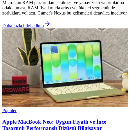
Micron'un RAM pazarından çekilmesi ve yapay zekâ yatırımlarına
odaklanması, RAM fiyatlarında artışa ve tüketici segmentinde
zorluklara yol açtı. Gamer's Nexus bu gelişmeleri detaylıca inceliyor.
Daha fazla bilgi edinin
Popüler
Apple MacBook Neo: Uygun Fiyatlı ve İnce
Tasarımlı Performanslı Dizüstü Bilgisayar