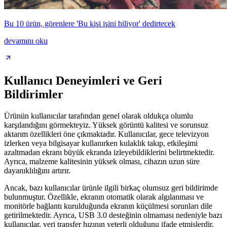
Bu 10 ürün, görenlere 'Bu kişi işini biliyor' dedirtecek
devamını oku
Kullanıcı Deneyimleri ve Geri
Bildirimler
Ürünün kullanıcılar tarafından genel olarak oldukça olumlu
karşılandığını görmekteyiz. Yüksek görüntü kalitesi ve sorunsuz
aktarım özellikleri öne çıkmaktadır. Kullanıcılar, gece televizyon
izlerken veya bilgisayar kullanırken kulaklık takıp, etkileşimi
azaltmadan ekranı büyük ekranda izleyebildiklerini belirtmektedir.
Ayrıca, malzeme kalitesinin yüksek olması, cihazın uzun süre
dayanıklılığını artırır.
Ancak, bazı kullanıcılar ürünle ilgili birkaç olumsuz geri bildirimde
bulunmuştur. Özellikle, ekranın otomatik olarak algılanması ve
monitörle bağlantı kurulduğunda ekranın küçülmesi sorunları dile
getirilmektedir. Ayrıca, USB 3.0 desteğinin olmaması nedeniyle bazı
kullanıcılar, veri transfer hızının yeterli olduğunu ifade etmişlerdir.