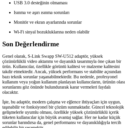
USB 3.0 desteğinin olmaması
Isınma ve aşırı ısınma sorunları
Monitör ve ekran ayarlarında sorunlar
Wi-Fi sinyal bozukluklarına neden olabilir
Son Değerlendirme
Genel olarak, S-Link Swapp SW-U512 adaptör, yüksek
çözünürlüklü video aktarımı ve dayanıklı tasarımıyla öne çıkan bir
ürün. Kullanıcılar, özellikle görüntü kalitesi ve malzeme kalitesini
takdir etmektedir. Ancak, yüksek performans ve stabilite açısından
bazı teknik sorunlar yaşanabilmektedir. Bu nedenle, profesyonel
kullanım veya yoğun kullanım planlayan kullanıcıların, ürünün olası
sorunlarını göz önünde bulundurarak karar vermeleri faydalı
olacaktır.
İşte, bu adaptör, modern çalışma ve eğlence ihtiyaçları için uygun,
taşınabilir ve fonksiyonel bir çözüm sunmaktadır. Güncel teknolojik
gelişmelerle uyumlu olması, özellikle yüksek çözünürlüklü içerik
tüketen kullanıcılar için büyük avantaj sağlar. Her ne kadar küçük
sorunlar barındırsa da, genel performansı ve dayanıklılığıyla tercih
edilebilir bir seçenektir.