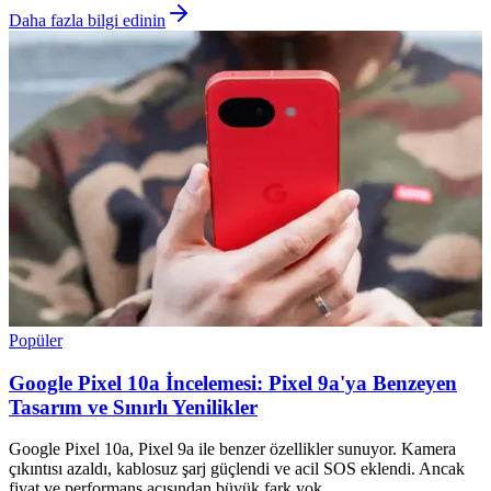
Daha fazla bilgi edinin
Popüler
Google Pixel 10a İncelemesi: Pixel 9a'ya Benzeyen
Tasarım ve Sınırlı Yenilikler
Google Pixel 10a, Pixel 9a ile benzer özellikler sunuyor. Kamera
çıkıntısı azaldı, kablosuz şarj güçlendi ve acil SOS eklendi. Ancak
fiyat ve performans açısından büyük fark yok.