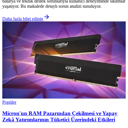
batarya ve teknik destek sorunlarıyla kullanıcı deneyiminde sıkıntılar
yaşatıyor. Bu makalede detaylı sorun analizi sunuluyor.
Daha fazla bilgi edinin
Popüler
Micron'un RAM Pazarından Çekilmesi ve Yapay
Zekâ Yatırımlarının Tüketici Üzerindeki Etkileri