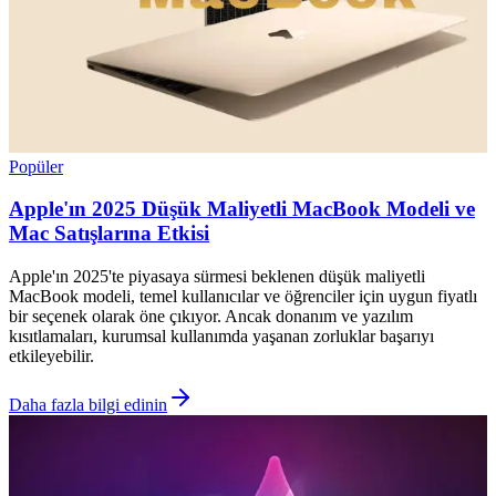
Popüler
Apple'ın 2025 Düşük Maliyetli MacBook Modeli ve
Mac Satışlarına Etkisi
Apple'ın 2025'te piyasaya sürmesi beklenen düşük maliyetli
MacBook modeli, temel kullanıcılar ve öğrenciler için uygun fiyatlı
bir seçenek olarak öne çıkıyor. Ancak donanım ve yazılım
kısıtlamaları, kurumsal kullanımda yaşanan zorluklar başarıyı
etkileyebilir.
Daha fazla bilgi edinin