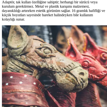
Adaptör, tak kullan özelliğine sahiptir; herhangi bir sürücü veya
kurulum gerektirmez. Metal ve plastik karışımı malzemesi,
dayanıklılığı artırırken estetik görünüm sağlar. 16 gramlık hafifliği ve
küçük boyutları sayesinde hareket halindeyken bile kullanım
kolaylığı sunar.