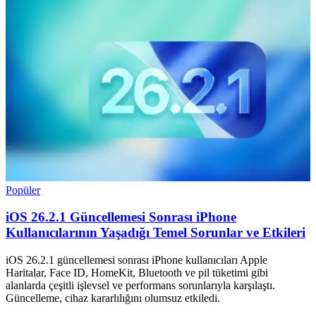
Popüler
iOS 26.2.1 Güncellemesi Sonrası iPhone
Kullanıcılarının Yaşadığı Temel Sorunlar ve Etkileri
iOS 26.2.1 güncellemesi sonrası iPhone kullanıcıları Apple
Haritalar, Face ID, HomeKit, Bluetooth ve pil tüketimi gibi
alanlarda çeşitli işlevsel ve performans sorunlarıyla karşılaştı.
Güncelleme, cihaz kararlılığını olumsuz etkiledi.