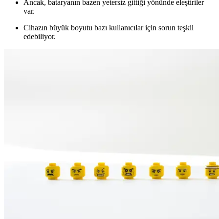
Ancak, bataryanın bazen yetersiz gittiği yönünde eleştiriler
var.
Cihazın büyük boyutu bazı kullanıcılar için sorun teşkil
edebiliyor.