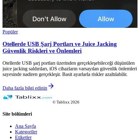
Popüler
Otellerde USB Şarj Portları ve Juice Jacking
Güvenlik Riskleri ve Önlemleri
Otellerde USB şarj portları üzerinden gerçekleşebileceği düşünülen
juice jacking saldırıları, iOS cihazların varsayılan güvenlik önlemleri
sayesinde nadiren gerçekleşir. Basit ayarlarla riskler azaltılabilir.
Daha fazla bilgi edinin
©
Tablixx
2026
Site bölümleri
Ana Sayfa
Kategoriler
Etiketler