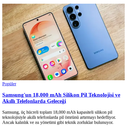
Popüler
Samsung'un 18,000 mAh Silikon Pil Teknolojisi ve
Akıllı Telefonlarda Geleceği
Samsung, üç hücreli toplam 18,000 mAh kapasiteli silikon pil
teknolojisiyle akıllı telefonlarda pil ömrünü artırmayı hedefliyor.
Ancak kalınlık ve ısı yönetimi gibi teknik zorluklar bulunuyor.