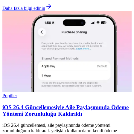
Daha fazla bilgi edinin
Popüler
iOS 26.4 Güncellemesiyle Aile Paylaşımında Ödeme
Yöntemi Zorunluluğu Kaldırıldı
iOS 26.4 güncellemesi, aile paylaşımında ödeme yöntemi
zorunluluğunu kaldırarak yetişkin kullanıcıların kendi ödeme