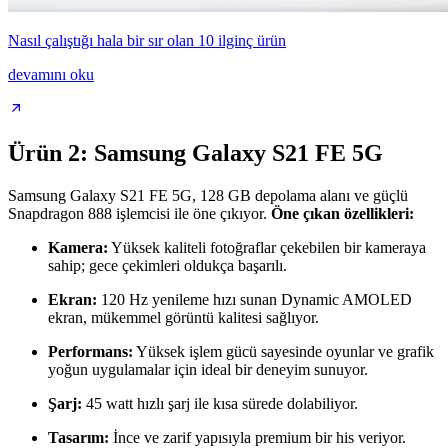
Nasıl çalıştığı hala bir sır olan 10 ilginç ürün
devamını oku
Ürün 2: Samsung Galaxy S21 FE 5G
Samsung Galaxy S21 FE 5G, 128 GB depolama alanı ve güçlü
Snapdragon 888 işlemcisi ile öne çıkıyor.
Öne çıkan özellikleri:
Kamera:
Yüksek kaliteli fotoğraflar çekebilen bir kameraya
sahip; gece çekimleri oldukça başarılı.
Ekran:
120 Hz yenileme hızı sunan Dynamic AMOLED
ekran, mükemmel görüntü kalitesi sağlıyor.
Performans:
Yüksek işlem gücü sayesinde oyunlar ve grafik
yoğun uygulamalar için ideal bir deneyim sunuyor.
Şarj:
45 watt hızlı şarj ile kısa sürede dolabiliyor.
Tasarım:
İnce ve zarif yapısıyla premium bir his veriyor.