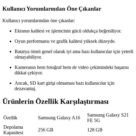
Kullanıcı Yorumlarından Öne Çıkanlar
Kullanıcı yorumlarından öne çıkanlar:
Ekranın kalitesi ve işlemcinin gücü oldukça beğeniliyor.
Oyun performansı ve grafik kalitesi yüksek düzeyde.
Batarya ömrü genel olarak iyi ama bazı kullanıcılar için yeterli
olmayabiliyor.
Kameranın hem fotoğraf hem de video çekimindeki başarısı
dikkat çekiyor.
Ancak, SD kart girişi olmaması bazı kullanıcılar için
dezavantaj.
Ürünlerin Özellik Karşılaştırması
Samsung Galaxy S21
Özellik
Samsung Galaxy A16
FE 5G
Depolama
256 GB
128 GB
Kapasitesi