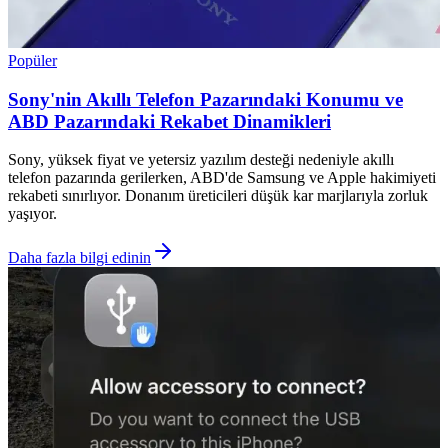
Popüler
Sony'nin Akıllı Telefon Pazarındaki Konumu ve
ABD Pazarındaki Rekabet Dinamikleri
Sony, yüksek fiyat ve yetersiz yazılım desteği nedeniyle akıllı
telefon pazarında gerilerken, ABD'de Samsung ve Apple hakimiyeti
rekabeti sınırlıyor. Donanım üreticileri düşük kar marjlarıyla zorluk
yaşıyor.
Daha fazla bilgi edinin