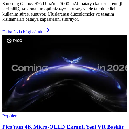
Samsung Galaxy S26 Ultra'nın 5000 mAh batarya kapaseti, enerji
verimliliği ve donanım optimizasyonları sayesinde tatmin edici
kullanım süresi sunuyor. Uluslararası düzenlemeler ve tasarım
kısıtlamaları batarya kapasitesini sınırlıyor.
Daha fazla bilgi edinin
Popüler
Pico'nun 4K Micro-OLED Ekranlı Yeni VR Başlığı: