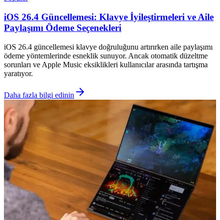
iOS 26.4 Güncellemesi: Klavye İyileştirmeleri ve Aile
Paylaşımı Ödeme Seçenekleri
iOS 26.4 güncellemesi klavye doğruluğunu artırırken aile paylaşımı
ödeme yöntemlerinde esneklik sunuyor. Ancak otomatik düzeltme
sorunları ve Apple Music eksiklikleri kullanıcılar arasında tartışma
yaratıyor.
Daha fazla bilgi edinin