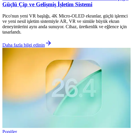
Güçlü Çip ve Gelişmiş İşletim Sistemi
Pico'nun yeni VR başlığı, 4K Micro-OLED ekranlar, güçlü işlemci
ve yeni nesil işletim sistemiyle AR, VR ve simüle büyük ekran
deneyimlerini aynı anda sunuyor. Cihaz, üretkenlik ve eğlence için
tasarlandı.
Daha fazla bilgi edinin
Popüler