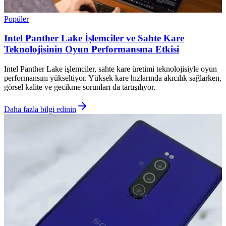
Popüler
Intel Panther Lake İşlemciler ve Sahte Kare
Teknolojisinin Oyun Performansına Etkisi
Intel Panther Lake işlemciler, sahte kare üretimi teknolojisiyle oyun
performansını yükseltiyor. Yüksek kare hızlarında akıcılık sağlarken,
görsel kalite ve gecikme sorunları da tartışılıyor.
Daha fazla bilgi edinin