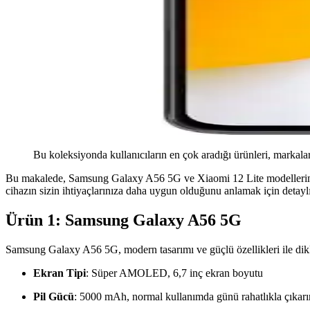
Bu koleksiyonda kullanıcıların en çok aradığı ürünleri, markalar
Bu makalede, Samsung Galaxy A56 5G ve Xiaomi 12 Lite modellerinin özel
cihazın sizin ihtiyaçlarınıza daha uygun olduğunu anlamak için detayl
Ürün 1: Samsung Galaxy A56 5G
Samsung Galaxy A56 5G, modern tasarımı ve güçlü özellikleri ile dikka
Ekran Tipi
: Süper AMOLED, 6,7 inç ekran boyutu
Pil Gücü
: 5000 mAh, normal kullanımda günü rahatlıkla çıkarı