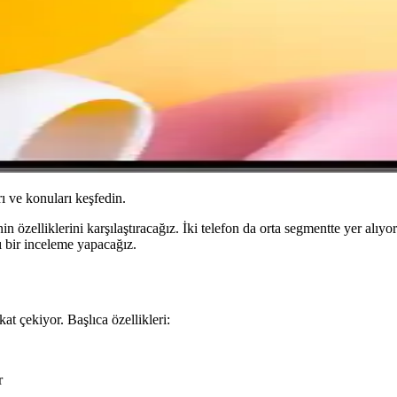
ı ve konuları keşfedin.
liklerini karşılaştıracağız. İki telefon da orta segmentte yer alıyor ve
ı bir inceleme yapacağız.
t çekiyor. Başlıca özellikleri:
r