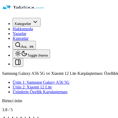
Kategoriler
Hakkımızda
Yazarlar
Kuponlar
Ara...
⌘
K
Toggle theme
Samsung Galaxy A56 5G ve Xiaomi 12 Lite Karşılaştırması: Özellikle
Ürün 1: Samsung Galaxy A56 5G
Ürün 2: Xiaomi 12 Lite
Ürünlerin Özellik Karşılaştırması
Birinci ürün
3.8
/
5