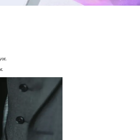
yor.
r.