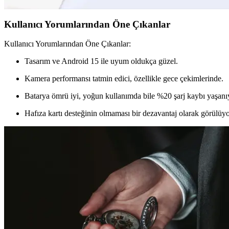
Kullanıcı Yorumlarından Öne Çıkanlar
Kullanıcı Yorumlarından Öne Çıkanlar:
Tasarım ve Android 15 ile uyum oldukça güzel.
Kamera performansı tatmin edici, özellikle gece çekimlerinde.
Batarya ömrü iyi, yoğun kullanımda bile %20 şarj kaybı yaşanı
Hafıza kartı desteğinin olmaması bir dezavantaj olarak görülüyo