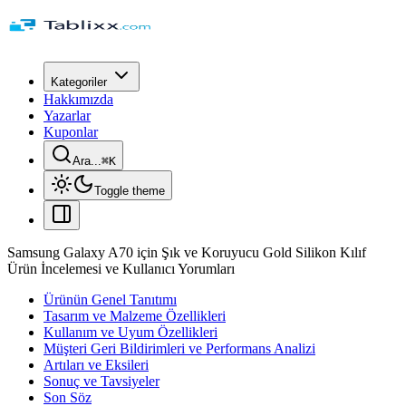
Kategoriler
Hakkımızda
Yazarlar
Kuponlar
Ara...
⌘
K
Toggle theme
Samsung Galaxy A70 için Şık ve Koruyucu Gold Silikon Kılıf
Ürün İncelemesi ve Kullanıcı Yorumları
Ürünün Genel Tanıtımı
Tasarım ve Malzeme Özellikleri
Kullanım ve Uyum Özellikleri
Müşteri Geri Bildirimleri ve Performans Analizi
Artıları ve Eksileri
Sonuç ve Tavsiyeler
Son Söz