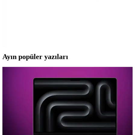
Fibaks ve Go Aksesuar iPhone 11 Kılıflarını
Karşılaştırmalı İnceleme
İki popüler iPhone 11 kılıfını karşılaştırıyoruz: Fibaks ve Go
Aksesuar. Tasarım, koruma özellikleri ve kullanıcı deneyimleriyle
ilgili detaylar burada.
Ayın popüler yazıları