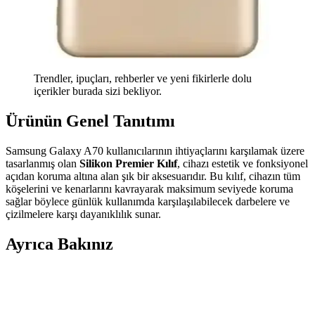
Trendler, ipuçları, rehberler ve yeni fikirlerle dolu
içerikler burada sizi bekliyor.
Ürünün Genel Tanıtımı
Samsung Galaxy A70 kullanıcılarının ihtiyaçlarını karşılamak üzere
tasarlanmış olan
Silikon Premier Kılıf
, cihazı estetik ve fonksiyonel
açıdan koruma altına alan şık bir aksesuarıdır. Bu kılıf, cihazın tüm
köşelerini ve kenarlarını kavrayarak maksimum seviyede koruma
sağlar böylece günlük kullanımda karşılaşılabilecek darbelere ve
çizilmelere karşı dayanıklılık sunar.
Ayrıca Bakınız
Google Android 17: Akıllı Sistem Vizyonu, Yazılım
Yükleme Politikaları ve Telefon Kılıfı Tartışmaları