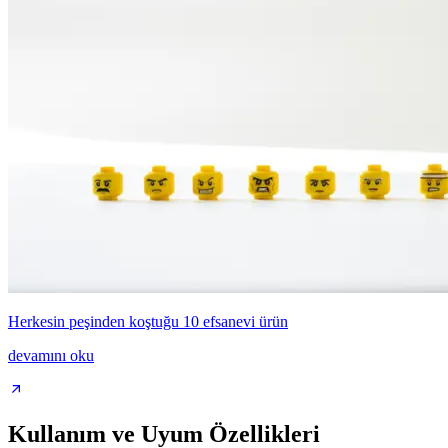
Herkesin peşinden koştuğu 10 efsanevi ürün
devamını oku
Kullanım ve Uyum Özellikleri