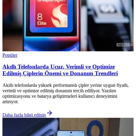
Popüler
Akıllı Telefonlarda Ucuz, Verimli ve Optimize
Edilmiş Çiplerin Önemi ve Donanım Trendleri
Akıllı telefonlarda yüksek performanslı çipler yerine uygun fiyatlı,
verimli ve optimize edilmiş donanım tercih ediliyor. Yazılım
optimizasyonu ve batarya geliştirmeleri kullanıcı deneyimini
artırıyor.
Daha fazla bilgi edinin