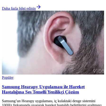
Daha fazla bilgi edinin
Popüler
Samsung Hearapy Uygulaması ile Hareket
Hastalığına Ses Temelli Yenilikçi Çözüm
Samsung’un Hearapy uygulaması, iç kulaktaki denge sistemini
100Hz frekansında uyararak hareket hastalığı belirtilerini azaltmayı