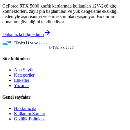
GeForce RTX 5090 grafik kartlarında kullanılan 12V-2x6 güç
konnektörleri, zayıf pin bağlantıları ve yük dengeleme eksikliği
nedeniyle aşırı ısınma ve erime sorunları yaşanıyor. Bu durum
donanım güvenliğini tehdit ediyor.
Daha fazla bilgi edinin
©
Tablixx
2026
Site bölümleri
Ana Sayfa
Kategoriler
Etiketler
Yazarlar
Genel sayfalar
Hakkımızda
Kullanım Şartları
Gizlilik Politikası