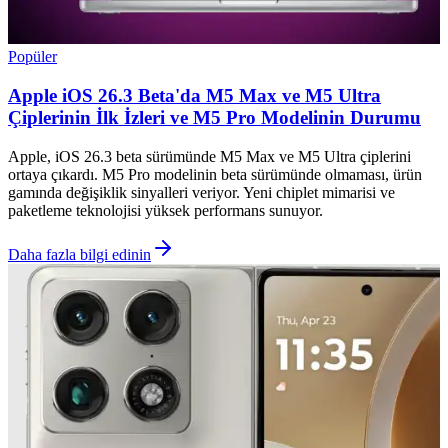
Popüler
Apple iOS 26.3 Beta'da M5 Max ve M5 Ultra
Çiplerinin İlk İzleri ve M5 Pro Modelinin Durumu
Apple, iOS 26.3 beta sürümünde M5 Max ve M5 Ultra çiplerini
ortaya çıkardı. M5 Pro modelinin beta sürümünde olmaması, ürün
gamında değişiklik sinyalleri veriyor. Yeni chiplet mimarisi ve
paketleme teknolojisi yüksek performans sunuyor.
Daha fazla bilgi edinin