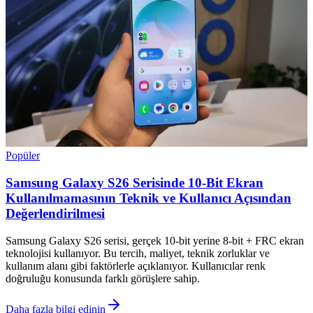
Popüler
Samsung Galaxy S26 Serisinde 10-Bit Ekran
Kullanılmamasının Teknik ve Kullanıcı Açısından
Değerlendirilmesi
Samsung Galaxy S26 serisi, gerçek 10-bit yerine 8-bit + FRC ekran
teknolojisi kullanıyor. Bu tercih, maliyet, teknik zorluklar ve
kullanım alanı gibi faktörlerle açıklanıyor. Kullanıcılar renk
doğruluğu konusunda farklı görüşlere sahip.
Daha fazla bilgi edinin