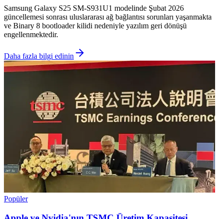
Samsung Galaxy S25 SM-S931U1 modelinde Şubat 2026
güncellemesi sonrası uluslararası ağ bağlantısı sorunları yaşanmakta
ve Binary 8 bootloader kilidi nedeniyle yazılım geri dönüşü
engellenmektedir.
Daha fazla bilgi edinin
Popüler
Apple ve Nvidia'nın TSMC Üretim Kapasitesi