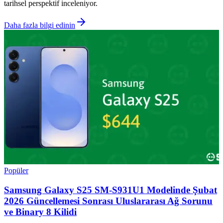
tarihsel perspektif inceleniyor.
Daha fazla bilgi edinin
Popüler
Samsung Galaxy S25 SM-S931U1 Modelinde Şubat
2026 Güncellemesi Sonrası Uluslararası Ağ Sorunu
ve Binary 8 Kilidi