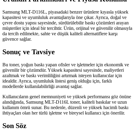
Samsung MLT-D116L, piyasadaki benzer ürünlere kıyasla yüksek
kapasitesi ve uyumluluk avantajlarıyla öne çıkar. Ayrıca, doğal ve
çevre dostu yapısı sayesinde, sürdürülebilir baskı çözümleri arayan
müşteriler için ideal bir tercihtir. Ürün, orijinal ve güvenilir olmasıyla
da tercih edilmekte, sahte ve düşük kaliteli alternatiflere karşı
güvence sağlar.
Sonuç ve Tavsiye
Bu toner, yoğun baskı yapan ofisler ve işletmeler için ekonomik ve
güvenilir bir çözümdür. Yüksek kapasitesi sayesinde, maliyetleri
azaltmak ve baskı verimliliğini artırmak isteyen kullanıcılar için
idealdir. Ayrıca, uyumluluk listesi geniş olduğu için, farklı
modellerde kullanılabilirliği avantaj sağlar.
Kullanıcıların genel memnuniyeti ve yüksek performansı göz önüne
alındığında, Samsung MLT-D116L toner, kaliteli baskılar ve uzun
kullanım ömrü sunar. Bu nedenle, düzenli ve yüksek hacimli baskı
ihtiyaçları olan her türlü işletme ve bireysel kullanıcı için önerilir.
Son Söz