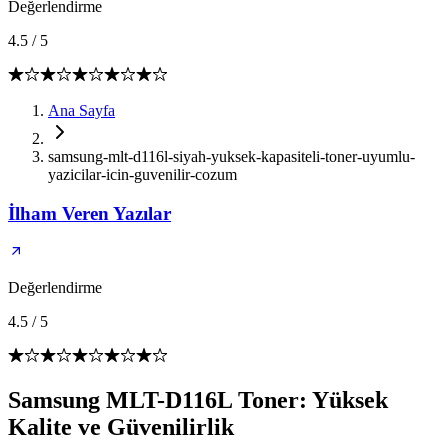
Değerlendirme
4.5
/
5
Ana Sayfa
samsung-mlt-d116l-siyah-yuksek-kapasiteli-toner-uyumlu-
yazicilar-icin-guvenilir-cozum
İlham Veren Yazılar
Değerlendirme
4.5
/
5
Samsung MLT-D116L Toner: Yüksek
Kalite ve Güvenilirlik