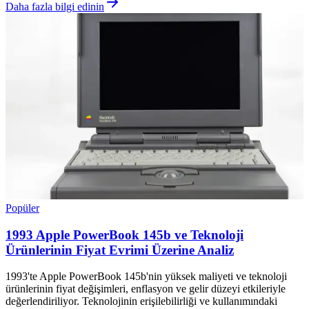
Daha fazla bilgi edinin
Popüler
1993 Apple PowerBook 145b ve Teknoloji
Ürünlerinin Fiyat Evrimi Üzerine Analiz
1993'te Apple PowerBook 145b'nin yüksek maliyeti ve teknoloji
ürünlerinin fiyat değişimleri, enflasyon ve gelir düzeyi etkileriyle
değerlendiriliyor. Teknolojinin erişilebilirliği ve kullanımındaki