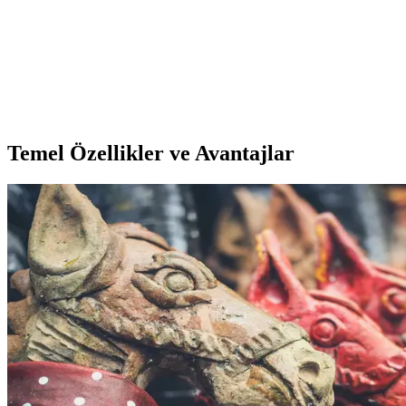
Teknosarf Toner: Yüksek Kalite ve Ekonomik Yazıcı
Performansının Anahtarı
Teknosarf tonerler, yüksek baskı kalitesi, geniş uyumluluk ve çevre
dostu üretim süreçleriyle yazıcı performansını artırır. Ekonomik
fiyatları ve uzun ömürleriyle ideal sarf malzemedir.
Temel Özellikler ve Avantajlar