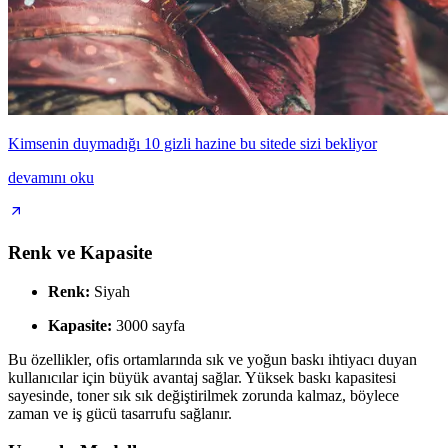
Kimsenin duymadığı 10 gizli hazine bu sitede sizi bekliyor
devamını oku
Renk ve Kapasite
Renk:
Siyah
Kapasite:
3000 sayfa
Bu özellikler, ofis ortamlarında sık ve yoğun baskı ihtiyacı duyan
kullanıcılar için büyük avantaj sağlar. Yüksek baskı kapasitesi
sayesinde, toner sık sık değiştirilmek zorunda kalmaz, böylece
zaman ve iş gücü tasarrufu sağlanır.