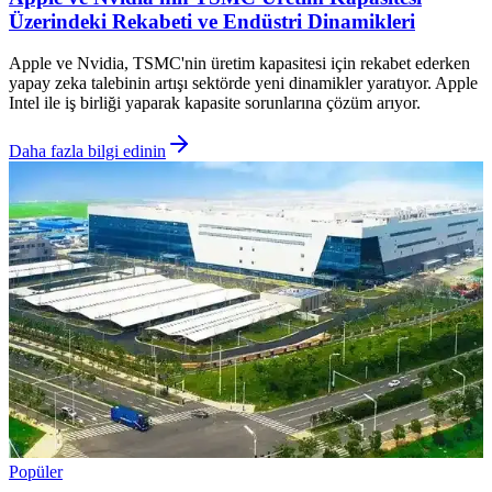
Üzerindeki Rekabeti ve Endüstri Dinamikleri
Apple ve Nvidia, TSMC'nin üretim kapasitesi için rekabet ederken
yapay zeka talebinin artışı sektörde yeni dinamikler yaratıyor. Apple
Intel ile iş birliği yaparak kapasite sorunlarına çözüm arıyor.
Daha fazla bilgi edinin
Popüler