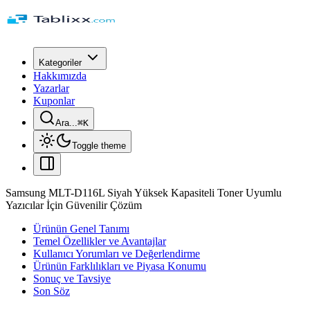
Kategoriler
Hakkımızda
Yazarlar
Kuponlar
Ara...
⌘
K
Toggle theme
Samsung MLT-D116L Siyah Yüksek Kapasiteli Toner Uyumlu
Yazıcılar İçin Güvenilir Çözüm
Ürünün Genel Tanımı
Temel Özellikler ve Avantajlar
Kullanıcı Yorumları ve Değerlendirme
Ürünün Farklılıkları ve Piyasa Konumu
Sonuç ve Tavsiye
Son Söz