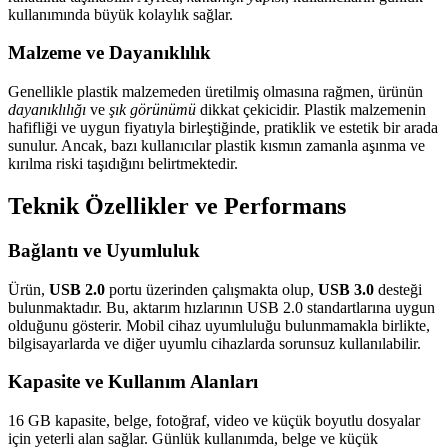
kullanımında büyük kolaylık sağlar.
Malzeme ve Dayanıklılık
Genellikle plastik malzemeden üretilmiş olmasına rağmen, ürünün
dayanıklılığı
ve
şık görünümü
dikkat çekicidir. Plastik malzemenin
hafifliği ve uygun fiyatıyla birleştiğinde, pratiklik ve estetik bir arada
sunulur. Ancak, bazı kullanıcılar plastik kısmın zamanla aşınma ve
kırılma riski taşıdığını belirtmektedir.
Teknik Özellikler ve Performans
Bağlantı ve Uyumluluk
Ürün,
USB 2.0
portu üzerinden çalışmakta olup,
USB 3.0
desteği
bulunmaktadır. Bu, aktarım hızlarının USB 2.0 standartlarına uygun
olduğunu gösterir. Mobil cihaz uyumluluğu bulunmamakla birlikte,
bilgisayarlarda ve diğer uyumlu cihazlarda sorunsuz kullanılabilir.
Kapasite ve Kullanım Alanları
16 GB kapasite, belge, fotoğraf, video ve küçük boyutlu dosyalar
için yeterli alan sağlar. Günlük kullanımda, belge ve küçük