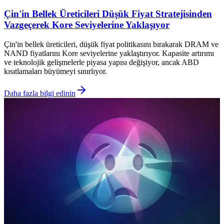
Çin'in Bellek Üreticileri Düşük Fiyat Stratejisinden
Vazgeçerek Kore Seviyelerine Yaklaşıyor
Çin'in bellek üreticileri, düşük fiyat politikasını bırakarak DRAM ve
NAND fiyatlarını Kore seviyelerine yaklaştırıyor. Kapasite artırımı
ve teknolojik gelişmelerle piyasa yapısı değişiyor, ancak ABD
kısıtlamaları büyümeyi sınırlıyor.
Daha fazla bilgi edinin