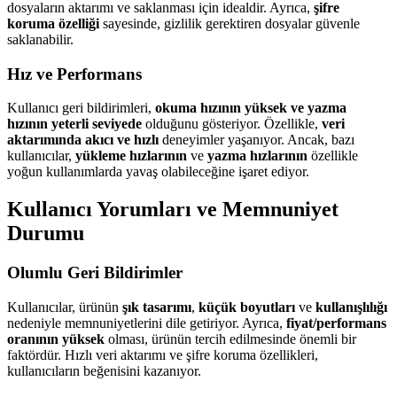
dosyaların aktarımı ve saklanması için idealdir. Ayrıca,
şifre
koruma özelliği
sayesinde, gizlilik gerektiren dosyalar güvenle
saklanabilir.
Hız ve Performans
Kullanıcı geri bildirimleri,
okuma hızının yüksek ve yazma
hızının yeterli seviyede
olduğunu gösteriyor. Özellikle,
veri
aktarımında akıcı ve hızlı
deneyimler yaşanıyor. Ancak, bazı
kullanıcılar,
yükleme hızlarının
ve
yazma hızlarının
özellikle
yoğun kullanımlarda yavaş olabileceğine işaret ediyor.
Kullanıcı Yorumları ve Memnuniyet
Durumu
Olumlu Geri Bildirimler
Kullanıcılar, ürünün
şık tasarımı
,
küçük boyutları
ve
kullanışlılığı
nedeniyle memnuniyetlerini dile getiriyor. Ayrıca,
fiyat/performans
oranının yüksek
olması, ürünün tercih edilmesinde önemli bir
faktördür. Hızlı veri aktarımı ve şifre koruma özellikleri,
kullanıcıların beğenisini kazanıyor.