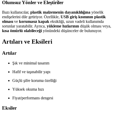
Olumsuz Yönler ve Eleştiriler
Bazı kullanıcılar,
plastik malzemenin dayanıklılığına
yönelik
endişelerini dile getiriyor. Özellikle,
USB giriş kısmının plastik
olması
ve
korumasız kapak
eksikliği, uzun vadeli kullanımda
sorunlar yaratabilir. Ayrıca,
yükleme hızlarının
düşük olması veya,
kısa ömürlü olabileceği
yönündeki düşünceler de bulunuyor.
Artıları ve Eksileri
Artılar
Şık ve minimal tasarım
Hafif ve taşınabilir yapı
Güçlü şifre koruma özelliği
Yüksek okuma hızı
Fiyat/performans dengesi
Eksiler