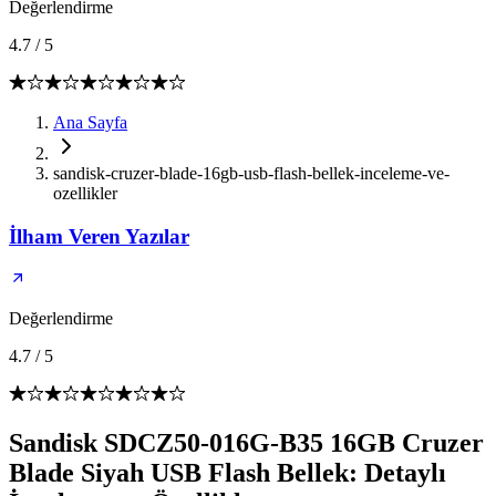
Değerlendirme
4.7
/
5
Ana Sayfa
sandisk-cruzer-blade-16gb-usb-flash-bellek-inceleme-ve-
ozellikler
İlham Veren Yazılar
Değerlendirme
4.7
/
5
Sandisk SDCZ50-016G-B35 16GB Cruzer
Blade Siyah USB Flash Bellek: Detaylı