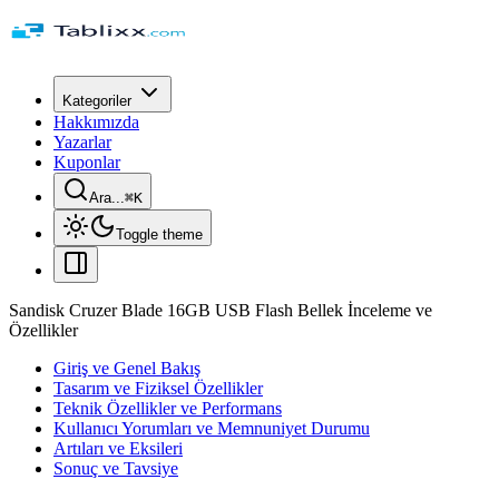
Kategoriler
Hakkımızda
Yazarlar
Kuponlar
Ara...
⌘
K
Toggle theme
Sandisk Cruzer Blade 16GB USB Flash Bellek İnceleme ve
Özellikler
Giriş ve Genel Bakış
Tasarım ve Fiziksel Özellikler
Teknik Özellikler ve Performans
Kullanıcı Yorumları ve Memnuniyet Durumu
Artıları ve Eksileri
Sonuç ve Tavsiye