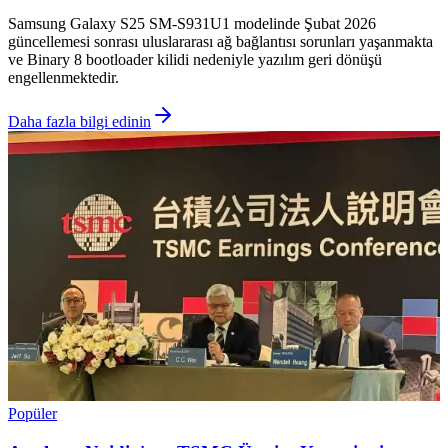
Samsung Galaxy S25 SM-S931U1 modelinde Şubat 2026
güncellemesi sonrası uluslararası ağ bağlantısı sorunları yaşanmakta
ve Binary 8 bootloader kilidi nedeniyle yazılım geri dönüşü
engellenmektedir.
Daha fazla bilgi edinin
Popüler