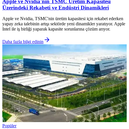
Apple ve Nvidia'nın TSMC Üretim Kapasitesi
Üzerindeki Rekabeti ve Endüstri Dinamikleri
Apple ve Nvidia, TSMC'nin üretim kapasitesi için rekabet ederken
yapay zeka talebinin artışı sektörde yeni dinamikler yaratıyor. Apple
Intel ile iş birliği yaparak kapasite sorunlarına çözüm arıyor.
Daha fazla bilgi edinin
Popüler