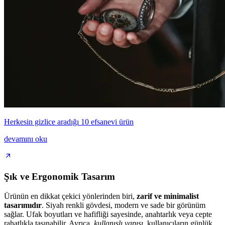
Herkesin gizlice aradığı 10 efsanevi ürün
devamını oku
Şık ve Ergonomik Tasarım
Ürünün en dikkat çekici yönlerinden biri,
zarif ve minimalist
tasarımıdır
. Siyah renkli gövdesi, modern ve sade bir görünüm
sağlar. Ufak boyutları ve hafifliği sayesinde, anahtarlık veya cepte
rahatlıkla taşınabilir. Ayrıca,
kullanışlı yapısı
, kullanıcıların günlük