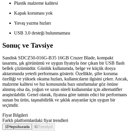
Plastik malzeme kalitesi
Kapak koruması yok
Yavaş yazma hızları
USB 3.0 desteği bulunmaması
Sonuç ve Tavsiye
Sandisk SDCZ50-016G-B35 16GB Cruzer Blade, kompakt
tasarımı, şık görünümü ve uygun fiyatıyla öne çıkan bir USB flash
bellek çözümüdür. Günlük kullanımda, belge ve küçük dosya
aktarımında yeterli performans gösterir. Özellikle, şifre koruma
özelliği ve yüksek okuma hızları, kullanıcıların ilgisini çeker. Ancak,
malzeme kalitesi ve hız konusunda bazı sınırlamalar göz önüne
alınmış olsa da, yoğun ve uzun süreli kullanımlar için alternatifler
araştırılabilir. Genel olarak, fiyatına göre tatmin edici bir performans
sunan bu ürün, taşınabilirlik ve şıklık arayanlar için uygun bir
seçimdir.
Fiyat Bilgileri
Farklı platformlardaki fiyat trendleri
🛒
Hepsiburada
🛍️
Trendyol