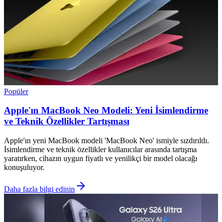
Popüler
Apple'ın MacBook Neo Modeli: Yeni İsimlendirme
ve Teknik Özellikler Tartışması
Apple'ın yeni MacBook modeli 'MacBook Neo' ismiyle sızdırıldı.
İsimlendirme ve teknik özellikler kullanıcılar arasında tartışma
yaratırken, cihazın uygun fiyatlı ve yenilikçi bir model olacağı
konuşuluyor.
Daha fazla bilgi edinin