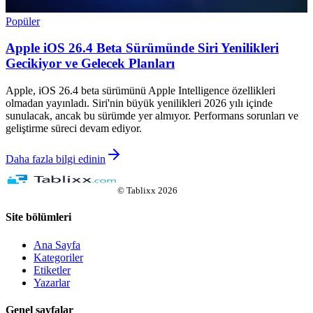
Popüler
Apple iOS 26.4 Beta Sürümünde Siri Yenilikleri
Gecikiyor ve Gelecek Planları
Apple, iOS 26.4 beta sürümünü Apple Intelligence özellikleri
olmadan yayınladı. Siri'nin büyük yenilikleri 2026 yılı içinde
sunulacak, ancak bu sürümde yer almıyor. Performans sorunları ve
geliştirme süreci devam ediyor.
Daha fazla bilgi edinin
©
Tablixx
2026
Site bölümleri
Ana Sayfa
Kategoriler
Etiketler
Yazarlar
Genel sayfalar