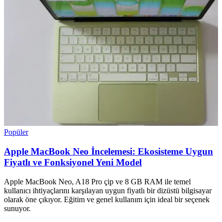
Popüler
Apple MacBook Neo İncelemesi: Ekosisteme Uygun
Fiyatlı ve Fonksiyonel Yeni Model
Apple MacBook Neo, A18 Pro çip ve 8 GB RAM ile temel
kullanıcı ihtiyaçlarını karşılayan uygun fiyatlı bir dizüstü bilgisayar
olarak öne çıkıyor. Eğitim ve genel kullanım için ideal bir seçenek
sunuyor.