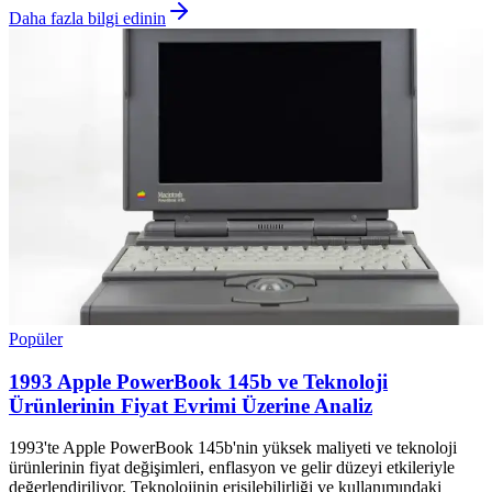
Daha fazla bilgi edinin
Popüler
1993 Apple PowerBook 145b ve Teknoloji
Ürünlerinin Fiyat Evrimi Üzerine Analiz
1993'te Apple PowerBook 145b'nin yüksek maliyeti ve teknoloji
ürünlerinin fiyat değişimleri, enflasyon ve gelir düzeyi etkileriyle
değerlendiriliyor. Teknolojinin erişilebilirliği ve kullanımındaki