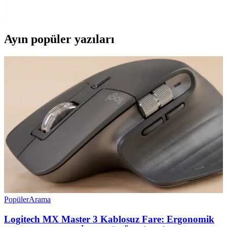
Gelişmiş tasarımıyla 18W hızlı şarj sağlayan bu cihaz, dayanıklı
kablo ve garanti ile uzun ömürlü kullanım sunar.
Ayın popüler yazıları
Popüler
Arama
Logitech MX Master 3 Kablosuz Fare: Ergonomik