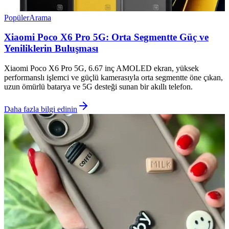
Popüler
Arama
Xiaomi Poco X6 Pro 5G: Orta Segmentte Güç ve
Yeniliklerin Buluşması
Xiaomi Poco X6 Pro 5G, 6.67 inç AMOLED ekran, yüksek
performanslı işlemci ve güçlü kamerasıyla orta segmentte öne çıkan,
uzun ömürlü batarya ve 5G desteği sunan bir akıllı telefon.
Daha fazla bilgi edinin