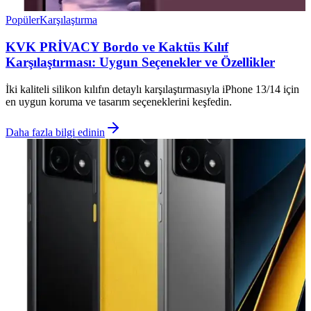
Popüler
Karşılaştırma
KVK PRİVACY Bordo ve Kaktüs Kılıf
Karşılaştırması: Uygun Seçenekler ve Özellikler
İki kaliteli silikon kılıfın detaylı karşılaştırmasıyla iPhone 13/14 için
en uygun koruma ve tasarım seçeneklerini keşfedin.
Daha fazla bilgi edinin