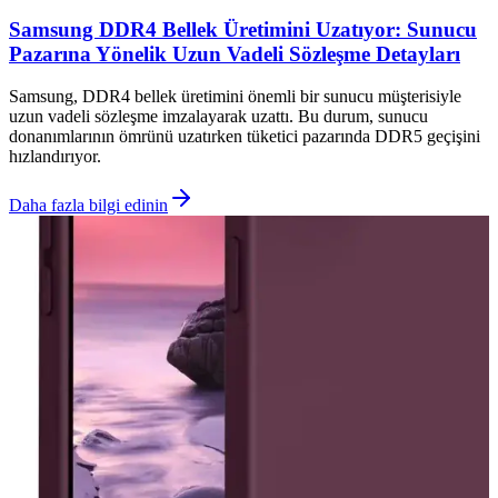
Samsung DDR4 Bellek Üretimini Uzatıyor: Sunucu
Pazarına Yönelik Uzun Vadeli Sözleşme Detayları
Samsung, DDR4 bellek üretimini önemli bir sunucu müşterisiyle
uzun vadeli sözleşme imzalayarak uzattı. Bu durum, sunucu
donanımlarının ömrünü uzatırken tüketici pazarında DDR5 geçişini
hızlandırıyor.
Daha fazla bilgi edinin