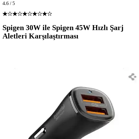
4.6
/
5
Spigen 30W ile Spigen 45W Hızlı Şarj
Aletleri Karşılaştırması