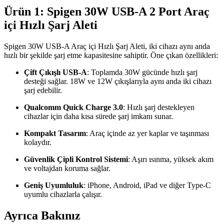
Ürün 1: Spigen 30W USB-A 2 Port Araç
içi Hızlı Şarj Aleti
Spigen 30W USB-A Araç içi Hızlı Şarj Aleti, iki cihazı aynı anda
hızlı bir şekilde şarj etme kapasitesine sahiptir. Öne çıkan özellikleri:
Çift Çıkışlı USB-A
: Toplamda 30W gücünde hızlı şarj
desteği sağlar. 18W ve 12W çıkışlarıyla aynı anda iki cihazı
şarj edebilir.
Qualcomm Quick Charge 3.0
: Hızlı şarj destekleyen
cihazlar için daha kısa sürede şarj imkanı sunar.
Kompakt Tasarım
: Araç içinde az yer kaplar ve taşınması
kolaydır.
Güvenlik Çipli Kontrol Sistemi
: Aşırı ısınma, yüksek akım
ve voltajdan koruma sağlar.
Geniş Uyumluluk
: iPhone, Android, iPad ve diğer Type-C
uyumlu cihazlarla çalışır.
Ayrıca Bakınız