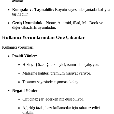
ayarlar.
Kompakt ve Taşınabilir
: Boyutu sayesinde çantada kolayca
taşınabilir.
Geniş Uyumluluk
: iPhone, Android, iPad, MacBook ve
diğer cihazlarla uyumludur.
Kullanıcı Yorumlarından Öne Çıkanlar
Kullanıcı yorumları:
Pozitif Yönler
:
Hızlı şarj özelliği etkileyici, ısınmadan çalışıyor.
Malzeme kalitesi premium hissiyat veriyor.
Tasarımı sayesinde taşınması kolay.
Negatif Yönler
:
Çift cihaz şarj ederken hız düşebiliyor.
Ağırlığı fazla, bazı kullanıcılar için rahatsız edici
olabilir.