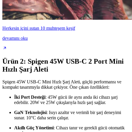
Herkesin içini ısıtan 10 muhteşem keşif
devamını oku
Ürün 2: Spigen 45W USB-C 2 Port Mini
Hızlı Şarj Aleti
Spigen 45W USB-C Mini Hızlı Şarj Aleti, güçlü performansı ve
kompakt tasarımıyla dikkat çekiyor. Öne çıkan özellikleri:
İki Port Desteği
: 45W gücü ile aynı anda iki cihazı şarj
edebilir. 20W ve 25W çıkışlarıyla hızlı şarj sağlar.
GaN Teknolojisi
: Isıyı azaltır ve verimli bir şarj deneyimi
sunar. 10°C daha serin çalışır.
Akıllı Güç Yönetimi
: Cihazı tanır ve gerekli gücü otomatik