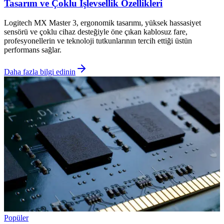
Tasarım ve Çoklu İşlevsellik Özellikleri
Logitech MX Master 3, ergonomik tasarımı, yüksek hassasiyet
sensörü ve çoklu cihaz desteğiyle öne çıkan kablosuz fare,
profesyonellerin ve teknoloji tutkunlarının tercih ettiği üstün
performans sağlar.
Daha fazla bilgi edinin
Popüler