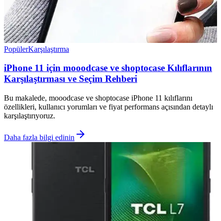
Popüler
Karşılaştırma
iPhone 11 için mooodcase ve shoptocase Kılıflarının
Karşılaştırması ve Seçim Rehberi
Bu makalede, mooodcase ve shoptocase iPhone 11 kılıflarını
özellikleri, kullanıcı yorumları ve fiyat performans açısından detaylı
karşılaştırıyoruz.
Daha fazla bilgi edinin