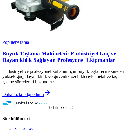
Popüler
Arama
Büyük Taşlama Makineleri: Endüstriyel Güç ve
Dayanıklılık Sağlayan Profesyonel Ekipmanlar
Endüstriyel ve profesyonel kullanım için büyük taşlama makineleri
yüksek güç, dayanıklılık ve güvenlik özellikleriyle metal ve taş
işleme süreçlerini hızlandırır.
Daha fazla bilgi edinin
©
Tablixx
2026
Site bölümleri
Ana Sayfa