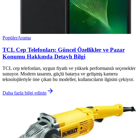
Popüler
Arama
TCL Cep Telefonları: Güncel Özellikler ve Pazar
Konumu Hakkında Detaylı Bilgi
TCL cep telefonları, uygun fiyatlı ve yüksek performanslı seçenekler
sunuyor. Modern tasarım, güçlü batarya ve gelişmiş kamera
teknolojileriyle öne çıkan bu modeller, kullanıcıların ilgisini çekiyor.
Daha fazla bilgi edinin